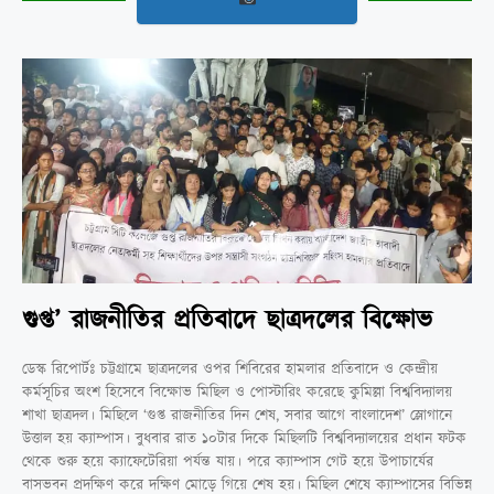
গুপ্ত’ রাজনীতির প্রতিবাদে ছাত্রদলের বিক্ষোভ
ডেস্ক রিপোর্টঃ চট্টগ্রামে ছাত্রদলের ওপর শিবিরের হামলার প্রতিবাদে ও কেন্দ্রীয়
কর্মসূচির অংশ হিসেবে বিক্ষোভ মিছিল ও পোস্টারিং করেছে কুমিল্লা বিশ্ববিদ্যালয়
শাখা ছাত্রদল। মিছিলে ‘গুপ্ত রাজনীতির দিন শেষ, সবার আগে বাংলাদেশ’ স্লোগানে
উত্তাল হয় ক্যাম্পাস। বুধবার রাত ১০টার দিকে মিছিলটি বিশ্ববিদ্যালয়ের প্রধান ফটক
থেকে শুরু হয়ে ক্যাফেটেরিয়া পর্যন্ত যায়। পরে ক্যাম্পাস গেট হয়ে উপাচার্যের
বাসভবন প্রদক্ষিণ করে দক্ষিণ মোড়ে গিয়ে শেষ হয়। মিছিল শেষে ক্যাম্পাসের বিভিন্ন