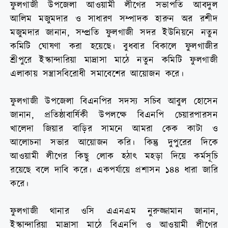
ফুলগাজী উপজেলা আওয়ামী লীগের সভাপতি আবদুল
আলিম মজুমদার ও সাধারণ সম্পাদক হারুন অর রশীদ
মজুমদার জানান, সম্প্রতি ফুলগাজী সদর ইউনিয়নে নতুন
কমিটি ঘোষণা করা হয়েছে। বুধবার বিকালে ফুলগাজীর
শ্রীপুরে ইস্কান্দারিয়া মাদ্রাসা মাঠে নতুন কমিটি ফুলগাজী
এলাকায় সন্ত্রাসবিরোধী সমাবেশের আয়োজন করে।
ফুলগাজী উপজেলা বিএনপির সদস্য সচিব আবুল হোসেন
জানান, প্রতিষ্ঠাবার্ষিকী উপলক্ষে বিএনপি চেয়ারপারসন
খালেদা জিয়ার বাড়ির সামনে আমরা কেক কাটা ও
আলোচনা সভার আয়োজন করি। কিন্তু দুপুরের দিকে
আওয়ামী লীগের কিছু লোক হঠাৎ মহড়া দিয়ে কর্মসূচি
রয়েছে বলে দাবি করে। একপর্যায়ে প্রশাসন ১৪৪ ধারা জারি
করে।
ফুলগাজী থানার ওসি এএনএম নুরুজ্জামান জানান,
ইস্কান্দারিয়া মাদ্রাসা মাঠে বিএনপি ও আওয়ামী লীগের