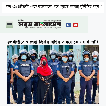
প্রতিশ্রুতি থেকে বাস্তবায়নের পথে, তুরস্কে জলবায়ু কূটনীতির নতুন পরীক্ষা
ফুলগাজীতে খালেদা জিয়ার বাড়ির সামনে ১৪৪ ধারা জারি