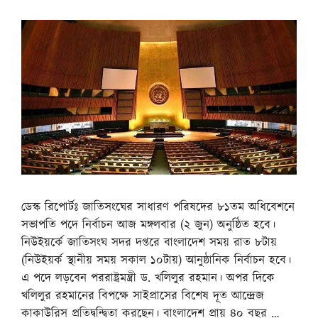
ডেস্ক রিপোর্টঃ জাতিসংঘের সাধারণ পরিষদের ৮১তম অধিবেশনে
সভাপতি পদে নির্বাচন আজ মঙ্গলবার (২ জুন) অনুষ্ঠিত হবে।
নিউইয়র্কে জাতিসংঘ সদর দপ্তরে বাংলাদেশ সময় রাত ৮টায়
(নিউইয়র্ক স্থানীয় সময় সকাল ১০টায়) আনুষ্ঠানিক নির্বাচন হবে।
এ পদে লড়বেন পররাষ্ট্রমন্ত্রী ড. খলিলুর রহমান। অপর দিকে
খলিলুর রহমানের বিপক্ষে সাইপ্রাসের বিশেষ দূত আন্দ্রেজ
কাকাউরিস প্রতিদ্বন্দ্বিতা করছেন। বাংলাদেশ প্রায় ৪০ বছর …