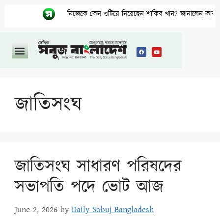
নিজেকে কেন গুটিয়ে নিয়েছেন শাকিব খান? জানালেন কারণ
জাতিসংঘ
জাতিসংঘ সাধারণ পরিষদের
সভাপতি পদে ভোট আজ
June 2, 2026
by
Daily Sobuj Bangladesh