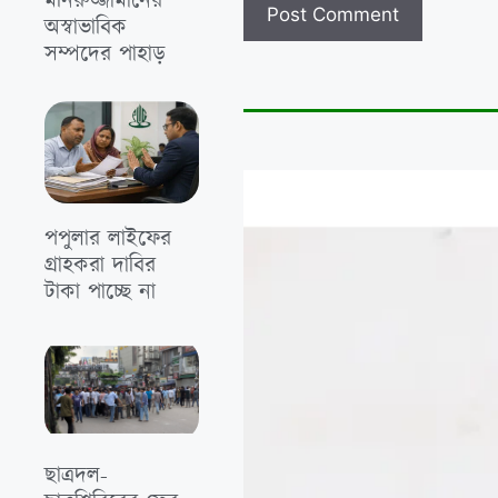
মনিরুজ্জামানের
অস্বাভাবিক
সম্পদের পাহাড়
পপুলার লাইফের
গ্রাহকরা দাবির
টাকা পাচ্ছে না
ছাত্রদল-