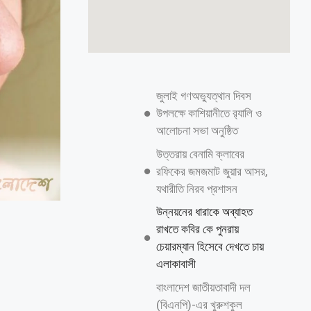
জুলাই গণঅভ্যুত্থান দিবস
উপলক্ষে কাশিয়ানীতে র‍্যালি ও
আলোচনা সভা অনুষ্ঠিত
উত্তরায় বেনামি ক্লাবের
রফিকের জমজমাট জুয়ার আসর,
যথারীতি নিরব প্রশাসন
উন্নয়নের ধারাকে অব্যাহত
রাখতে কবির কে পুনরায়
চেয়ারম্যান হিসেবে দেখতে চায়
এলাকাবাসী
বাংলাদেশ জাতীয়তাবাদী দল
(বিএনপি)-এর খুরুশকুল