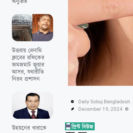
অনুষ্ঠিত
উত্তরায় বেনামি
ক্লাবের রফিকের
জমজমাট জুয়ার
আসর, যথারীতি
নিরব প্রশাসন
Daily Sobuj Bangladesh
December 19, 2024
উন্নয়নের ধারাকে