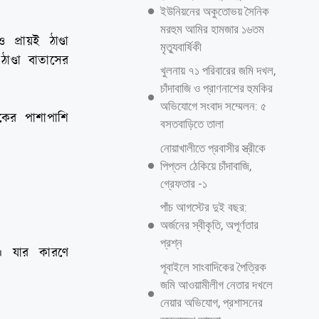
ইউনিয়নের অকুতোভয় সৈনিক
মরহুম আমির হামজার ১৬তম
্রায়ই ঠাণ্ডা
মৃত্যুবার্ষিকী
ণ্ডা বাতাসের
খুলনায় ৭১ পরিবারের জমি দখল,
চাঁদাবাজি ও প্রাণনাশের হুমকির
অভিযোগে সংবাদ সম্মেলন: ৫
বকের পাশাপাশি
বসতবাড়িতে তালা
নোয়াখালীতে প্রবাসীর স্ত্রীকে
পিপ্তল ঠেকিয়ে চাঁদাবাজি,
গ্রেফতার -১
পাঁচ আগস্টের দুই বছর:
অর্জনের স্বীকৃতি, অপূর্ণতার
প্রশ্ন
। যার কারণে
পূবাইলে সাংবাদিকের পৈত্রিক
জমি আওয়ামীলীগ নেতার দখলে
নেয়ার অভিযোগ, প্রশাসনের