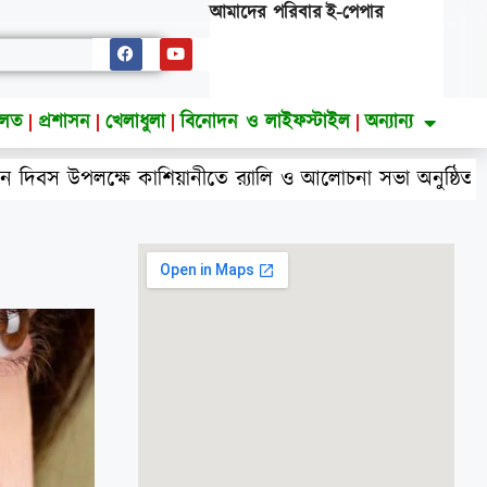
আমাদের পরিবার
ই-পেপার
ালত
প্রশাসন
খেলাধুলা
বিনোদন ও লাইফস্টাইল
অন্যান্য
উপলক্ষে কাশিয়ানীতে র‍্যালি ও আলোচনা সভা অনুষ্ঠিত