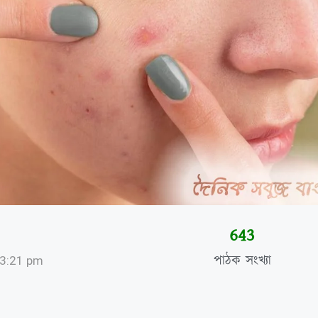
645
পাঠক সংখ্যা
3:21 pm