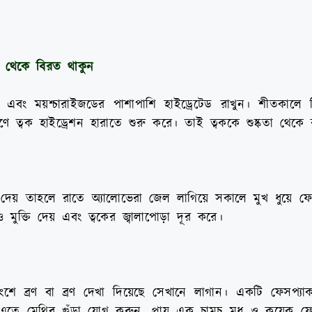
রা থেকে বিরত থাকুন
ন এবং ময়শ্চারাইজডের পাশাপাশি হাইড্রেটেড রাখুন। শীতকালে হিট
ণে ত্বক হাইড্রেশন হারাতে শুরু করে। তাই ত্বককে শুষ্কতা থেকে 
দেয় তাহলে রাতে অ্যালোভেরা জেল লাগিয়ে সকালে মুখ ধুয়ে ফে
ও মুক্তি দেয় এবং ত্বকের জ্বালাপোড়া দূর করে।
শে ব্রণ বা ব্রণ দেখা দিয়েছে সেখানে লাগান। একটি ফেসপ্য
 এতে মেথির গুঁড়া যোগ করুন, প্রায় এক চামচ মধু ও কয়েক ফ