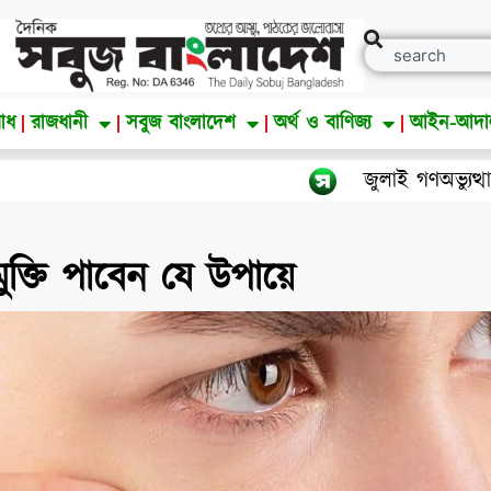
াধ
রাজধানী
সবুজ বাংলাদেশ
অর্থ ও বাণিজ্য
আইন-আদ
জুলাই গণঅভ্যুত্থান দিবস 
ুক্তি পাবেন যে উপায়ে