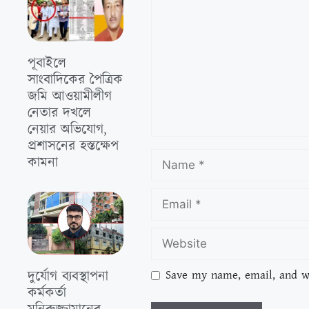
পূবাইলে
সাংবাদিকের পৈত্রিক
জমি আওয়ামীলীগ
নেতার দখলে
নেয়ার অভিযোগ,
প্রশাসনের হস্তক্ষেপ
কামনা
Save my name, email, and we
দুর্যোগ ব্যবস্থাপনা
কর্মকর্তা