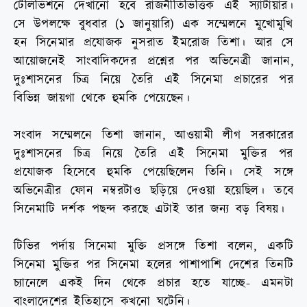
টেলিভিশনে দেখানো হবে রাজনীতিভিত্তিক এই স্যাটায়ার।
সে উপলক্ষে বুধবার (১ জানুয়ারি) এক সম্মেলনে মুখোমুখি
হন সিনেমার প্রযোজক নুসরাত ইমরোজ তিশা। আর সে
আয়োজনেই সাংবাদিকদের প্রশ্নের পর অভিনেত্রী জানান,
দুঃশাসনের চিত্র নিয়ে তৈরি এই সিনেমা প্রচারের পর
বিভিন্ন জায়গা থেকে হুমকি পেয়েছেন।
সংবাদ সম্মেলনে তিশা জানান, আওয়ামী লীগ সরকারের
দুঃশাসনের চিত্র নিয়ে তৈরি এই সিনেমা মুক্তির পর
প্রযোজক হিসেবে হুমকি পেয়েছিলেন তিনি। সেই সঙ্গে
অভিনেত্রীর ফোন নম্বরটাও ছড়িয়ে দেওয়া হয়েছিল। তবে
সিনেমাটি দর্শক পছন্দ করছে এটাই তার জন্য বড় বিষয়।
টিভির পর্দায় সিনেমা মুক্তি প্রসঙ্গে তিশা বলেন, একটি
সিনেমা মুক্তির পর সিনেমা হলের পাশাপাশি দেশের তিনটি
চ্যানেলে একই দিন থেকে প্রচার হতে যাচ্ছে- এমনটা
বাংলাদেশের ইতিহাসে কখনো ঘটেনি।