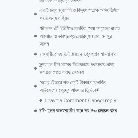
আরও পড়ুন
নিজেকে কেন গুটিয়ে নিয়েছেন শাকিব খান?