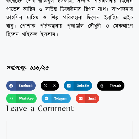
করেছেন শেখ রাজিবুল ইসলাম, সংগীত পরিচালনায় ছিলেন
পাভেল আরিন ও সাউন্ড ডিজাইনার রিপন নাথ। সম্পাদনায়
তাহসিন মাহিম ও শিল্প পরিকল্পনা ছিলেন ইব্রাহিম এইচ
বাবু। পোশাক পরিকল্পনায় পূজাঞ্জলি চৌধুরী ও মেকআপে
ছিলেন খাইরুল ইসলাম।
সবা:স:জু- ৬১৬/২৫
Facebook
X
LinkedIn
Threads
WhatsApp
Telegram
Email
Leave a Comment