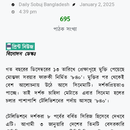
Daily Sobuj Bangladesh
January 2, 2025
4:39 pm
702
পাঠক সংখ্যা
বিনোদন ডেস্কঃ
গত বছরের ডিসেম্বরের ১৩ তারিখে প্রেক্ষাগৃহে মুক্তি পেয়েছে
মোস্তফা সরয়ার ফারুকী নির্মিত ‘৮৪০’। মুক্তির পর থেকেই
বেশ আলোচনায় উঠে আসে সিনেমাটি। দর্শকপ্রিয়তাও
পাচ্ছে। তাই দর্শক চাহিদা মেটাতে এবার সিনেমা হলের
চলার পাশাপাশি টেলিভিশনের পর্দায় আসছে ‘৮৪০’।
টেলিভিশনে দর্শকরা ৮ পর্বের বর্ধিত সিরিজ হিসেবে দেখবে
এটি। আগামী ৩ জানুয়ারি দেশের তিনটি বেসরকারি