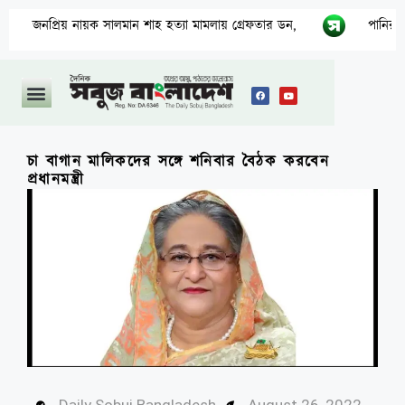
্রিয় নায়ক সালমান শাহ হত্যা মামলায় গ্রেফতার ডন,
পানির নিচের গ্যা
চা বাগান মালিকদের সঙ্গে শনিবার বৈঠক করবেন
প্রধানমন্ত্রী
Daily Sobuj Bangladesh
August 26, 2022