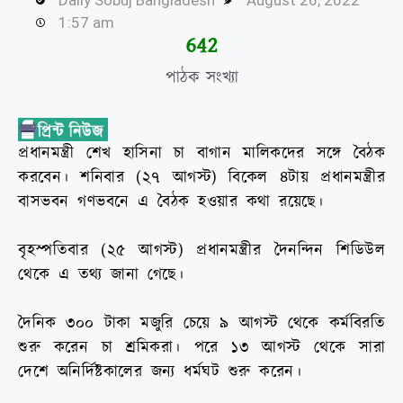
1:57 am
644
পাঠক সংখ্যা
প্রধানমন্ত্রী শেখ হাসিনা চা বাগান মালিকদের সঙ্গে বৈঠক
করবেন। শনিবার (২৭ আগস্ট) বিকেল ৪টায় প্রধানমন্ত্রীর
বাসভবন গণভবনে এ বৈঠক হওয়ার কথা রয়েছে।
বৃহস্পতিবার (২৫ আগস্ট) প্রধানমন্ত্রীর দৈনন্দিন শিডিউল
থেকে এ তথ্য জানা গেছে।
দৈনিক ৩০০ টাকা মজুরি চেয়ে ৯ আগস্ট থেকে কর্মবিরতি
শুরু করেন চা শ্রমিকরা। পরে ১৩ আগস্ট থেকে সারা
দেশে অনির্দিষ্টকালের জন্য ধর্মঘট শুরু করেন।