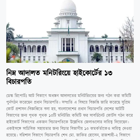
নিম্ন আদালত মনিটরিংয়ে হাইকোর্টের ১৩
বিচারপতি
ডেস্ক রিপোর্টঃ আট বিভাগে অধস্তন আদালতের মনিটরিংয়ের জন্য গঠন করা কমিটি
পুর্নগঠন করেছেন প্রধান বিচারপতি। সম্প্রতি এ বিষয়ে বিজ্ঞপ্তি জারি করেছে সুপ্রিম
কোর্ট প্রশাসন।বিজ্ঞপ্তিতে বলা হয়, বাংলাদেশের প্রধান বিচারপতি দেশের আটটি
বিভাগের জন্য পৃথক পৃথক ১৩টি মনিটরিং কমিটি ফর সাবর্ডিনেট কোর্টস গঠন করে
হাইকোর্ট বিভাগের একজন বিচারপতিকে উল্লেখিত জেলাগুলোর দায়িত্ব দিয়েছেন।
একইসঙ্গে সাচিবিক সহায়তার জন্য বিচার বিভাগীয় ১৩ কমর্কর্তাকেও দায়িত্ব দেওয়া
হয়েছে। বরিশাল বিভাগে বিচারপতি শেখ মো. জাকির হোসেন, রাজশাহী-২ বিভাগে