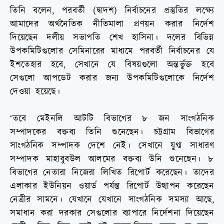
তিনি বলেন, পরবর্তী (দ্বাদশ) নির্বাচনের প্রস্তুতির লক্ষ্যে
আমাদের অর্থনৈতিক নীতিমালা প্রণয়ন করার নির্দেশ
দিয়েছেন দলীয় সভাপতি শেখ হাসিনা। দলের বিভিন্ন
উপকমিটিগুলোর সেমিনারের মাধ্যমে পরবর্তী নির্বাচনের যে
ইশতেহার হবে, সেখানে যে বিষয়গুলো অন্তর্ভুক্ত হবে
সেগুলো আপডেট করার জন্য উপকমিটিগুলোকে নির্দেশ
দেওয়া হয়েছে।
‘তবে মেইনলি আটটি বিভাগের ৮ জন সাংগঠনিক
সম্পাদকের বক্তব্য তিনি শুনেছেন। চট্টগ্রাম বিভাগের
সাংগঠনিক সম্পাদক দেশে নেই। সেখানে যুগ্ম সাধারণ
সম্পাদক মাহাবুবউল আলমের বক্তব্য উনি শুনেছেন। ৮
বিভাগের নেতারা নিজেরা লিখিত রিপোর্ট করেছেন। তাদের
এলাকার ইউনিয়ন ওয়ার্ড পর্যন্ত রিপোর্ট উত্থাপন করেছেন
নেত্রীর সামনে। যেখানে যেখানে সাংগঠনিক সমস্যা আছে,
সমাধান করা দরকার সেগুলোর ব্যাপারে নির্দেশনা দিয়েছেন