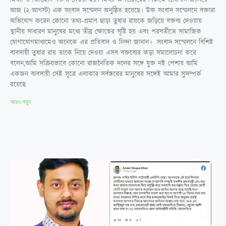
মিথ্যা ও ভিত্তিহীন বক্তব্য দেওয়া হয়। মিথ্যা অপপ্রচারের বিরুদ্ধে প্রতিবাদ জানিয়ে
আজ (২ আগস্ট) এক সংবাদ সম্মেলন অনুষ্ঠিত হয়েছে। উক্ত সংবাদ সম্মেলনে বক্তারা
অভিযোগ করেন কোনো তথ্য-প্রমাণ ছাড়া তুষার রায়কে জড়িয়ে বক্তব্য দেওয়ায়
স্থানীয় সাধারণ মানুষের মধ্যে তীব্র ক্ষোভের সৃষ্টি হয় এবং পরবর্তীতে সামাজিক
যোগাযোগমাধ্যমেও অনেকে এর প্রতিবাদ ও নিন্দা জানান। ‎ ‎‎সংবাদ সম্মেলনে বিশিষ্ট
ব্যবসায়ী তুষার রায় তাকে নিয়ে দেওয়া এসব বক্তব্যের কড়া সমালোচনা করে
বলেন,আমি সক্রিয়ভাবে কোনো রাজনৈতিক দলের সঙ্গে যুক্ত নই পেশায় আমি
একজন ব্যবসায়ী সেই সূত্রে এলাকার সর্বস্তরের মানুষের সঙ্গেই আমার সুসম্পর্ক
রয়েছে
আরও পড়ুন