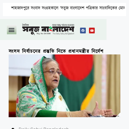
দপুরে সংবাদ সংগ্রহকালে ‘সবুজ বাংলাদেশ পত্রিকার সাংবাদিকের মোবাইল ছিনতাই ও প
সংসদ নির্বাচনের প্রস্তুতি নিতে প্রধানমন্ত্রীর নির্দেশ