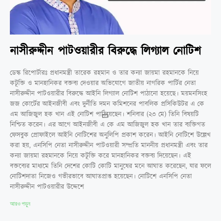
নাসীরুদ্দীন পাটওয়ারীর বিরুদ্ধে লিগ্যাল নোটিশ
ডেস্ক রিপোর্টারঃ প্রধানমন্ত্রী তারেক রহমান ও তার কন্যা জায়মা রহমানকে নিয়ে
কটূক্তি ও মানহানিকর বক্তব্য দেওয়ার অভিযোগে জাতীয় নাগরিক পার্টির নেতা
নাসীরুদ্দীন পাটওয়ারীর বিরুদ্ধে আইনি লিগ্যাল নোটিশ পাঠানো হয়েছে। ময়মনসিংহ
জজ কোর্টের আইনজীবী এবং দুর্নীতি দমন কমিশনের পাবলিক প্রসিকিউটর এ কে
এম আজিজুল হক খান এই নোটিশ পাঠিয়েছেন। শনিবার (২৩ মে) তিনি বিষয়টি
নিশ্চিত করেন। এর আগে আইনজীবী এ কে এম আজিজুল হক খান তার ব্যক্তিগত
ফেসবুক প্রোফাইলে আইনি নোটিশের অনুলিপি প্রকাশ করেন। আইনি নোটিশে উল্লেখ
করা হয়, এনসিপি নেতা নাসীরুদ্দীন পাটওয়ারী সম্প্রতি মাননীয় প্রধানমন্ত্রী এবং তার
কন্যা জায়মা রহমানকে নিয়ে কটূক্তি করে মানহানিকর বক্তব্য দিয়েছেন। এই
বক্তব্যের মাধ্যমে তিনি দেশের কোটি কোটি মানুষের মনে আঘাত করেছেন, যার ফলে
নোটিশদাতা নিজেও গভীরভাবে আঘাতপ্রাপ্ত হয়েছেন। নোটিশে এনসিপি নেতা
নাসীরুদ্দীন পাটওয়ারীর উদ্দেশে
আরও পড়ুন