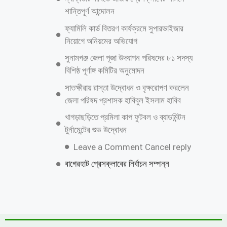
শান্তিপূর্ণ আন্দোলন
ফ্যামিলি কার্ড বিতরণ কার্যক্রমে সুপারভাইজার
নিয়োগে অনিয়মের অভিযোগ
সুনামগঞ্জ জেলা পূজা উদযাপন পরিষদের ৮১ সদস্য
বিশিষ্ঠ পূর্ণাঙ্গ কমিটির অনুমোদন
সাতক্ষীরায় রাস্তা উদ্বোধন ও বৃক্ষরোপণ করলেন
জেলা পরিষদ প্রশাসক হাবিবুল ইসলাম হাবিব
খাগড়াছড়িতে প্রমিলা কাপ ফুটবল ও ব্যাডমিন্টন
টুর্নামেন্টের শুভ উদ্বোধন
Leave a Comment Cancel reply
বাগেরহাট প্রেসক্লাবের নির্বাচন সম্পন্ন