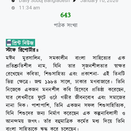
Daily Sobuj Bangladesh
January 10, 2026
11:34 am
645
পাঠক সংখ্যা
স্টাফ রিপোর্টার॥
মঈন মুরসালিন, সমকালীন বাংলা সাহিত্যের এক
প্রতিশ্রুতিশীল নাম, যিনি তার সৃজনশীলতার স্বাক্ষর
রেখেছেন কবিতা, শিশুসাহিত্য এবং প্রকাশনা- এই তিনটি
ভিন্ন ক্ষেত্রে। জন্ম ১৯৮৪ সালে, ঢাকার মগবাজারে। তিনি
নিজেকে একজন মননশীল কবি হিসেবে প্রতিষ্ঠা করেছেন,
যার লেখনীতে ফুটে ওঠে গভীর জীবনবোধ এবং সমাজের
নানা দিক। পাশাপাশি, তিনি একজন সফল শিশুসাহিত্যিক,
যিনি শিশুদের জন্য নির্মাণ করেছেন এক কল্পনাবিলাসী ও
আনন্দময় জগৎ। তাঁর বহুমাত্রিক কর্মের মধ্য দিয়ে তিনি
বাংলা সাহিত্যকে ঋদ্ধ করে চলেছেন।