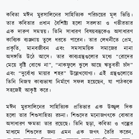
কবিতা মঈন মুরসালিনের সাহিত্যিক পরিচয়ের মূল ভিত্তি।
তার কবিতার প্রধান বৈশিষ্ট্য হলো সরলতা ও গভীরতার
এক দারুণ সমন্বয়। তিনি সাধারণ বিষয়বস্তুকেও অসাধারণ
কাব্যিক ব্যঞ্জনায় তুলে ধরতে পারেন। তার লেখনীতে প্রেম,
প্রকৃতি, মানবজীবন এবং সমসাময়িক সমাজের নানা
অসঙ্গতি উঠে আসে। তার কাব্যগ্রন্থগুলোর মধ্যে “রোদের
মেয়ে বৃষ্টি বোঝে না”, “নাকফুলে ঝুলে আছে ঋতুবতী চাঁদ”
এবং “দুর্বোধ্য মায়ার শহর” উল্লেখযোগ্য। এই গ্রন্থগুলোতে
তিনি নিজস্ব কাব্যভাষা নির্মাণে সফল হয়েছেন, যা পাঠককে
সহজেই আকৃষ্ট করে।
মঈন মুরসালিনের সাহিত্যিক প্রতিভার এক উজ্জ্বল দিক
হলো তার শিশুসাহিত্য রচনা। শিশুদের মনোজগৎকে বোঝার
অসাধারণ ক্ষমতা তার রয়েছে। তিনি ছড়া, কবিতা ও গল্পের
মাধ্যমে শিশুদের জন্য এমন এক জগৎ তৈরি করেন,