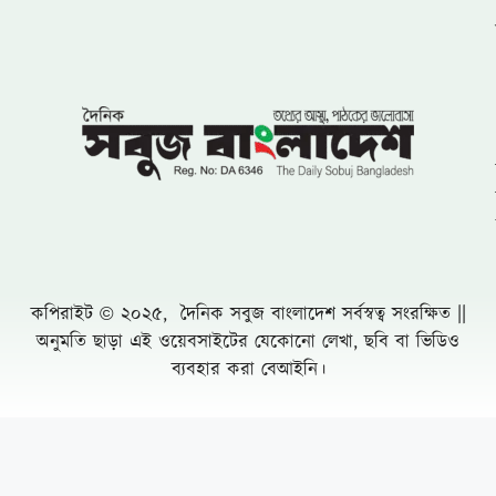
কপিরাইট © ২০২৫, দৈনিক সবুজ বাংলাদেশ সর্বস্বত্ব সংরক্ষিত ||
অনুমতি ছাড়া এই ওয়েবসাইটের যেকোনো লেখা, ছবি বা ভিডিও
ব্যবহার করা বেআইনি।