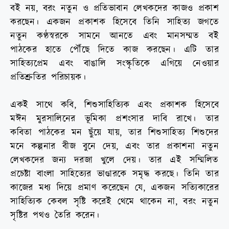
বই নয়, বরং নতুন ও প্রতিভাবান লেখকদের কাজও প্রকাশ
করছেন। একজন প্রকাশক হিসেবে তিনি সাহিত্য জগতে
নতুন কণ্ঠস্বরকে সামনে আনতে এবং মানসম্মত বই
পাঠকের হাতে পৌঁছে দিতে কাজ করছেন। এটি তার
সাহিত্যপ্রেম এবং বাঙালি সংস্কৃতিকে এগিয়ে নেওয়ার
প্রতিশ্রুতির পরিচায়ক।
একই সাথে কবি, শিশুসাহিত্যিক এবং প্রকাশক হিসেবে
মঈন মুরসালিনের ভূমিকা প্রশংসার দাবি রাখে। তার
কবিতা পাঠকের মন ছুঁয়ে যায়, তার শিশুসাহিত্য শিশুদের
মনে কল্পনার বীজ বুনে দেয়, এবং তার প্রকাশনা নতুন
লেখকদের জন্য দরজা খুলে দেয়। তার এই সম্মিলিত
প্রচেষ্টা বাংলা সাহিত্যের ভাণ্ডারকে সমৃদ্ধ করছে। তিনি তার
কাজের মধ্য দিয়ে প্রমাণ করেছেন যে, একজন সত্যিকারের
সাহিত্যিক কেবল সৃষ্টি করেই থেমে থাকেন না, বরং নতুন
সৃষ্টির পথও তৈরি করেন।