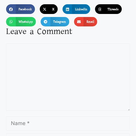
Facebook
X
LinkedIn
Threads
WhatsApp
Telegram
Email
Leave a Comment