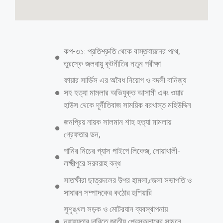
কপ-৩১: প্রতিশ্রুতি থেকে বাস্তবায়নের পথে,
তুরস্কে জলবায়ু কূটনীতির নতুন পরীক্ষা
ফায়ার সার্ভিস এর অবৈধ নিয়োগ ও বদলী বানিজ্য
সহ হত্যা মামলার অভিযুক্ত আসামী এবং ওয়ার
হাউস থেকে দূর্নীতিবাজ সাময়িক বরখাস্ত মহিউদ্দিন
জনপ্রিয় নায়ক সালমান শাহ হত্যা মামলায়
গ্রেফতার ডন,
পানির নিচের গ্যাস পাইপে লিকেজ, নোয়াখালী-
লক্ষ্মীপুরে সরবরাহ বন্ধ
সাতক্ষীরা ছাত্রদলের উপর হামলা,জেলা সভাপতি ও
সাধারন সম্পাদকের কঠোর হুশিয়ারি
‎সুশৃঙ্খল সড়ক ও মোটরযান ব্যবস্থাপনায়
ন্যায্যতার দাবিতে জাতীয় প্রেসক্লাবের সামনে