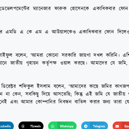
ভেলপমেন্টের ম্যানেজার ফারুক হোসেনকে একাধিকবার ফোন
্টিজের এমডি এ কে এম এ আউয়ালকেও একাধিকবার ফোন দিলেও
 সাইফুল বলেন, ‘আমরা কোনো সরকারি জায়গা দখল করিনি। এশ
নে জাতীয় গৃহায়ন কর্তৃপক্ষ ওয়াল করছে। আমাদের যে জমি,
িং ডিরেক্টর শফিকুল ইসলাম বলেন, ‘আমাদের কাছে জমির কাগজ
েন না কেন, সবকিছু দিয়ে আসতেছি; কিন্তু এই জমি যে জাতীয় গ
নেই এবং আমার কোম্পানির নিবন্ধন বাতিল করার জন্য তারা যে 
LinkedIn
Threads
WhatsApp
Telegram
Ema