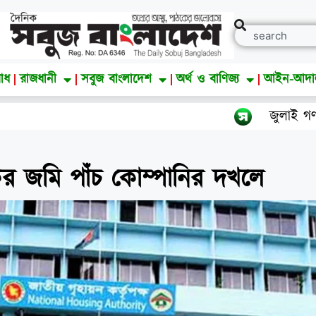
াধ
রাজধানী
সবুজ বাংলাদেশ
অর্থ ও বাণিজ্য
আইন-আদ
জুলাই গণঅভ্যুত্থান দিবস উ
 জমি পাঁচ কোম্পানির দখলে