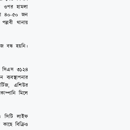
ের ওপর হামলা
রা ৪০-৫০ জন
 পল্লবী থানায়
জ বন্ধ হয়নি।
ে সিএস ৩১২৪
 ব্যবস্থাপনার
র্টিজ, এশিউর
কোম্পানি মিলে
ও সিটি লাইফ
 কাছে বিক্রিও