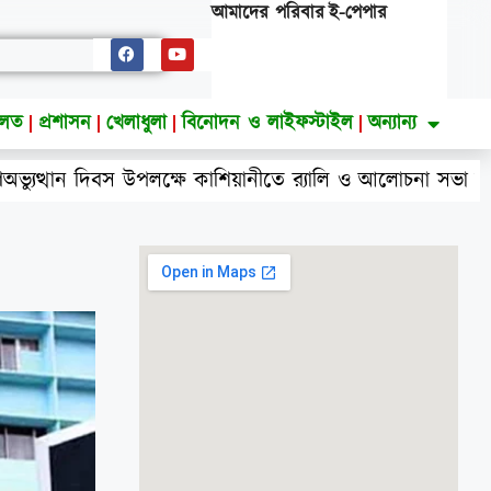
আমাদের পরিবার
ই-পেপার
ালত
প্রশাসন
খেলাধুলা
বিনোদন ও লাইফস্টাইল
অন্যান্য
পলক্ষে কাশিয়ানীতে র‍্যালি ও আলোচনা সভা অনুষ্ঠিত