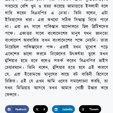
সবচেয়ে বেশি খুন ও হত্যা করেছে জামায়াতে ইসলামী বলে
দাবি করেন বিএনপির এ নেতা। তিনি বলেন, এটা
ইতিহাসের ধারা। এরা কখনো সঠিক সিদ্ধান্ত নিতে পারে
না। এরা ৪৭ সালে পাকিস্তান আন্দোলনে ছিল ব্রিটিশদের
পক্ষে। একাত্তর সালে বাংলাদেশের মানুষ যখন জানতো
বাংলাদেশ অবধারিত তখন বাংলাদেশের পক্ষে নেয়নি। তারা
নিয়েছিল পাকিস্তানের পক্ষ। এরাই যখন মুখোশ পড়ে
এদেশের ভালো করতে নিজেদের উৎকর্ষতা তুলে তখন
হুঁশিয়ার হতে হবে বলেও সতর্ক করেন বিএনপির ভাইস
চেয়ারম্যান। তিনি বলেন, হুঁশিয়ার হতে হবে এই কারণে
যে, এরা ইতোমধ্যে মানুষের কাছে বট বাহিনী হিসেবে
চিহ্নিত। এই যে এখন আমি ওদের সমালোচনা করছি, তা
যখন মিডিয়ায় আসবে তখন আমার গোষ্ঠী উদ্ধার করে
ফেলবে।
Facebook
X
LinkedIn
Threads