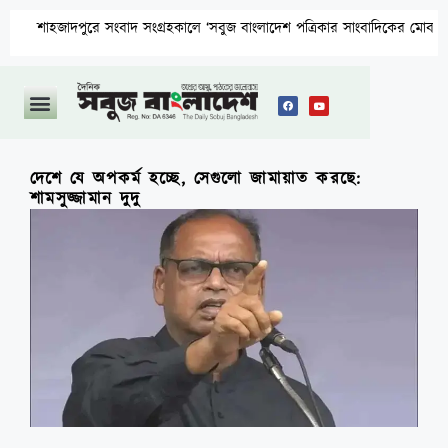
জাদপুরে সংবাদ সংগ্রহকালে ‘সবুজ বাংলাদেশ পত্রিকার সাংবাদিকের মোবাইল ছিনতাই ও
দেশে যে অপকর্ম হচ্ছে, সেগুলো জামায়াত করছে:
শামসুজ্জামান দুদু