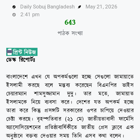
Daily Sobuj Bangladesh
May 21, 2026
2:41 pm
645
পাঠক সংখ্যা
ডেস্ক রিপোর্টঃ
বাংলাদেশে এখন যে অপকর্মগুলো হচ্ছে সেগুলো জামায়াতে
ইসলামী করছে বলে মন্তব্য করেছেন বিএনপির ভাইস
চেয়ারম্যান শামসুজ্জামান দুদু। তার মতে, জামায়াত
ইসলামকে নিয়ে ব্যবসা করে। দেশের যত অপকর্ম হচ্ছে
তারা করে কিন্তু প্রসঙ্গটি সরকারের ওপর চাপিয়ে দেওয়ার
চেষ্টা করছে। বৃহস্পতিবার (২১ মে) জাতীয়তাবাদী ফার্মেসি
অ্যাসোসিয়েশনের প্রতিষ্ঠাবার্ষিকীতে জাতীয় প্রেস ক্লাবে এক
অনুষ্ঠানে বক্তব্য দেওয়ার সময় তিনি এসব কথা বলেন।