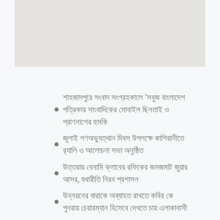
ক্ষমা চাইতে সারজিস আলমকে লিগ্যাল নোটিশ
স্টাফ রিপোর্টার: হাইকোর্ট নিয়ে বিরূপ মন্তব্য করায় লিখিতভাবে ও সংবাদ সম্মেলন
করে প্রকাশ্য ক্ষমা চাইতে এনসিপি নেতা সারজিস আলমকে লিগ্যাল নোটিশ পাঠানো
হয়েছে। শনিবার (২৪ মে) সুপ্রিম কোর্টের আইনজীবী মো. জসিম উদ্দিন সারজিস
আলমকে এ লিগ্যাল নোটিশ পাঠিয়েছেন।
আরও পড়ুন