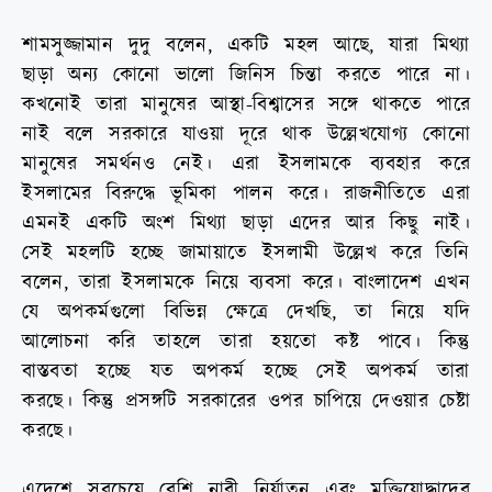
শামসুজ্জামান দুদু বলেন, একটি মহল আছে, যারা মিথ্যা
ছাড়া অন্য কোনো ভালো জিনিস চিন্তা করতে পারে না।
কখনোই তারা মানুষের আস্থা-বিশ্বাসের সঙ্গে থাকতে পারে
নাই বলে সরকারে যাওয়া দূরে থাক উল্লেখযোগ্য কোনো
মানুষের সমর্থনও নেই। এরা ইসলামকে ব্যবহার করে
ইসলামের বিরুদ্ধে ভূমিকা পালন করে। রাজনীতিতে এরা
এমনই একটি অংশ মিথ্যা ছাড়া এদের আর কিছু নাই।
সেই মহলটি হচ্ছে জামায়াতে ইসলামী উল্লেখ করে তিনি
বলেন, তারা ইসলামকে নিয়ে ব্যবসা করে। বাংলাদেশ এখন
যে অপকর্মগুলো বিভিন্ন ক্ষেত্রে দেখছি, তা নিয়ে যদি
আলোচনা করি তাহলে তারা হয়তো কষ্ট পাবে। কিন্তু
বাস্তবতা হচ্ছে যত অপকর্ম হচ্ছে সেই অপকর্ম তারা
করছে। কিন্তু প্রসঙ্গটি সরকারের ওপর চাপিয়ে দেওয়ার চেষ্টা
করছে।
এদেশে সবচেয়ে বেশি নারী নির্যাতন এবং মুক্তিযোদ্ধাদের