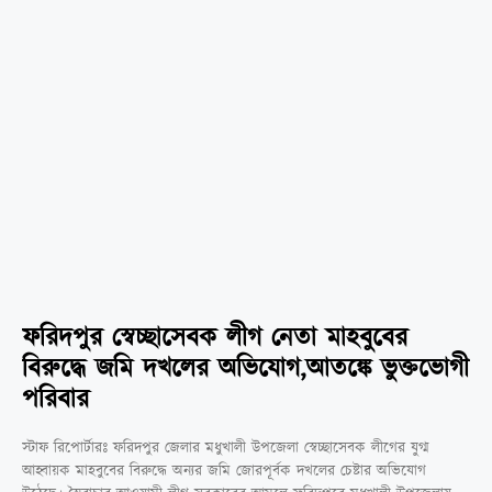
ফরিদপুর স্বেচ্ছাসেবক লীগ নেতা মাহবুবের
বিরুদ্ধে জমি দখলের অভিযোগ,আতঙ্কে ভুক্তভোগী
পরিবার
স্টাফ রিপোর্টারঃ ফরিদপুর জেলার মধুখালী উপজেলা স্বেচ্ছাসেবক লীগের যুগ্ম
আহ্বায়ক মাহবুবের বিরুদ্ধে অন্যর জমি জোরপূর্বক দখলের চেষ্টার অভিযোগ