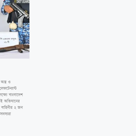
স্ত্র ও
ফটেন্যান্ট
লক্ষ্যে বাংলাদেশ
 এই অভিযানের
 বাহিনীর ২ জন
সদস্যরা