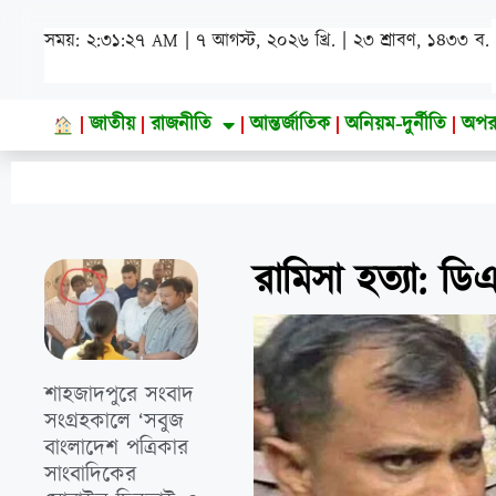
সময়: ২:৩১:২৮ AM | ৭ আগস্ট, ২০২৬ খ্রি. | ২৩ শ্রাবণ, ১৪৩৩ ব.
জাতীয়
রাজনীতি
আন্তর্জাতিক
অনিয়ম-দুর্নীতি
অপর
রামিসা হত্যা: ড
শাহজাদপুরে সংবাদ
সংগ্রহকালে ‘সবুজ
বাংলাদেশ পত্রিকার
সাংবাদিকের