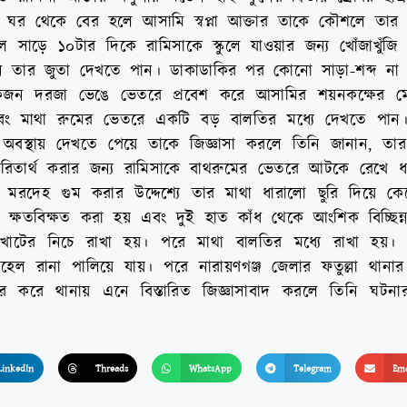
র থেকে বের হলে আসামি স্বপ্না আক্তার তাকে কৌশলে তার ফ্ল
সাড়ে ১০টার দিকে রামিসাকে স্কুলে যাওয়ার জন্য খোঁজাখুঁজ
ে তার জুতা দেখতে পান। ডাকাডাকির পর কোনো সাড়া-শব্দ না 
র লোকজন দরজা ভেঙে ভেতরে প্রবেশ করে আসামির শয়নকক্ষের ম
বং মাথা রুমের ভেতরে একটি বড় বালতির মধ্যে দেখতে পান। আ
 অবস্থায় দেখতে পেয়ে তাকে জিজ্ঞাসা করলে তিনি জানান, তার 
রিতার্থ করার জন্য রামিসাকে বাথরুমের ভেতরে আটকে রেখে ধ
 মরদেহ গুম করার উদ্দেশ্যে তার মাথা ধারালো ছুরি দিয়ে ক
 ক্ষতবিক্ষত করা হয় এবং দুই হাত কাঁধ থেকে আংশিক বিচ্ছিন
খাটের নিচে রাখা হয়। পরে মাথা বালতির মধ্যে রাখা হয়।
হেল রানা পালিয়ে যায়। পরে নারায়ণগঞ্জ জেলার ফতুল্লা থানা
র করে থানায় এনে বিস্তারিত জিজ্ঞাসাবাদ করলে তিনি ঘটনার
LinkedIn
Threads
WhatsApp
Telegram
Ema