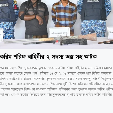
যু করিম শরিফ বাহিনীর ২ সদস্য অস্ত্র সহ আটক
 ম্যানগ্রোভ শিল্ড সুন্দরবনের কুখ্যাত ডাকাত করিম শরীফ বাহিনীর ২ জন সক্রিয় সদস্যকে অ
উদ্ধার করেছে কোস্ট গার্ড। রবিবার ১৭ মে ২০২৬ সকালে কোস্ট গার্ড মিডিয়া কর্মকর্তা লে
স্বরাষ্ট্রমন্ত্রীর প্রত্যক্ষ নির্দেশনায় সুন্দরবন অঞ্চলে সক্রিয় সকল বনদস্যু বাহিনী নির্মূলের 
স ইন সুন্দরবন এবং অপারেশন ম্যানগ্রোভ শিল্ড নামে দুটি বিশেষ অভিযান পরিচালিত হচ্ছে।
পারেশন ম্যানগ্রোভ শিল্ড-এর আওতায় অভিযান পরিচালনা করে কুখ্যাত ডাকাত করিম শরীফ
রা হয়। গোপন তথ্যের ভিত্তিতে জানা যায়,সুন্দরবনের কুখ্যাত ডাকাত করিম শরীফ বাহিনীর 