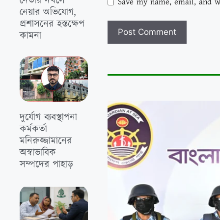
নেতার দখলে
Save my name, email, and we
নেয়ার অভিযোগ,
প্রশাসনের হস্তক্ষেপ
কামনা
দুর্যোগ ব্যবস্থাপনা
কর্মকর্তা
মনিরুজ্জামানের
অস্বাভাবিক
সম্পদের পাহাড়