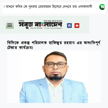
াখতে কবির কে পুনরায় চেয়ারম্যান হিসেবে দেখতে চায় এলাকাবাসী
বাং
বিসিকে প্রকল্প পরিচালক হাফিজুর রহমান এর অসংতিপূর্ণ
টেন্ডার কার্যক্রম!