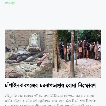
আরও পড়ুন
চাঁপাইনবাবগঞ্জের চরবাগডাঙ্গায় বোমা বিস্ফোরণ
মাহিদুল ইসলাম ফরহাদঃ শনিবার রাতে ইউনিয়নের ফাটাপাড়া এলাকার কালাম
আলীর বাড়িতে এ ঘটনা ঘটে।স্থানীয়দের ভাষ্য, রাতে হঠাৎ বিকট শব্দে বিস্ফোরণ