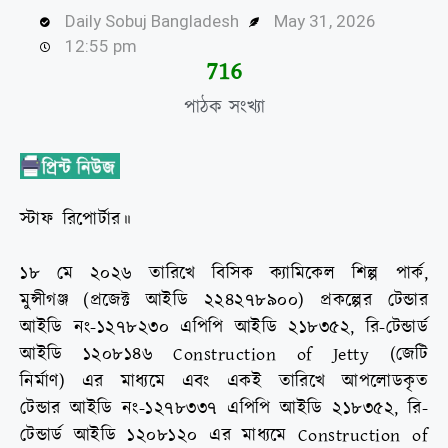
Daily Sobuj Bangladesh
May 31, 2026
12:55 pm
720
পাঠক সংখ্যা
স্টাফ রিপোর্টার॥
১৮ মে ২০২৬ তারিখে বিসিক ক্যামিকেল শিল্প পার্ক,
মুন্সীগঞ্জ (প্রজেক্ট আইডি ২২৪২৭৮৯০০) প্রকল্পের টেন্ডার
আইডি নং-১২৭৮২৩০ এপিপি আইডি ২১৮৩৫২, রি-টেন্ডার্ড
আইডি ১২০৮১৪৬ Construction of Jetty (জেটি
নির্মাণ) এর মাধ্যমে এবং একই তারিখে আপলোডকৃত
টেন্ডার আইডি নং-১২৭৮৩৩৭ এপিপি আইডি ২১৮৩৫২, রি-
টেন্ডার্ড আইডি ১২০৮১২০ এর মাধ্যমে Construction of