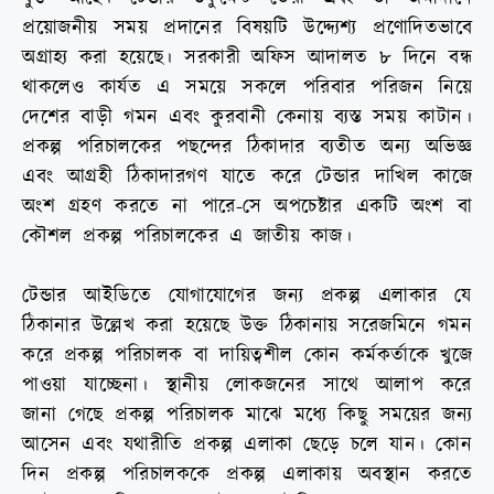
প্রয়োজনীয় সময় প্রদানের বিষয়টি উদ্দ্যেশ্য প্রণোদিতভাবে
অগ্রাহ্য করা হয়েছে। সরকারী অফিস আদালত ৮ দিনে বন্ধ
থাকলেও কার্যত এ সময়ে সকলে পরিবার পরিজন নিয়ে
দেশের বাড়ী গমন এবং কুরবানী কেনায় ব্যস্ত সময় কাটান।
প্রকল্প পরিচালকের পছন্দের ঠিকাদার ব্যতীত অন্য অভিজ্ঞ
এবং আগ্রহী ঠিকাদারগণ যাতে করে টেন্ডার দাখিল কাজে
অংশ গ্রহণ করতে না পারে-সে অপচেষ্টার একটি অংশ বা
কৌশল প্রকল্প পরিচালকের এ জাতীয় কাজ।
টেন্ডার আইডিতে যোগাযোগের জন্য প্রকল্প এলাকার যে
ঠিকানার উল্লেখ করা হয়েছে উক্ত ঠিকানায় সরেজমিনে গমন
করে প্রকল্প পরিচালক বা দায়িত্বশীল কোন কর্মকর্তাকে খুজে
পাওয়া যাচ্ছেনা। স্থানীয় লোকজনের সাথে আলাপ করে
জানা গেছে প্রকল্প পরিচালক মাঝে মধ্যে কিছু সময়ের জন্য
আসেন এবং যথারীতি প্রকল্প এলাকা ছেড়ে চলে যান। কোন
দিন প্রকল্প পরিচালককে প্রকল্প এলাকায় অবস্থান করতে