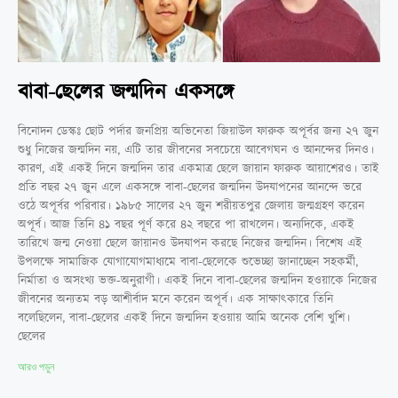
বাবা-ছেলের জন্মদিন একসঙ্গে
বিনোদন ডেস্কঃ ছোট পর্দার জনপ্রিয় অভিনেতা জিয়াউল ফারুক অপূর্বর জন্য ২৭ জুন
শুধু নিজের জন্মদিন নয়, এটি তার জীবনের সবচেয়ে আবেগঘন ও আনন্দের দিনও।
কারণ, এই একই দিনে জন্মদিন তার একমাত্র ছেলে জায়ান ফারুক আয়াশেরও। তাই
প্রতি বছর ২৭ জুন এলে একসঙ্গে বাবা-ছেলের জন্মদিন উদযাপনের আনন্দে ভরে
ওঠে অপূর্বর পরিবার। ১৯৮৫ সালের ২৭ জুন শরীয়তপুর জেলায় জন্মগ্রহণ করেন
অপূর্ব। আজ তিনি ৪১ বছর পূর্ণ করে ৪২ বছরে পা রাখলেন। অন্যদিকে, একই
তারিখে জন্ম নেওয়া ছেলে জায়ানও উদযাপন করছে নিজের জন্মদিন। বিশেষ এই
উপলক্ষে সামাজিক যোগাযোগমাধ্যমে বাবা-ছেলেকে শুভেচ্ছা জানাচ্ছেন সহকর্মী,
নির্মাতা ও অসংখ্য ভক্ত-অনুরাগী। একই দিনে বাবা-ছেলের জন্মদিন হওয়াকে নিজের
জীবনের অন্যতম বড় আশীর্বাদ মনে করেন অপূর্ব। এক সাক্ষাৎকারে তিনি
বলেছিলেন, বাবা-ছেলের একই দিনে জন্মদিন হওয়ায় আমি অনেক বেশি খুশি।
ছেলের
আরও পড়ুন