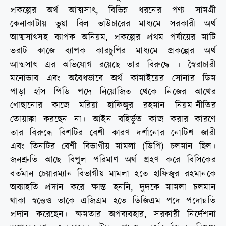
প্রকল্পের অর্থ আত্মসাৎ, বিভিন্ন ধরনের পণ্য সামগ্রী
কেনাকাটায় ভুয়া বিল ভাউচারের মাধ্যমে সরকারী অর্থ
আত্মসাৎসহ ব্যাপক অনিয়ম, প্রকল্পের প্রথম পর্যায়ের মাটি
ভরাট কাজে ব্যাপক কারচুপির মাধ্যমে প্রকল্পের অর্থ
আত্মসাৎ এর অভিযোগ রয়েছে তার বিরুদ্ধে । স্বৈরাচারী
মনোভাব এবং অবৈধভাবে অর্থ কামাইয়ের সোনার ডিম
পাড়া হাঁস পিডি পদে নিয়োজিত থেকে নিজের আখের
গোছানোর কাজে মরিয়া হাফিজুর রহমান নিয়ম-নীতির
তোয়াক্কা করছেন না। আইন বহির্ভুত কাজ করার কারণে
তার বিরুদ্ধে বিশটির বেশী কারণ দর্শানোর নোটিশ জারী
এবং তিনটির বেশী বিভাগীয় মামলা (ডিপি) চলমান ছিল।
জনশ্রুতি আছে বিপুল পরিমাণ অর্থ গ্রহণ করে বিসিকের
বর্তমান চেয়ারম্যান বিভাগীয় মামলা হতে হাফিজুর রহমানকে
অব্যাহতি প্রদান করে ক্ষান্ত হননি, দুদকে মামলা চলমান
থাকা স্বত্তেও তাকে এজিএম হতে ডিজিএম পদে পদোন্নতি
প্রদান করেছেন। ক্ষমতার অপব্যবহার, সরকারী নির্দেশনা