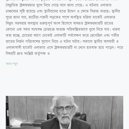
বৈদ্যুতিক ট্রান্সফরমার খুলে নিয়ে গেছে বলে জানা গেছে। এ ঘটনায় এলাকায়
চাঞ্চল্যের সৃষ্টি হয়েছে এবং স্থানীয়দের মধ্যে উদ্বেগ ও ক্ষোভ বিরাজ করছে। স্থানীয়
সূত্রে জানা যায়, রাংটিয়া-গজনী সড়কের পাশে অবস্থিত মহিলা মার্কেট এলাকার
বিদ্যুৎ সরবরাহ ব্যবস্থার গুরুত্বপূর্ণ অংশ হিসেবে ব্যবহৃত ট্রান্সফরমারটি রাতের
কোনো এক সময় সংঘবদ্ধ চোরচক্র অত্যন্ত পরিকল্পিতভাবে খুলে নিয়ে যায়। ধারণা
করা হচ্ছে, চোরেরা আগে থেকেই এলাকাটি পর্যবেক্ষণ করে রেখেছিল এবং গভীর
রাতের নির্জন পরিবেশের সুযোগ নিয়ে এ ঘটনা ঘটায়। সকালে স্থানীয় ব্যবসায়ী ও
এলাকাবাসী মার্কেট এলাকায় এসে ট্রান্সফরমারটি না দেখে হতবাক হয়ে পড়েন। পরে
বিষয়টি দ্রুত সংশ্লিষ্ট কর্তৃপক্ষ ও
আরও পড়ুন