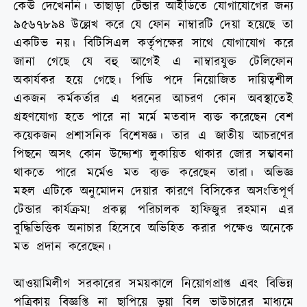
কেঊ দেখেননি। তাছাড়া টেন্ডার আইডিতে যোগাযোগের জন্য
৯৫৬৭৮৯৪ উল্লেখ করে যে ফোন নাম্বারটি দেয়া হয়েছে তা
একটিভ নয়। বিটিসিএল কর্তৃপক্ষের সাথে যোগাযোগ করে
জানা গেছে যে বহু আগেই এ নাম্বারযুক্ত টেলিফোন
অকার্যকর হয়ে গেছে। পিডি পদে নিয়োজিত দায়িত্বশীল
একজন কর্মকর্তার এ ধরনের আচরণ কোন অবস্থাতেই
গ্রহণযোগ্য হতে পারে না মর্মে মতবাদ ব্যক্ত করেছেন বেশ
কয়েকজন প্রশাসনিক বিশেষজ্ঞ। তার এ জাতীয় আচরণের
পিছনে অসৎ কোন উদ্দ্যেশ্য লুকায়িত থাকার জোর সম্ভাবনা
থাকতে পারে মর্মেও মত ব্যক্ত করেছেন তারা। অভিজ্ঞ
মহল এটিকে অনুমোদন দেয়ার কারণে বিসিকের অসংতিপূর্ণ
টেন্ডার কার্যক্রম! প্রকল্প পরিচালক হাফিজুর রহমান এর
বুদ্ধিভিত্তিক অনাচার হিসেবে অভিহিত করার পক্ষেও অনেকে
মত প্রদান করেছেন।
আওয়ামিলীগ সরকারের সময়কালে নিয়োগপ্রাপ্ত এবং বিভিন্ন
পত্রিকায় বিজ্ঞপ্তি না ছাপিয়ে ভুয়া বিল ভাউচারের মাধ্যমে