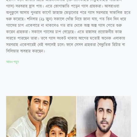
গ্যাস) সরবরাহ হ্রাস পায়। এতে ভোগান্তাতি পড়েন গ্যাস গ্রাহকরা। আবহাওয়া
অনুকুলে আসায় পুনরায় কার্গো জাহাজ ভেড়ানোর পরে গ্যাস সরবরাহ স্বাভাবিক হতে
শুরু করেছে। শনিবার (২১ জুন) সকালে খোঁজ নিয়ে জানা যায়, গত তিন দিন ধরে
গ্যাসের চাপ একেবারে না থাকলেও গত রাত থেকে অল্প অল্প গ্যাস পেতে শুরু
করেন গ্রাহকরা। সকালে গ্যাসের চাপ বেড়েছে। এতে রান্নাসহ প্রয়োজনীয় কাজ
সারতে পারছেন তারা। তবে গ্যাস সংকট থাকায় আগের মতোই অনেক এলাকায়
সরবরাহ একেবারেই নেই বললেই চলে৷ ফলে সেসব গ্রাহকরা বৈদ্যুতিক হিটার বা
সিলিন্ডার ব্যবহার করছেন।
আরও পড়ুন