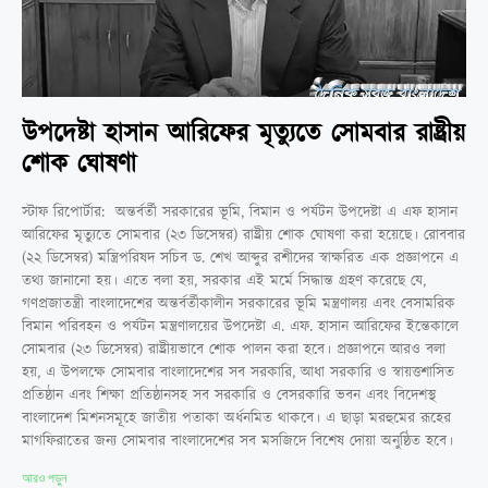
উপদেষ্টা হাসান আরিফের মৃত্যুতে সোমবার রাষ্ট্রীয়
শোক ঘোষণা
স্টাফ রিপোর্টার: অন্তর্বর্তী সরকারের ভূমি, বিমান ও পর্যটন উপদেষ্টা এ এফ হাসান
আরিফের মৃত্যুতে সোমবার (২৩ ডিসেম্বর) রাষ্ট্রীয় শোক ঘোষণা করা হয়েছে। রোববার
(২২ ডিসেম্বর) মন্ত্রিপরিষদ সচিব ড. শেখ আব্দুর রশীদের স্বাক্ষরিত এক প্রজ্ঞাপনে এ
তথ্য জানানো হয়। এতে বলা হয়, সরকার এই মর্মে সিদ্ধান্ত গ্রহণ করেছে যে,
গণপ্রজাতন্ত্রী বাংলাদেশের অন্তর্বর্তীকালীন সরকারের ভূমি মন্ত্রণালয় এবং বেসামরিক
বিমান পরিবহন ও পর্যটন মন্ত্রণালয়ের উপদেষ্টা এ. এফ. হাসান আরিফের ইন্তেকালে
সোমবার (২৩ ডিসেম্বর) রাষ্ট্রীয়ভাবে শোক পালন করা হবে। প্রজ্ঞাপনে আরও বলা
হয়, এ উপলক্ষে সোমবার বাংলাদেশের সব সরকারি, আধা সরকারি ও স্বায়ত্তশাসিত
প্রতিষ্ঠান এবং শিক্ষা প্রতিষ্ঠানসহ সব সরকারি ও বেসরকারি ভবন এবং বিদেশস্থ
বাংলাদেশ মিশনসমূহে জাতীয় পতাকা অর্ধনমিত থাকবে। এ ছাড়া মরহুমের রূহের
মাগফিরাতের জন্য সোমবার বাংলাদেশের সব মসজিদে বিশেষ দোয়া অনুষ্ঠিত হবে।
আরও পড়ুন