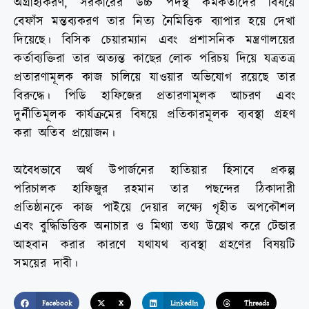
অগ্রাহ্যকরণ, সরকারের উচ্চ পদস্থ কর্মকর্তাদের বিষয়ে
বেফাঁস মন্তব্যকরণ তার নিত্য নৈমিত্তিক ব্যাপার হয়ে দেখা
দিয়েছে। বিসিক চেয়ারম্যান এবং প্রশাসনিক মন্ত্রণালয়ের
কর্তাব্যক্তিরা তার অত্যন্ত কাছের লোক পরিচয় দিয়ে যত্রতত্র
প্রতারণামূলক কাজ চালিয়ে যাওয়ার অভিযোগ রয়েছে তার
বিরুদ্ধে। পিডি হাফিজের প্রতারণামূলক আচরণ এবং
দুর্নীতিমূলক কার্যক্রমের বিষয়ে প্রতিকারমূলক ব্যবস্থা গ্রহণ
করা অতিব প্রয়োজন।
অবৈধভাবে অর্থ উপার্জনের হাতিয়ার হিসাবে প্রকল্প
পরিচালক হাফিজুর রহমান তার পছন্দের ঠিকাদারী
প্রতিষ্ঠানকে কাজ পাইয়ে দেয়ার লক্ষ্যে গৃহীত অপকৌশল
এবং বুদ্ধিভিত্তিক অনাচার ও মিথ্যা তথ্য উল্লেখ করে টেন্ডার
আহবান করার কারণে যথাযথ ব্যবস্থা গ্রহণের বিষয়টি
সময়ের দাবী।
Facebook
X
LinkedIn
Threads