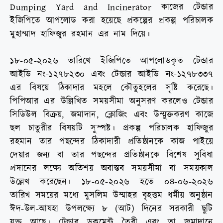
Dumping Yard and Incinerator কাজের টেন্ডার
ইজিপিতে আপলোড করা হয়েছে প্রকল্পের প্রকল্প পরিচালক
মুহাম্মাদ হাফিজুর রহমান এর নাম দিয়ে।
১৮-০৫-২০২৬ তারিখে ইজিপিতে আপলোডকৃত টেন্ডার
আইডি নং-১২৭৮২৩০ এবং টেন্ডার আইডি নং-১২৭৮৩৩৭
এর বিষয়ে ঠিকাদার মহলে কৌতুহলের সৃষ্টি করেছে।
পিপিআর এর উল্লিখিত সময়সীমা অনুসরণ করলেও টেন্ডার
সিডিউল বিক্রয়, জমাদান, ক্লোজিং এবং উম্মুক্তকরণ কাজে
ছল চাতুরীর বিষয়টি সুস্পষ্ট। প্রকল্প পরিচালক হাফিজুর
রহমান তার পছন্দের ঠিকাদারী প্রতিষ্ঠানকে কাজ পাইয়ে
দেয়ার জন্য বা তার পছন্দের প্রতিষ্ঠানকে বিশেষ সুবিধা
প্রদানের লক্ষ্যে অতিশয় অবাস্তব সময়সীমা বা সময়কাল
উল্লেখ করেছেন। ১৮-০৫-২০২৬ হতে ০৪-০৬-২০২৬
তারিখ সময়ের মধ্যে মুসলিম উম্মাহর বৃহত্তম ধর্মীয় অনুষ্ঠান
ঈদ-উল-আযহা উপলক্ষ্যে ৮ (আট) দিনের সরকারী ছুটি
যুক্ত আছে। টেন্ডার ডকুমেন্ট তৈরী এবং তা জমাদানে