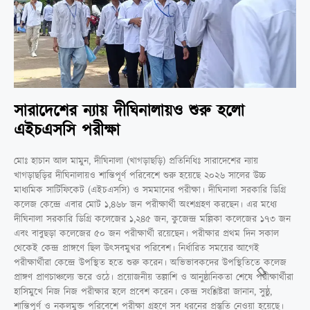
সারাদেশের ন্যায় দীঘিনালায়ও শুরু হলো
এইচএসসি পরীক্ষা
মোঃ হাচান আল মামুন, দীঘিনালা (খাগড়াছড়ি) প্রতিনিধিঃ সারাদেশের ন্যায়
খাগড়াছড়ির দীঘিনালায়ও শান্তিপূর্ণ পরিবেশে শুরু হয়েছে ২০২৬ সালের উচ্চ
মাধ্যমিক সার্টিফিকেট (এইচএসসি) ও সমমানের পরীক্ষা। দীঘিনালা সরকারি ডিগ্রি
কলেজ কেন্দ্রে এবার মোট ১,৪৬৮ জন পরীক্ষার্থী অংশগ্রহণ করছেন। এর মধ্যে
দীঘিনালা সরকারি ডিগ্রি কলেজের ১,২৪৫ জন, কুজেন্দ্র মল্লিকা কলেজের ১৭৩ জন
এবং বাবুছড়া কলেজের ৫০ জন পরীক্ষার্থী রয়েছেন। পরীক্ষার প্রথম দিন সকাল
থেকেই কেন্দ্র প্রাঙ্গণে ছিল উৎসবমুখর পরিবেশ। নির্ধারিত সময়ের আগেই
পরীক্ষার্থীরা কেন্দ্রে উপস্থিত হতে শুরু করেন। অভিভাবকদের উপস্থিতিতে কলেজ
প্রাঙ্গণ প্রাণচাঞ্চল্যে ভরে ওঠে। প্রয়োজনীয় তল্লাশি ও আনুষ্ঠানিকতা শেষে পরীক্ষার্থীরা
হাসিমুখে নিজ নিজ পরীক্ষার হলে প্রবেশ করেন। কেন্দ্র সংশ্লিষ্টরা জানান, সুষ্ঠু,
শান্তিপূর্ণ ও নকলমুক্ত পরিবেশে পরীক্ষা গ্রহণে সব ধরনের প্রস্তুতি নেওয়া হয়েছে।