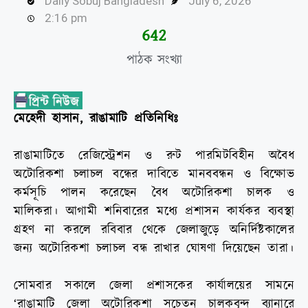
Daily Sobuj Bangladesh
July 6, 2026
2:16 pm
644
পাঠক সংখ্যা
মেহেদী হাসান, রাঙামাটি প্রতিনিধিঃ
রাঙামাটিতে রেজিস্ট্রেশন ও রুট পারমিটবিহীন অবৈধ
অটোরিকশা চলাচল বন্ধের দাবিতে মানববন্ধন ও বিক্ষোভ
কর্মসূচি পালন করেছেন বৈধ অটোরিকশা চালক ও
মালিকরা। আগামী শনিবারের মধ্যে প্রশাসন কার্যকর ব্যবস্থা
গ্রহণ না করলে রবিবার থেকে জেলাজুড়ে অনির্দিষ্টকালের
জন্য অটোরিকশা চলাচল বন্ধ রাখার ঘোষণা দিয়েছেন তারা।
সোমবার সকালে জেলা প্রশাসকের কার্যালয়ের সামনে
‘রাঙামাটি জেলা অটোরিকশা সচেতন চালকবৃন্দ ব্যানারে