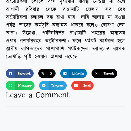
অটোরিকশা চলাচল বন্ধে দৃশ্যমান ব্যবস্থা নেওয়া না হলে
আগামী রবিবার থেকে রাঙামাটি জেলায় সব বৈধ
অটোরিকশা চলাচল বন্ধ রাখা হবে। দাবি আদায় না হওয়া
পর্যন্ত তাদের কর্মসূচি অব্যাহত থাকবে বলেও ঘোষণা দেন
তারা। উল্লেখ্য, পর্যটননির্ভর রাঙামাটি শহরের অন্যতম
প্রধান গণপরিবহন অটোরিকশা। ফলে ধর্মঘট কার্যকর হলে
স্থানীয় বাসিন্দাদের পাশাপাশি পর্যটকদের চলাচলেও ব্যাপক
ভোগান্তি সৃষ্টি হওয়ার আশঙ্কা রয়েছে।
Facebook
X
LinkedIn
Threads
WhatsApp
Telegram
Email
Leave a Comment