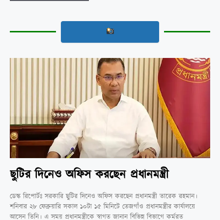
ছুটির দিনেও অফিস করছেন প্রধানমন্ত্রী
ডেস্ক রিপোর্টঃ সরকারি ছুটির দিনেও অফিস করছেন প্রধানমন্ত্রী তারেক রহমান।
শনিবার ২৮ ফেব্রুয়ারি সকাল ১০টা ১৫ মিনিটে তেজগাঁও প্রধানমন্ত্রীর কার্যালয়ে
আসেন তিনি। এ সময় প্রধানমন্ত্রীকে স্বাগত জানান বিভিন্ন বিভাগে কর্মরত