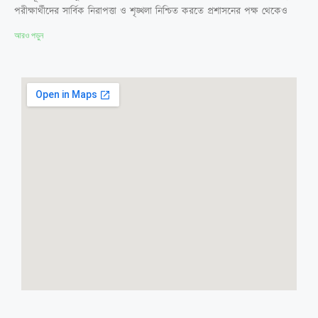
পরীক্ষার্থীদের সার্বিক নিরাপত্তা ও শৃঙ্খলা নিশ্চিত করতে প্রশাসনের পক্ষ থেকেও
আরও পড়ুন