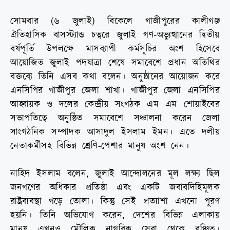
সোমবার (৬ জুলাই) বিকেলে গাজীপুরের কালীগঞ্জ
ঐতিহাসিক বাসস্ট্যান্ড চত্বরে জুলাই গণ-অভ্যুত্থানের দ্বিতীয়
বর্ষপূর্তি উপলক্ষে মাসব্যাপী কর্মসূচির অংশ হিসেবে
আয়োজিত জুলাই পদযাত্রা শেষে সমাবেশে প্রধান অতিথির
বক্তব্যে তিনি এসব কথা বলেন। অনুষ্ঠানের আয়োজন করে
এনসিপির গাজীপুর জেলা শাখা। গাজীপুর জেলা এনসিপির
আহ্বায়ক ও দলের কেন্দ্রীয় সংগঠক এম এম শোয়াইবের
সভাপতিত্বে অনুষ্ঠিত সমাবেশে সঞ্চালনা করেন জেলা
সাংগঠনিক সম্পাদক আসাদুল ইসলাম ইমন। এতে দলীয়
নেতাকর্মীসহ বিভিন্ন শ্রেণি-পেশার মানুষ অংশ নেন।
নাহিদ ইসলাম বলেন, জুলাই আন্দোলনের মূল লক্ষ্য ছিল
জনগণের অধিকার প্রতিষ্ঠা এবং একটি জবাবদিহিমূলক
রাষ্ট্রব্যবস্থা গড়ে তোলা। কিন্তু সেই প্রত্যাশা এখনো পূরণ
হয়নি। তিনি অভিযোগ করেন, দেশের বিভিন্ন এলাকায়
মানুষ এখনও মৌলিক নাগরিক সেবা থেকে বঞ্চিত।