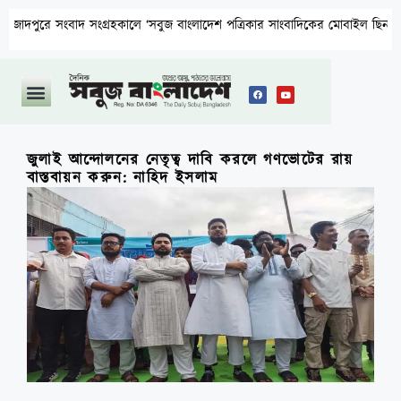
ংবাদ সংগ্রহকালে ‘সবুজ বাংলাদেশ পত্রিকার সাংবাদিকের মোবাইল ছিনতাই ও প্রাণনা
জুলাই আন্দোলনের নেতৃত্ব দাবি করলে গণভোটের রায়
বাস্তবায়ন করুন: নাহিদ ইসলাম