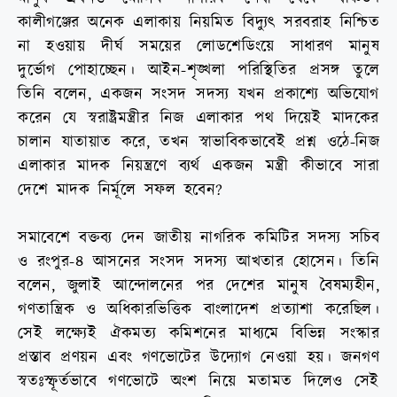
কালীগঞ্জের অনেক এলাকায় নিয়মিত বিদ্যুৎ সরবরাহ নিশ্চিত
না হওয়ায় দীর্ঘ সময়ের লোডশেডিংয়ে সাধারণ মানুষ
দুর্ভোগ পোহাচ্ছেন। আইন-শৃঙ্খলা পরিস্থিতির প্রসঙ্গ তুলে
তিনি বলেন, একজন সংসদ সদস্য যখন প্রকাশ্যে অভিযোগ
করেন যে স্বরাষ্ট্রমন্ত্রীর নিজ এলাকার পথ দিয়েই মাদকের
চালান যাতায়াত করে, তখন স্বাভাবিকভাবেই প্রশ্ন ওঠে-নিজ
এলাকার মাদক নিয়ন্ত্রণে ব্যর্থ একজন মন্ত্রী কীভাবে সারা
দেশে মাদক নির্মূলে সফল হবেন?
সমাবেশে বক্তব্য দেন জাতীয় নাগরিক কমিটির সদস্য সচিব
ও রংপুর-৪ আসনের সংসদ সদস্য আখতার হোসেন। তিনি
বলেন, জুলাই আন্দোলনের পর দেশের মানুষ বৈষম্যহীন,
গণতান্ত্রিক ও অধিকারভিত্তিক বাংলাদেশ প্রত্যাশা করেছিল।
সেই লক্ষ্যেই ঐকমত্য কমিশনের মাধ্যমে বিভিন্ন সংস্কার
প্রস্তাব প্রণয়ন এবং গণভোটের উদ্যোগ নেওয়া হয়। জনগণ
স্বতঃস্ফূর্তভাবে গণভোটে অংশ নিয়ে মতামত দিলেও সেই