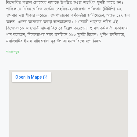
বিস্ফোরিত করলে জোহরের নামাজে উপস্থিত হওয়া শতাধিক মুসল্লি আহত হন।
পাকিস্তানে নিষিদ্ধঘোষিত সংগঠন তেহরিক-ই-তালেবান পাকিস্তান (টিটিপি) এই
হামলার দায় স্বীকার করেছে। হাসপাতালের কর্মকর্তারা জানিয়েছেন, অন্তত ১৪৭ জন
আহত। এদের অনেকের অবস্থা আশঙ্কাজনক। প্রধানমন্ত্রী শাহবাজ শরিফ এই
বিস্ফোরণকে আত্মঘাতী হামলা হিসেবে উল্লেখ করেছেন। পুলিশ কর্মকর্তা সিকান্দার
খান বলেছেন, বিস্ফোরণের সময় মসজিদে ২৬০ মুসল্লি ছিলেন। পুলিশ জানিয়েছে,
মসজিদটির ইমাম সাহিবজাদা নুর উল আমিনও বিস্ফোরণে নিহত
আরও পড়ুন