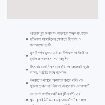
রুমিন ফারহানার উঠান বৈঠকে দুপক্ষের সংঘর্ষ
ব্রাহ্মণবাড়িয়া প্রতিনিধিঃ ব্রাহ্মণবাড়িয়ার সরাইলে স্বতন্ত্র প্রার্থী ও সদ্য বহিষ্কৃত
বিএনপির সহ-আন্তর্জাতিক বিষয়ক সম্পাদক ব্যারিস্টার রুমিন ফারহানার উঠান
বৈঠককে ঘিরে দুপক্ষের মধ্যে সংঘর্ষের ঘটনা ঘটেছে। এতে উভয়পক্ষের একাধিক
কর্মী আহত হয়েছে। শুক্রবার (১৬ জানুয়ারি) রাতে উপজেলার নোয়াগাঁও ইউনিয়নের
আখিঁতারা গ্রামে এই ঘটনা ঘটে। স্থানীয় সূত্রে জানা গেছে, ব্রাহ্মণবাড়িয়া-২ আসনের
স্বতন্ত্র প্রার্থী ব্যারিস্টার রুমিন ফারহানা উঠান বৈঠকে পৌঁছানোর পর অনুষ্ঠানে আসা
দুই যুবকের মধ্যে শরীরে ধাক্কা লাগে নিয়ে কথাকাটাকাটি হয়। একপর্যায়ে
অনুষ্ঠানস্থলের পাশেই দুপক্ষের লোকজন লাঠিসোঁটা নিয়ে সংঘর্ষে জড়িয়ে পড়ে।
সংঘর্ষে উভয়পক্ষের বেশ কয়েকজন আহত হন। আহতদের মধ্যে কয়েকজনকে
স্থানীয়ভাবে প্রাথমিক চিকিৎসা দেওয়া হয়েছে। এ ঘটনাকে কেন্দ্র করে সাধারণ
মানুষের মধ্যে আতঙ্ক ছড়িয়ে পড়ে। এ বিষয়ে সরাইল থানার ভারপ্রাপ্ত কর্মকর্তা
(ওসি) মো. মনজুর কাদের ভুঁইয়া বলেন, তুচ্ছ ঘটনা নিয়ে দুপক্ষের সংঘর্ষে একাধিক
আরও পড়ুন