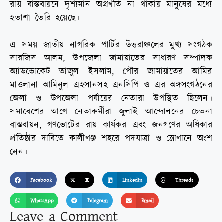
রায় বাস্তবায়নে দৃশ্যমান অগ্রগতি না থাকায় মানুষের মধ্যে
হতাশা তৈরি হয়েছে।
এ সময় জাতীয় নাগরিক পার্টির উত্তরাঞ্চলের মুখ্য সংগঠক
সারজিস আলম, উপজেলা জামায়াতের সাধারণ সম্পাদক
অ্যাডভোকেট তাজুল ইসলাম, পৌর জামায়াতের আমির
মাওলানা আমিনুল এহসানসহ এনসিপি ও এর অঙ্গসংগঠনের
জেলা ও উপজেলা পর্যায়ের নেতারা উপস্থিত ছিলেন।
সমাবেশের আগে নেতাকর্মীরা জুলাই আন্দোলনের চেতনা
বাস্তবায়ন, গণভোটের রায় কার্যকর এবং জনগণের অধিকার
প্রতিষ্ঠার দাবিতে কালীগঞ্জ শহরে পদযাত্রা ও স্লোগানে অংশ
নেন।
Facebook
X
LinkedIn
Threads
WhatsApp
Telegram
Email
Leave a Comment