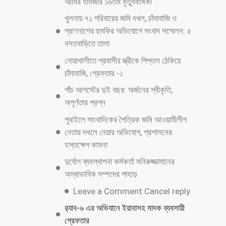
শাহজাদপুরে সংবাদ সংগ্রহকালে ‘সবুজ বাংলাদেশ
পত্রিকার সাংবাদিকের মোবাইল ছিনতাই ও
প্রাণনাশের হুমকি
জুলাই গণঅভ্যুত্থান দিবস উপলক্ষে কাশিয়ানীতে