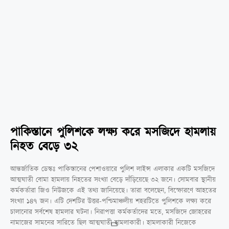
পাকিস্তানে পুলিশকে লক্ষ্য করে মসজিদে হামলায়
নিহত বেড়ে ৩২
আন্তর্জাতিক ডেস্কঃ পাকিস্তানের পেশাওয়ারে পুলিশ লাইন্স এলাকার একটি মসজিদে
আত্মঘাতী বোমা হামলায় নিহতের সংখ্যা বেড়ে দাঁড়িয়েছে ৩২ জনে। সোমবার স্থানীয়
কর্মকর্তারা জিও নিউজকে এই তথ্য জানিয়েছে। তারা বলেছেন, বিস্ফোরণে আহতের
সংখ্যা ১৪৭ জন। এটি দেশটির উত্তর-পশ্চিমাঞ্চলীয় শহরটিতে পুলিশকে লক্ষ্য করে
চালানোর সর্বশেষ হামলার ঘটনা। নিরাপত্তা কর্মকর্তাদের মতে, মসজিদে জোহরের
নামাজের সামনের সারিতে ছিল আত্মঘাতী হামলাকারী। হামলাকারী নিজেকে