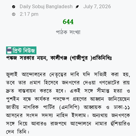
Daily Sobuj Bangladesh
July 7, 2026
2:17 pm
646
পাঠক সংখ্যা
পঙ্কজ সরকার নয়ন, কালীগঞ্জ (গাজীপুর )প্রতিনিধিঃ
জুলাই আন্দোলনের নেতৃত্বের দাবি যদি সত্যিই করা হয়,
তবে তার প্রমাণ হিসেবে জনগণের দেওয়া গণভোটের রায়
দ্রুত বাস্তবায়ন করতে হবে। একই সঙ্গে সীমান্ত হত্যা ও
পুশইন বন্ধে কার্যকর পদক্ষেপ গ্রহণের আহ্বান জানিয়েছেন
জাতীয় নাগরিক পার্টির (এনসিপি) আহ্বায়ক ও ঢাকা-১১
আসনের সংসদ সদস্য নাহিদ ইসলাম। অন্যথায় জনগণকে
সঙ্গে নিয়ে আবারও রাজপথে আন্দোলনে নামার হুঁশিয়ারিও
দেন তিনি।