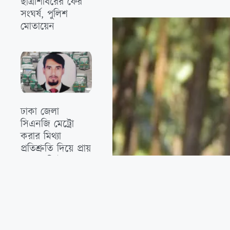
ছাত্রশিবিরের ফের
সংঘর্ষ, পুলিশ
মোতায়েন
‎ঢাকা জেলা
সিএনজি মেট্রো
করার মিথ‍্যা
প্রতিশ্রুতি দিয়ে প্রায়
১০ কোটি টাকা
দুর্নীতি