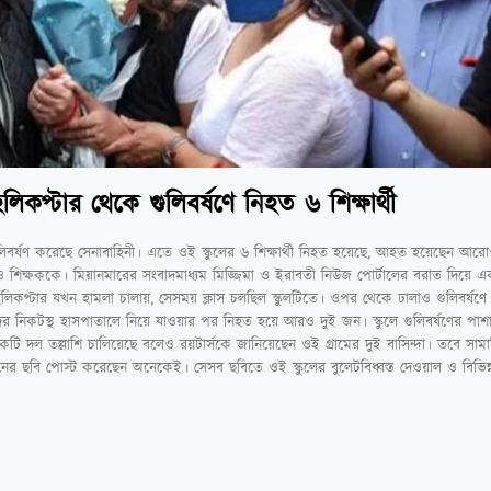
িকপ্টার থেকে গুলিবর্ষণে নিহত ৬ শিক্ষার্থী
ুলিবর্ষণ করেছে সেনাবাহিনী। এতে ওই স্কুলের ৬ শিক্ষার্থী নিহত হয়েছে, আহত হয়েছেন আ
 শিক্ষককে। মিয়ানমারের সংবাদমাধ্যম মিজ্জিমা ও ইরাবতী নিউজ পোর্টালের বরাত দিয়ে এক
হেলিকপ্টার যখন হামলা চালায়, সেসময় ক্লাস চলছিল স্কুলটিতে। ওপর থেকে ঢালাও গুলিবর্ষণে
ের নিকটস্থ হাসপাতালে নিয়ে যাওয়ার পর নিহত হয়ে আরও দুই জন। স্কুলে গুলিবর্ষণের পাশাপাশ
টি দল তল্লাশি চালিয়েছে বলেও রয়টার্সকে জানিয়েছেন ওই গ্রামের দুই বাসিন্দা। তবে সাম
ের ছবি পোস্ট করেছেন অনেকেই। সেসব ছবিতে ওই স্কুলের বুলেটবিধ্বস্ত দেওয়াল ও বিভিন্ন 