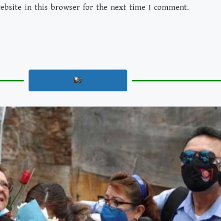
bsite in this browser for the next time I comment.