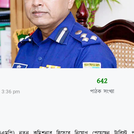
644
পাঠক সংখ্যা
3:36 pm
িএমপি) নতুন কমিশনার হিসেবে নিয়োগ পেয়েছেন ট্যুরিস্ট পু