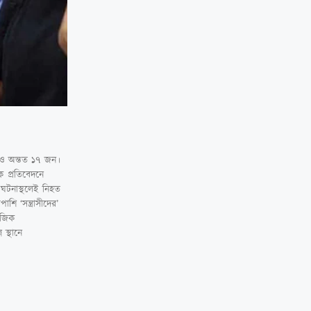
রোও অন্তত ১৭ জন।
 প্রতিবেদনে
 ঘটনাস্থলেই নিহত
ি ‘সন্ত্রাসীদের’
াজিক
স্থানে