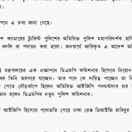
ন।
্ঞাপনে এ তথ্য জানা গেছে।
িশ ক্যাডারের ট্যুরিস্ট পুলিশের অতিরিক্ত পুলিশ মহাপরিদর্শক হা
দলি বা পদায়ন করা হলো। জনস্বার্থে জারিকৃত এ আদেশ অবিল
ট্র মন্ত্রণালয়ের এক প্রজ্ঞাপনে ডিএমপি কমিশনার হিসেবে নিয়ো
র তিনি অবসরে যাচ্ছেন। তার পদে কে দায়িত্ব পাচ্ছেন তা নি
 পদটি পেতে দৌড়ঝাঁপে ছিলেন অতিরিক্ত আইজিপি পদমর্যাদার চার ক
র রহমান হলেন ডিএমপির নতুন পুলিশ কমিশনার।
আইজিপি হিসেবে পদোন্নতি পেয়ে ঢাকা রেঞ্জ ডিআইজি হাবিবুর রহ