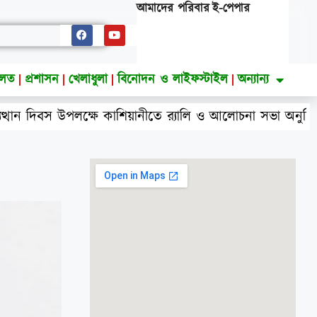
আমাদের পরিবার
ই-পেপার
ালত
প্রশাসন
খেলাধুলা
বিনোদন ও লাইফস্টাইল
অন্যান্য
 উপলক্ষে কাশিয়ানীতে র‍্যালি ও আলোচনা সভা অনুষ্ঠিত