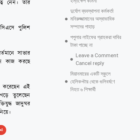
হস্তক্ষেপ কামনা
ত্ব নেন। তার
দুর্যোগ ব্যবস্থাপনা কর্মকর্তা
মনিরুজ্জামানের অস্বাভাবিক
সম্পদের পাহাড়
বিসিএসে পুলিশ
পপুলার লাইফের গ্রাহকরা দাবির
টাকা পাচ্ছে না
র্তমানে সাভার
Leave a Comment
নয়নে কাজ করছে
Cancel reply
মিয়ানমারের একটি স্কুলে
হেলিকপ্টার থেকে গুলিবর্ষণে
াজ করেছেন এই
নিহত ৬ শিক্ষার্থী
 গড়ে তুলেছেন
িযুদ্ধ জাদুঘর
নিয়ে।
il