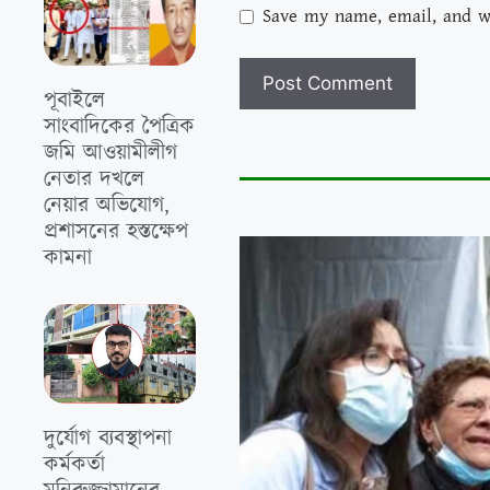
Save my name, email, and we
পূবাইলে
সাংবাদিকের পৈত্রিক
জমি আওয়ামীলীগ
নেতার দখলে
নেয়ার অভিযোগ,
প্রশাসনের হস্তক্ষেপ
কামনা
দুর্যোগ ব্যবস্থাপনা
কর্মকর্তা