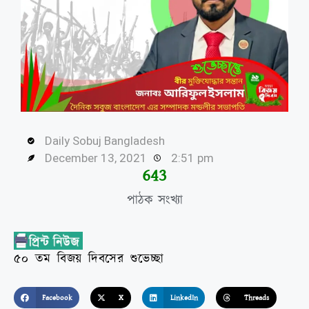
Daily Sobuj Bangladesh
December 13, 2021
2:51 pm
645
পাঠক সংখ্যা
৫০ তম বিজয় দিবসের শুভেচ্ছা
Facebook
X
LinkedIn
Threads