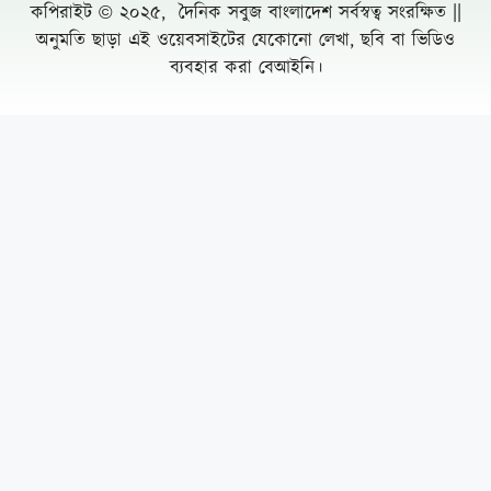
কপিরাইট © ২০২৫, দৈনিক সবুজ বাংলাদেশ সর্বস্বত্ব সংরক্ষিত ||
অনুমতি ছাড়া এই ওয়েবসাইটের যেকোনো লেখা, ছবি বা ভিডিও
ব্যবহার করা বেআইনি।