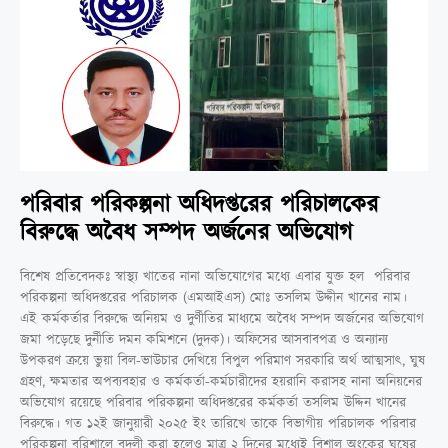
পরিবার পরিকল্পনা অধিদপ্তরের পরিচালকের
বিরুদ্ধে অবৈধ সম্পদ অর্জনের অভিযোগ
বিশেষ প্রতিবেদকঃ স্বাস্থ্য খাতের নানা অভিযোগের মধ্যে এবার যুক্ত হল পরিবার
পরিকল্পনা অধিদপ্তরের পরিচালক (এমআইএস) মোঃ তসলিম উদ্দীন খানের নাম।
এই কর্মকর্তার বিরুদ্ধে অনিয়ম ও দুর্ণীতির মাধ্যমে অবৈধ সম্পদ অর্জনের অভিযোগ
জমা পড়েছে দুর্নীতি দমন কমিশনে (দুদক)। অফিসের আসবাবপত্র ও অন্যান্য
উপকরণ ক্রয়ে ভুয়া বিল-ভাউচার দেখিয়ে বিপুল পরিমাণ সরকারি অর্থ আত্মসাৎ, ঘুষ
গ্রহণ, ক্ষমতার অপব্যবহার ও কর্মকর্তা-কর্মচারীদের হয়রানি করাসহ নানা অনিয়নের
অভিযোগ রয়েছে পরিবার পরিকল্পনা অধিদপ্তরের কর্মকর্তা তসলিম উদ্দিন খানের
বিরুদ্ধে। গত ১২ই জানুয়ারী ২০২৫ ইং তারিখে তাকে বিভাগীয় পরিচালক পরিবার
পরিকল্পনা বরিশালে বদলী করা হলেও মাত্র ২ দিনের মধ্যেই বিশাল অংকের ঘুষের