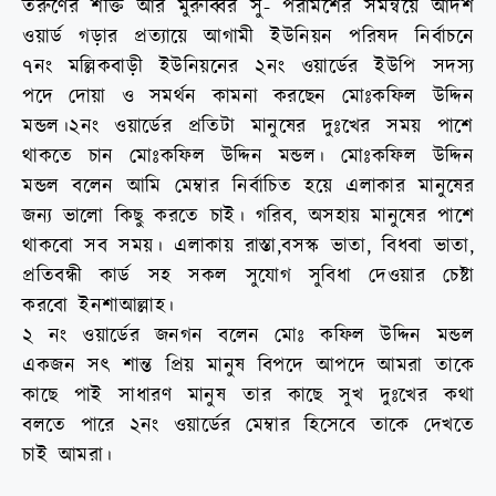
তরুণের শক্তি আর মুরুব্বির সু- পরামর্শের সমন্বয়ে আদর্শ
ওয়ার্ড গড়ার প্রত্যায়ে আগামী ইউনিয়ন পরিষদ নির্বাচনে
৭নং মল্লিকবাড়ী ইউনিয়নের ২নং ওয়ার্ডের ইউপি সদস্য
পদে দোয়া ও সমর্থন কামনা করছেন মোঃকফিল উদ্দিন
মন্ডল।২নং ওয়ার্ডের প্রতিটা মানুষের দুঃখের সময় পাশে
থাকতে চান মোঃকফিল উদ্দিন মন্ডল। মোঃকফিল উদ্দিন
মন্ডল বলেন আমি মেম্বার নির্বাচিত হয়ে এলাকার মানুষের
জন্য ভালো কিছু করতে চাই। গরিব, অসহায় মানুষের পাশে
থাকবো সব সময়। এলাকায় রাস্তা,বসস্ক ভাতা, বিধবা ভাতা,
প্রতিবন্ধী কার্ড সহ সকল সুযোগ সুবিধা দেওয়ার চেষ্টা
করবো ইনশাআল্লাহ।
২ নং ওয়ার্ডের জনগন বলেন মোঃ কফিল উদ্দিন মন্ডল
একজন সৎ শান্ত প্রিয় মানুষ বিপদে আপদে আমরা তাকে
কাছে পাই সাধারণ মানুষ তার কাছে সুখ দুঃখের কথা
বলতে পারে ২নং ওয়ার্ডের মেম্বার হিসেবে তাকে দেখতে
চাই আমরা।