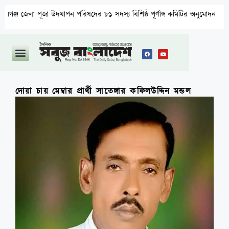
জেলা পূজা উদযাপন পরিষদের ৮১ সদস্য বিশিষ্ঠ পূর্ণাঙ্গ কমিটির অনুমোদন
দোয়া চায় মেম্বার প্রার্থী সাতেঙ্গার কফিলউদ্দিন মন্ডল