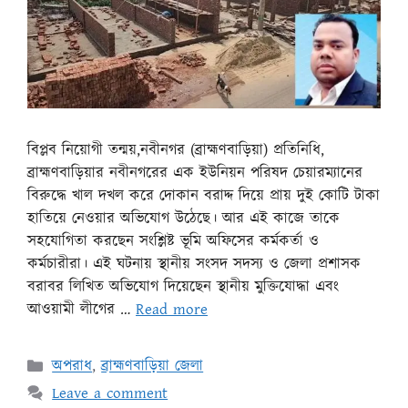
বিপ্লব নিয়োগী তন্ময়,নবীনগর (ব্রাহ্মণবাড়িয়া) প্রতিনিধি,
ব্রাহ্মণবাড়িয়ার নবীনগরের এক ইউনিয়ন পরিষদ চেয়ারম্যানের
বিরুদ্ধে খাল দখল করে দোকান বরাদ্দ দিয়ে প্রায় দুই কোটি টাকা
হাতিয়ে নেওয়ার অভিযোগ উঠেছে। আর এই কাজে তাকে
সহযোগিতা করছেন সংশ্লিষ্ট ভূমি অফিসের কর্মকর্তা ও
কর্মচারীরা। এই ঘটনায় স্থানীয় সংসদ সদস্য ও জেলা প্রশাসক
বরাবর লিখিত অভিযোগ দিয়েছেন স্থানীয় মুক্তিযোদ্ধা এবং
আওয়ামী লীগের …
Read more
অপরাধ
,
ব্রাহ্মণবাড়িয়া জেলা
Leave a comment