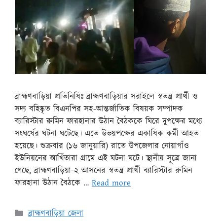
ব্রাহ্মণবাড়িয়া প্রতিনিধিঃ ব্রাহ্মণবাড়িয়ার সরাইলে স্বতন্ত্র প্রার্থী ও
সদ্য বহিষ্কৃত বিএনপির সহ-আন্তর্জাতিক বিষয়ক সম্পাদক
ব্যারিস্টার রুমিন ফারহানার উঠান বৈঠককে ঘিরে দুপক্ষের মধ্যে
সংঘর্ষের ঘটনা ঘটেছে। এতে উভয়পক্ষের একাধিক কর্মী আহত
হয়েছে। শুক্রবার (১৬ জানুয়ারি) রাতে উপজেলার নোয়াগাঁও
ইউনিয়নের আখিঁতারা গ্রামে এই ঘটনা ঘটে। স্থানীয় সূত্রে জানা
গেছে, ব্রাহ্মণবাড়িয়া-২ আসনের স্বতন্ত্র প্রার্থী ব্যারিস্টার রুমিন
ফারহানা উঠান বৈঠকে …
Read more
ব্রাহ্মণবাড়িয়া জেলা