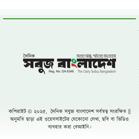
কপিরাইট © ২০২৫, দৈনিক সবুজ বাংলাদেশ সর্বস্বত্ব সংরক্ষিত ||
অনুমতি ছাড়া এই ওয়েবসাইটের যেকোনো লেখা, ছবি বা ভিডিও
ব্যবহার করা বেআইনি।