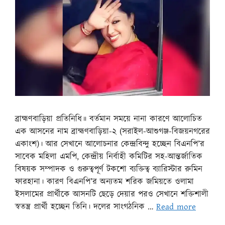
ব্রাহ্মণবাড়িয়া প্রতিনিধি॥ বর্তমান সময়ে নানা কারণে আলোচিত
এক আসনের নাম ব্রাহ্মণবাড়িয়া-২ (সরাইল-আশুগঞ্জ-বিজয়নগরের
একাংশ)। আর সেখানে আলোচনার কেন্দ্রবিন্দু হচ্ছেন বিএনপি’র
সাবেক মহিলা এমপি, কেন্দ্রীয় নির্বাহী কমিটির সহ-আন্তর্জাতিক
বিষয়ক সম্পাদক ও গুরুত্বপূর্ণ টকশো ব্যক্তিত্ব ব্যারিস্টার রুমিন
ফারহানা। কারণ বিএনপি’র অন্যতম শরিক জমিয়তে ওলামা
ইসলামের প্রার্থীকে আসনটি ছেড়ে দেয়ার পরও সেখানে শক্তিশালী
স্বতন্ত্র প্রার্থী হচ্ছেন তিনি। দলের সাংগঠনিক …
Read more