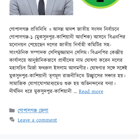
গোপালগঞ্জ প্রতিনিধি ॥ আসন্ন দ্বাদশ জাতীয় সংসদ নির্বাচনে
গোপালগঞ্জ-১ (মুকসুদপুর-কাশিয়ানী আংশিক) আসনে বিএনপির
মনোনয়ন পেয়েছেন দলের জাতীয় নির্বাহী কমিটির সহ-
সাংগঠনিক সম্পাদক সেলিমুজ্জামান সেলিম। বিএনপির কেন্দ্রীয়
কার্যালয়ে আনুষ্ঠানিকভাবে প্রার্থীদের নাম ঘোষণা করেন দলের
মহাসচিব মির্জা ফখরুল ইসলাম আলমগীর। ঘোষণার সঙ্গে সঙ্গেই
মুকসুদপুর-কাশিয়ানী তৃণমূল রাজনীতিতে উচ্ছ্বাসের সঞ্চার হয়।
সামাজিক যোগাযোগমাধ্যমেও শুরু হয় অভিনন্দনের বন্যা।
দীর্ঘদিন ধরে মুকসুদপুর-কাশিয়ানী …
Read more
গোপালগঞ্জ জেলা
Leave a comment