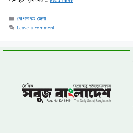
ঘটনাস্থলে পুলিশসহ …
Read more
গোপালগঞ্জ জেলা
Leave a comment