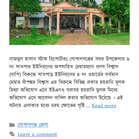
নাজমুল হাসান স্টাফ রিপোর্টারঃ গোপালগঞ্জের সদর উপজেলার ৯
নং সাতপার ইউনিয়নের অপসারিত চেয়ারম্যান প্রণব বিশ্বাস
(বাপি) বিরুদ্ধে সাতপাড় ইউনিয়নের ৪ নং ওয়ার্ডের বর্তমান
মেম্বার দীপঙ্কর বিশ্বাস এর বিরুদ্ধে বিভিন্ন প্রকার হয়রানি মূলক
মিথ্যা অভিযোগ এনে ইউএনও বরাবর হয়রানি মুলক মিথ্যে
অভিযোগ এনে আবেদন দাখিল করার অভিযোগ উঠেছে । এই
ঘটনায় এলাকার মধ্যে চরম ক্ষোভের সৃষ্টি …
Read more
গোপালগঞ্জ জেলা
Leave a comment