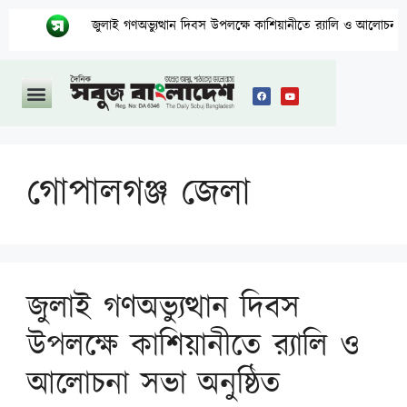
জুলাই গণঅভ্যুত্থান দিবস উপলক্ষে কাশিয়ানীতে র‍্যালি ও আলোচনা সভা অনুষ্ঠি
গোপালগঞ্জ জেলা
জুলাই গণঅভ্যুত্থান দিবস
উপলক্ষে কাশিয়ানীতে র‍্যালি ও
আলোচনা সভা অনুষ্ঠিত