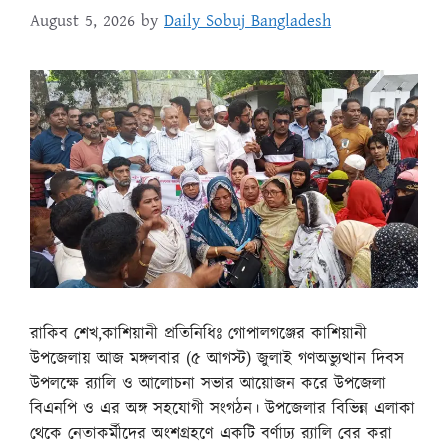
August 5, 2026
by
Daily Sobuj Bangladesh
রাকিব শেখ,কাশিয়ানী প্রতিনিধিঃ গোপালগঞ্জের কাশিয়ানী
উপজেলায় আজ মঙ্গলবার (৫ আগস্ট) জুলাই গণঅভ্যুত্থান দিবস
উপলক্ষে র‍্যালি ও আলোচনা সভার আয়োজন করে উপজেলা
বিএনপি ও এর অঙ্গ সহযোগী সংগঠন। উপজেলার বিভিন্ন এলাকা
থেকে নেতাকর্মীদের অংশগ্রহণে একটি বর্ণাঢ্য র‍্যালি বের করা