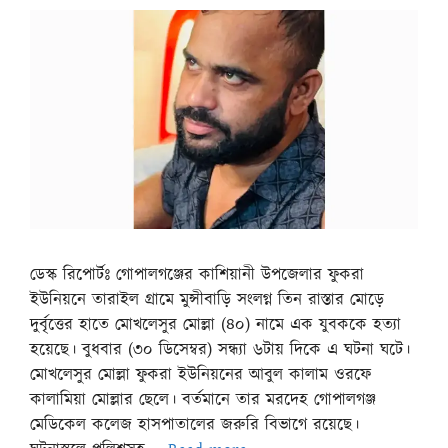
ডেস্ক রিপোর্টঃ গোপালগঞ্জের কাশিয়ানী উপজেলার ফুকরা
ইউনিয়নে তারাইল গ্রামে মুন্সীবাড়ি সংলগ্ন তিন রাস্তার মোড়ে
দুর্বৃত্তের হাতে মোখলেসুর মোল্লা (৪০) নামে এক যুবককে হত্যা
হয়েছে। বুধবার (৩০ ডিসেম্বর) সন্ধ্যা ৬টায় দিকে এ ঘটনা ঘটে।
মোখলেসুর মোল্লা ফুকরা ইউনিয়নের আবুল কালাম ওরফে
কালামিয়া মোল্লার ছেলে। বর্তমানে তার মরদেহ গোপালগঞ্জ
মেডিকেল কলেজ হাসপাতালের জরুরি বিভাগে রয়েছে।