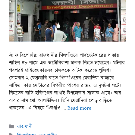
স্টাফ রিপোর্টার: রাজধানীর খিলগাঁওয়ে প্রাইভেটকারের ধাক্কায়
শাহিন ৪৮ নামে এক অটোরিকশা চালক নিহত হয়েছেন। ঘটনার
পরপরই প্রাইভেটকারসহ চালককে আটক করেছে পুলিশ।
সোমবার ২ ফেব্রুয়ারি রাতে খিলগাঁওয়ের মেরাদিয়া বাজারে
সাফিয়া কার সেন্টারের বিপরীত পাশের রাস্তায় এ দুর্ঘটনা ঘটে।
নিহতের বাড়ি হবিগঞ্জের লাখাই উপজেলার সাতাক গ্রামে। তার
বাবার নাম মো. আলাউদ্দিন। তিনি মেরাদিয়া পোড়াবাড়িতে
থাকতেন। এ বিষয়ে খিলগাঁও …
Read more
রাজধানী