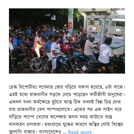
ডেস্ক রিপোর্টারঃ সবেমাত্র ভোর গড়িয়ে সকাল হয়েছে, ৮টা বাজে।
এরই মধ্যে রাজধানীর সড়কে নেমে পড়েছেন কর্মীজীবী মানুষেরা।
একদল যখন কর্মক্ষেত্রে ছুটতে ব্যাস্ত ঠিক তখনই ভিন্ন চিত্র দেখা
যায় রাজধানীর তেল পাম্পগুলোতে। একের পর এক লাইন ধরে
দাঁড়িয়ে পাম্পে তেলের অপেক্ষায় অলস সময় কাটাতে ব্যস্ত
যানবাহন চালকরা। মধ্যপ্রাচ্যে যুদ্ধের কারণে অস্থির গোটা বিশ্বের
জ্বালানি বাজার। বাংলাদেশেও …
Read more