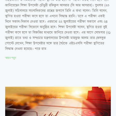
এইচএসসি ও সমমানের পরীক্ষা স্থগিত করা হয়। এ পরীক্ষা একই দিনে হবে বলে
জানিয়েছেন শিক্ষা উপদেষ্টা চৌধুরী রফিকুল আবরার (সি আর আবরার)। বুধবার (২৩
জুলাই) সচিবালয়ে সাংবাদিকদের প্রশ্নের জবাবে তিনি এ কথা বলেন। তিনি বলেন,
স্থগিত হওয়া পরীক্ষা কবে হবে তা এখনো সিদ্ধান্ত হয়নি। তবে এ পরীক্ষা একই
দিনে সকাল-বিকাল নেওয়া হবে। এরমধ্যে ২২ জুলাইয়ের পরীক্ষা সকালে এবং ২৪
জুলাইয়ের পরীক্ষা বিকেলে অনুষ্ঠিত হবে। শিক্ষা উপদেষ্টা বলেন, স্থগিত হওয়া দুই
পরীক্ষা কবে হবে তা বিজ্ঞপ্তির মাধ্যমে জানিয়ে দেওয়া হবে। এর আগে সোমবার (২১
জুলাই) রাতে তথ্য ও সম্প্রচার মন্ত্রণালয়ের উপদেষ্টা মাহফুজ আলম তার ফেসবুক
পোস্টে লেখেন, শিক্ষা উপদেষ্টার সঙ্গে তার বৈঠকে এইচএসসি পরীক্ষা স্থগিতের
সিদ্ধান্ত নেওয়া হয়েছে। পরে রাত
আরও পড়ুন