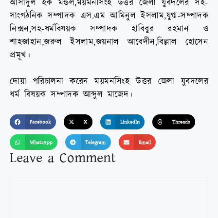
আসাদুল হক মন্ডল,ময়মনসিংহ উত্তর জেলা যুবদলের সহ-
সাংগঠনিক সম্পাদক এস.এম আমিনুল ইসলাম,যুগ্ম-সম্পাদক
নিক্সন,সহ-ধর্মবিষয়ক সম্পাদক হাবিবুর রহমান ও
শাহজাহান,জরুল ইসলাম,জয়নাল আবেদীন,বিল্লাল হোসেন
প্রমূখ।
দোয়া পরিচালনা করেন ময়মনসিংহ উত্তর জেলা যুবদলের
ধর্ম বিষয়ক সম্পাদক আব্দুল মাজেদ।
Facebook
X
LinkedIn
Threads
WhatsApp
Telegram
Email
Leave a Comment