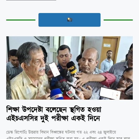
শিক্ষা উপদেষ্টা বলেছেন স্থগিত হওয়া
এইচএসসির দুই পরীক্ষা একই দিনে
ডেস্ক রিপোর্টঃ উত্তরায় বিমান বিধ্বস্তের ঘটনায় গত ২২ এবং ২৪ জুলাইয়ে