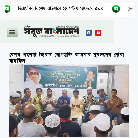
ডিএমপির বিশেষ অভিযানে ২৪ ঘণ্টায় গ্রেফতার ৫০৪
যুক্তরাষ্ট্রে দাবান
বেগম খালেদা জিয়ার রোগমুক্তি কামনায় যুবদলের দোয়া
মাহফিল