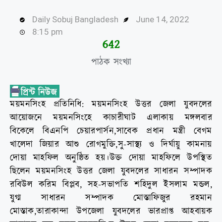
Daily Sobuj Bangladesh
June 14, 2022
8:15 pm
644
পাঠক সংখ্যা
ময়মনসিংহ প্রতিনিধি: ময়মনসিংহ উত্তর জেলা যুবদলের
আয়োজনে ময়মনসিংহে কাচারীঘাট এলাকায় মঙ্গলবার
বিকেলে বিএনপি চেয়ারপার্সন,সাবেক প্রধান মন্ত্রী বেগম
খালেদা জিয়ার আশু রোগমুক্তি,সু-সাস্থ্য ও দির্ঘায়ু কামনায়
দোয়া মাহফিল অনুষ্ঠিত হয়।উক্ত দোয়া মাহফিলে উপস্থিত
ছিলেন ময়মনসিংহ উত্তর জেলা যুবদলের সাধারন সম্পাদক
রবিউল করিম বিপ্লব, সহ-সভাপতি শহিদুল ইসলাম মন্ডল,
যুগ্ম সাধারন সম্পাদক মোস্তাফিজুর রহমান
মোস্তাক,তারাকান্দা উপজেলা যুবদলের ভারপ্রাপ্ত আহবায়ক