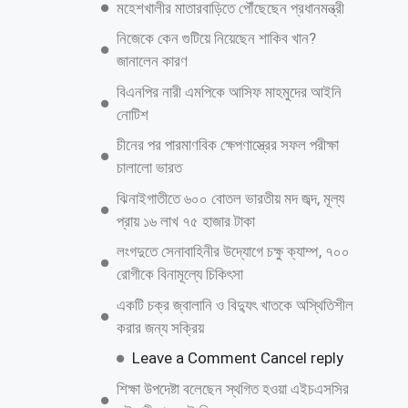
এদের মধ্যে অনেকেই জন্ম নিবন্ধন করতে না পারায় স্কুলে ভর্তি জটিলতায় ভুগছিল।
এই জন্মসনদ বিতরণের মাধ্যমে
আরও পড়ুন