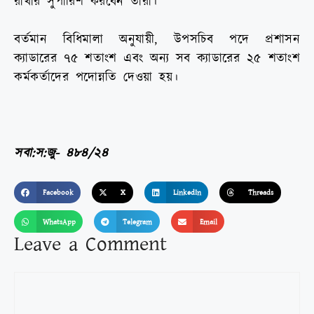
রাখার সুপারিশ করবেন তারা।
বর্তমান বিধিমালা অনুযায়ী, উপসচিব পদে প্রশাসন
ক্যাডারের ৭৫ শতাংশ এবং অন্য সব ক্যাডারের ২৫ শতাংশ
কর্মকর্তাদের পদোন্নতি দেওয়া হয়।
সবা:স:জু- ৪৮৪/২৪
Facebook
X
LinkedIn
Threads
WhatsApp
Telegram
Email
Leave a Comment