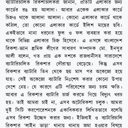
ব্যাটারিচালিক রিকশাচালকরা জানান, প্রতিটি এলাকার জন্য
কার্ডের রঙ হয় আলাদা। আবার একেক এলাকার কার্ডে
চিহ্নও থাকে আলাদা আলাদা। কোনো এলাকার কার্ডে থাকে
কাঁঠাল, তো কোনো এলাকার কার্ডে ইলিশ মাছের ছবি।
একইভাবে নানা ধরনের ফুল ও ফল ব্যবহার করা হয়ে
থাকে বিভিন্ন এলাকার চিহ্ন হিসেবে। এ প্রসঙ্গে বাংলাদেশ
রিকশা-ভ্যান শ্রমিক লীগের সাধারণ সম্পাদক মো. ইনসুর
আলী বলেন, গত প্রায় এক দশকে রাজধানীসহ সারাদেশে
ব্যাটারিচালিত রিকশার দৌরাত্ম্য বেড়েছে। কিন্তু এসব
রিকশার ব্যাটারি তিন থেকে ছয় মাস পর অকেজো হয়ে
যায়। সেই অকেজো ব্যাটারি নিঃশেষ করার কোনো উপায়
দেশে নেয়। যে কারণে এটি পরিবেশের জন্য চরম ক্ষতি।
আবার এ রিকশার ব্যাটারি চার্জ করতে গিয়ে বিদ্যুৎ খরচ
হয়। তাই আমরা চাই না, এসব অটোরিকশা চলুক। আমরা
দুই সিটি করপোরেশনকে একাধিকবার লিখিতভাবে বলেছি
এসব রিকশা উচ্ছেদ করার জন্য। ইজিবাই ও ব্যাটারিচালি
রিকশার ‘লাইন ভাড়া’ থানায় থানায় জমা হওয়ার বিষয়ে