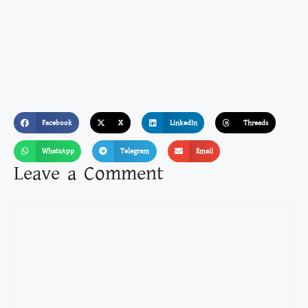
Facebook
X
LinkedIn
Threads
WhatsApp
Telegram
Email
Leave a Comment