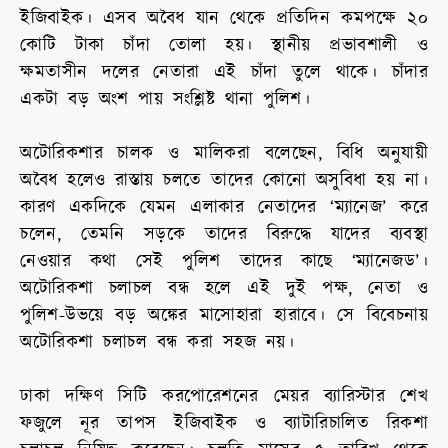
ইজিবাইক। এসব অবৈধ যান থেকে প্রতিদিন কমপক্ষে ২০
কোটি টাকা চাঁদা তোলা হয়। স্থানীয় প্রভাবশালী ও
ক্ষমতাসীন দলের নেতারা এই চাঁদা তুলে থাকে। চাঁদার
একটা বড় অংশ পায় সংশ্লিষ্ট থানা পুলিশ।
অটোরিকশার চালক ও মালিকরা বলেছেন, বিধি অনুযায়ী
অবৈধ হলেও রাস্তায় চলতে তাদের কোনো অসুবিধা হয় না।
কারণ একদিকে যেমন এলাকার নেতাদের ‘ম্যানেজ’ করে
চলেন, তেমনি সড়কে তাদের বিরুদ্ধে যাদের ব্যবস্থা
নেওয়ার কথা সেই পুলিশ তাদের কাছে ‘ম্যানেজড’।
অটোরিকশা চলাচল বন্ধ হলে এই দুই পক্ষ, নেতা ও
পুলিশ-উভয়ে বড় অঙ্কের মাসোহারা হারাবে। সে বিবেচনায়
অটোরিকশা চলাচল বন্ধ করা সহজ নয়।
ঢাকা দক্ষিণ সিটি করপোরেশনের মেয়র ব্যারিস্টার শেখ
ফজুলে নূর তাপস ইজিবাইক ও ব্যাটারিচালিত রিকশা