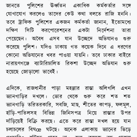
জানতে পুলিশের ঊর্ধ্বতন একাধিক কর্মকর্তার সঙ্গে
যোগাযোগ করলেও তাদের কেউ কথা বলতে রাজি হননি।
তবে ট্রাফিক পুলিশের একজন কর্মকর্তা জানান, ইতোমধ্যে
দক্ষিণ সিটি করপোরেশনের একটা নির্দেশনা তারা
পেয়েছেন। অবৈধ এসব যান উচ্ছেদে অভিযানও শুরু
করেছে পুলিশ। যদিও ঢাকায় গত কয়েক দিনে এ ধরণের
কোনো অভিযানের খবর পাওয়া যায়নি। তবে ঢাকার বাইরে
নারায়ণগঞ্জে ব্যাটারিচালিত রিকশা উচ্ছেদ অভিযান শুরু
হয়েছে জোড়ালো ভাবেই।
এদিকে, রাজধানীর পাড়া মহল্লার রাস্তা অলিগলি এখন
ভ্যানগাড়ির দখলে। ভোর থেকে শুরু করে শত শত
ভ্যানগাড়ি তরিতরকারি, সবজি, মাছ, শীতের কাপড়, ফলমূল,
হাঁড়ি-পাতিলসহ বিভিন্ন জিনিসপত্র নিয়ে রাস্তার উপর
দাঁড়িয়েই বিক্রি করছে। এতে করে রাস্তা দখল হয়ে যান
চলাচলের বিঘœ ঘটছে। অনেক এলাকায় ভ্যানের ভিড়ে