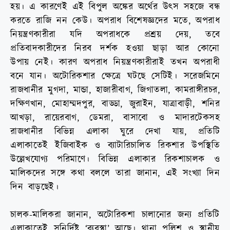
হয়। এ কারণেই এই বিপুল অঙ্কের অর্থের উৎস সহজে বন্ধ
করতে রাজি নন কেউ। অপরাধ বিশেষজ্ঞদের মতে, অপরাধ
নিয়ন্ত্রণকারীরা যদি অপরাধকে প্রশ্রয় দেয়, তবে
প্রতিবাদকারীদের নিরব দর্শক হওয়া ছাড়া আর কোনো
উপায় নেই। কারণ অপরাধ নিয়ন্ত্রণকারীরাই তখন অপরাধী
বনে যান। অটোরিকশার ক্ষেত্রে ঘটছে সেটিই। সরেজমিনে
রাজধানীর মুগদা, মান্ডা, হাজারীবাগ, জিগাতলা, কামরাঙ্গীরচর,
দক্ষিণখান, মোহাম্মদপুর, বাড্ডা, জুরাইন, যাত্রাবাড়ী, শনির
আখড়া, রায়েরবাগ, ডেমরা, বাসাবো ও মাদারটেকসহ
রাজধানীর বিভিন্ন এলাকা ঘুরে দেখা যায়, প্রতিটি
এলাকাতেই ইজিবাইক ও ব্যাটারিচালিত রিকশার উপস্থিতি
উল্লেখযোগ্য পরিমাণে। বিভিন্ন এলাকার রিকশাচালক ও
মালিকদের সঙ্গে কথা বললে তারা জানান, এই সংখ্যা দিন
দিন বাড়ছেই।
চালক-মালিকরা জানান, অটোরিকশা চালানোর জন্য প্রতিটি
এলাকাতেই সুনির্দিষ্ট ‘ব্যবস্থা’ আছে। থানা পুলিশ ও স্থানীয়