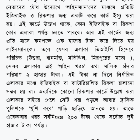
নেতাদের যৌথ উদ্যোগে ‘লাইনম্যান’দের মাধ্যমে প্রতিটি
ইজিবাইক ও রিকশার জন্য একটি করে কার্ড ইস্যু করা
হয়। এই কার্ডে উল্লেখ থাকে, কোন ইজিবাইক বা রিকশা
কোন এলাকা পর্যন্ত চলতে পারবে। আর এই কার্ডের জন্য
প্রতি মাসে কমপক্ষে এক হাজার টাকা করে দিতে হয়
লাইনম্যানকে। তবে যেসব এলাকা ভিআইপি হিসেবে
পরিচিত (উত্তরা, ধানমন্ডি, মতিঝিল, মিরপুরের মতো ),
সেসব এলাকায় এই ‘লাইন খরচ’ তথা মাসিক চাঁদার
পরিমাণ ২ হাজার টাকা। এই টাকা না দিলে নির্ধারিত
এলাকার মধ্যে ইজিবাইক বা ব্যাটারিচালিত রিকশা চালানো
সম্ভব হয় না। অন্যদিকে কোনো রিকশার কার্ডে উল্লেখ করা
এলাকার বাইরে গেলে সেটি ধরা পড়লে আবার ট্রাফিক
পুলিশকে ‘খুশি করে’ গাড়ি ছাড়িয়ে আনতে হয়। তাতে
একেকবার খরচ সর্বনি¤œ ২০০ টাকা থেকে সর্বোচ্চ দুই
হাজার টাকা পর্যন্ত।