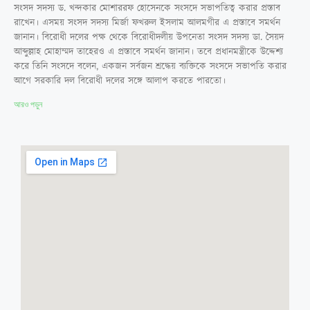
সংসদ সদস্য ড. খন্দকার মোশাররফ হোসেনকে সংসদে সভাপতিত্ব করার প্রস্তাব
রাখেন। এসময় সংসদ সদস্য মির্জা ফখরুল ইসলাম আলমগীর এ প্রস্তাবে সমর্থন
জানান। বিরোধী দলের পক্ষ থেকে বিরোধীদলীয় উপনেতা সংসদ সদস্য ডা. সৈয়দ
আব্দুল্লাহ মোহাম্মদ তাহেরও এ প্রস্তাবে সমর্থন জানান। তবে প্রধানমন্ত্রীকে উদ্দেশ্য
করে তিনি সংসদে বলেন, একজন সর্বজন শ্রদ্ধেয় ব্যক্তিকে সংসদে সভাপতি করার
আগে সরকারি দল বিরোধী দলের সঙ্গে আলাপ করতে পারতো।
আরও পড়ুন