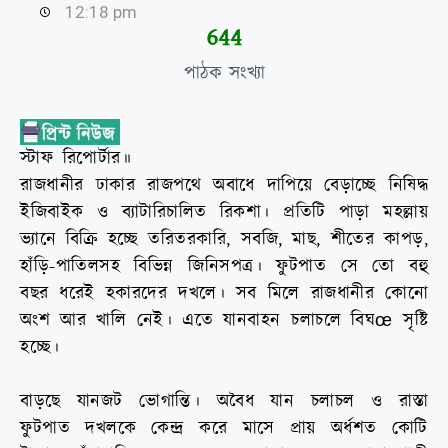
12:18 pm
647
পাঠক সংখ্যা
স্টাফ রিপোর্টার॥
রাজধানীর ঢাকার রাজপথে অবাধে দাপিয়ে বেড়াচ্ছে নিষিদ্ধ
ইজিবাইক ও ব্যাটারিচালিত রিকশা। প্রতিটি পাড়া মহল্লায়
ভ্যানে বিক্রি হচ্ছে তরিতরকারি, সবজি, মাছ, শীতের কাপড়,
হাঁড়ি-পাতিলসহ বিভিন্ন জিনিসপত্র। ফুটপাত সে তো বহু
বছর ধরেই হকারদের দখলে। সব মিলে রাজধানীর কোনো
অংশ আর খালি নেই। এতে যানবাহন চলাচলে বিঘœ সৃষ্টি
হচ্ছে।
বাড়ছে যানজট ভোগান্তি। অবৈধ যান চলাচল ও রাস্তা
ফুটপাত দখলকে কেন্দ্র করে মাসে প্রায় অর্ধশত কোটি