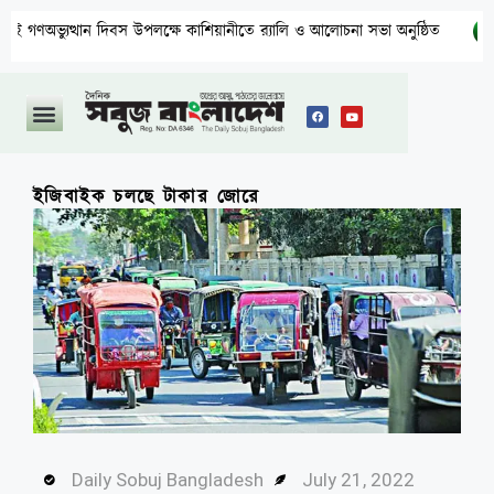
ন দিবস উপলক্ষে কাশিয়ানীতে র‍্যালি ও আলোচনা সভা অনুষ্ঠিত
উত্তরায় 
ইজিবাইক চলছে টাকার জোরে
Daily Sobuj Bangladesh
July 21, 2022