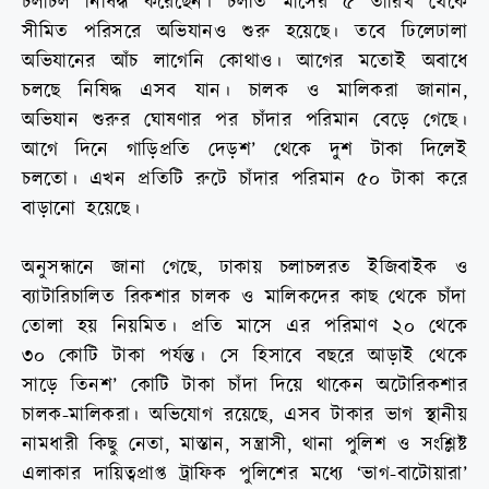
চলাচল নিষিদ্ধ করেছেন। চলতি মাসের ৫ তারিখ থেকে
সীমিত পরিসরে অভিযানও শুরু হয়েছে। তবে ঢিলেঢালা
অভিযানের আঁচ লাগেনি কোথাও। আগের মতোই অবাধে
চলছে নিষিদ্ধ এসব যান। চালক ও মালিকরা জানান,
অভিযান শুরুর ঘোষণার পর চাঁদার পরিমান বেড়ে গেছে।
আগে দিনে গাড়িপ্রতি দেড়শ’ থেকে দুশ টাকা দিলেই
চলতো। এখন প্রতিটি রুটে চাঁদার পরিমান ৫০ টাকা করে
বাড়ানো হয়েছে।
অনুসন্ধানে জানা গেছে, ঢাকায় চলাচলরত ইজিবাইক ও
ব্যাটারিচালিত রিকশার চালক ও মালিকদের কাছ থেকে চাঁদা
তোলা হয় নিয়মিত। প্রতি মাসে এর পরিমাণ ২০ থেকে
৩০ কোটি টাকা পর্যন্ত। সে হিসাবে বছরে আড়াই থেকে
সাড়ে তিনশ’ কোটি টাকা চাঁদা দিয়ে থাকেন অটোরিকশার
চালক-মালিকরা। অভিযোগ রয়েছে, এসব টাকার ভাগ স্থানীয়
নামধারী কিছু নেতা, মাস্তান, সন্ত্রাসী, থানা পুলিশ ও সংশ্লিষ্ট
এলাকার দায়িত্বপ্রাপ্ত ট্রাফিক পুলিশের মধ্যে ‘ভাগ-বাটোয়ারা’