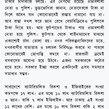
টাকার চাঁদাবাজি চলছে। এর নেপথ্যে রয়েছে প্রভাবশালী
নেতা ও পুলিশ। ভুক্তভোগিরা জানান, নেতাদেরকে টাকা না
দিলে অবৈধ যান কোনোভাবেই রাস্তায় নামানো যায় না।
আর রাস্তা দখল করে ভ্যান রেখে বেচাবিক্রিতেও পুলিশকে
টাকা দিতে হয়। আর ফুটপাতের টাকাও পায় প্রভাবশালী
নেতা হয়ে পুলিশ। ফুটপাত থেকে লাইনম্যানের মাধ্যমে
প্রকাশ্যেই চাঁদা তোলা হয়। নগর পরিকল্পনাবিদদের মতে,
নগরবাসীর যাতায়াত ও চলাচল নির্বিঘœ করতে না পারলে
কোনোভাবেই ভোগান্তি কমবে না। রাজধানী ক্রমেই
বসবাসের অযোগ্য হয়ে উঠবে। এজন্য সরকারকে কঠোর
হতে হবে। সরকার ইচ্ছা করলে একদিনেই এসব সমস্যার
সমাধান সম্ভব।
সারাদেশে ব্যাটারিচালিত রিকশা ও ইজিবাইকের সংখ্যা
কমপক্ষে ১৭ লাখ। এর মধ্যে ১০ লাখ ব্যাটারিচালিত রিকশা
ও ভ্যান। বাকি ৭ লাখ ইজিবাইক। আর ঢাকায় এই সংখ্যা
১২ লাখের বেশি। এর মধ্যে ১০ লাখ রিকশা বাকি ২ লাখ