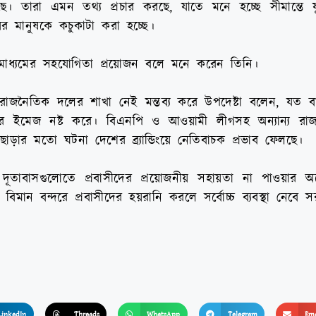
। তারা এমন তথ্য প্রচার করছে, যাতে মনে হচ্ছে সীমান্তে যুদ্
য়ের মানুষকে কচুকাটা করা হচ্ছে।
মাধ্যমের সহযোগিতা প্রয়োজন বলে মনে করেন তিনি।
াজনৈতিক দলের শাখা নেই মন্তব্য করে উপদেষ্টা বলেন, যত বা
ের ইমেজ নষ্ট করে। বিএনপি ‍ও আওয়ামী লীগসহ অন্যান্য র
ছোড়ার মতো ঘটনা দেশের ব্র্যান্ডিংয়ে নেতিবাচক প্রভাব ফেলছে।
ূতাবাসগুলোতে প্রবাসীদের প্রয়োজনীয় সহায়তা না পাওয়ার
মান বন্দরে প্রবাসীদের হয়রানি করলে সর্বোচ্চ ব্যবস্থা নেবে 
LinkedIn
Threads
WhatsApp
Telegram
Ema