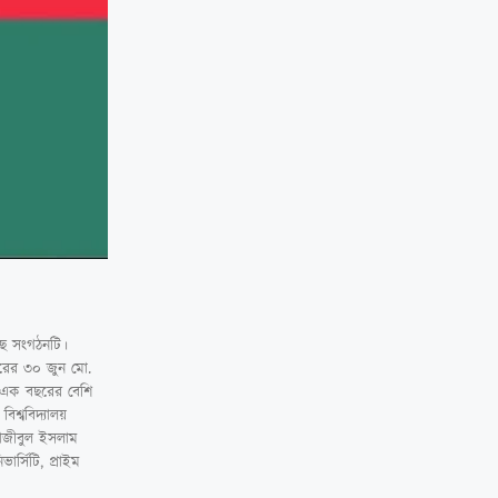
েছে সংগঠনটি।
রের ৩০ জুন মো.
 এক বছরের বেশি
শ্ববিদ্যালয়
রাজীবুল ইসলাম
ার্সিটি, প্রাইম