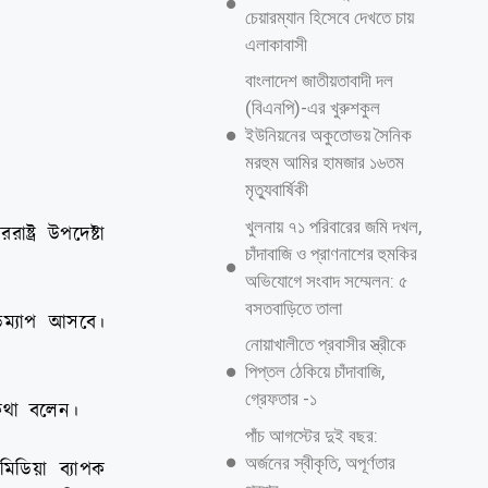
চেয়ারম্যান হিসেবে দেখতে চায়
এলাকাবাসী
বাংলাদেশ জাতীয়তাবাদী দল
(বিএনপি)-এর খুরুশকুল
ইউনিয়নের অকুতোভয় সৈনিক
মরহুম আমির হামজার ১৬তম
মৃত্যুবার্ষিকী
খুলনায় ৭১ পরিবারের জমি দখল,
্ট্র উপদেষ্টা
চাঁদাবাজি ও প্রাণনাশের হুমকির
অভিযোগে সংবাদ সম্মেলন: ৫
বসতবাড়িতে তালা
ডম্যাপ আসবে।
নোয়াখালীতে প্রবাসীর স্ত্রীকে
পিপ্তল ঠেকিয়ে চাঁদাবাজি,
গ্রেফতার -১
 কথা বলেন।
পাঁচ আগস্টের দুই বছর:
অর্জনের স্বীকৃতি, অপূর্ণতার
িডিয়া ব্যাপক