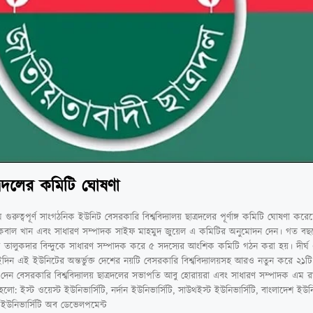
ত্রদলের কমিটি ঘোষণা
গুরুত্বপূর্ণ সাংগঠনিক ইউনিট বেসরকারি বিশ্ববিদ্যালয় ছাত্রদলের পূর্ণাঙ্গ কমিটি ঘোষণা কর
েদ ইকবাল খান এবং সাধারণ সম্পাদক সাইফ মাহমুদ জুয়েল এ কমিটির অনুমোদন দেন। গত বছ
তালুকদার বিন্দুকে সাধারণ সম্পাদক করে ৫ সদস্যের আংশিক কমিটি গঠন করা হয়। দীর্ঘ
ন এই ইউনিটের অন্তর্ভুক্ত দেশের নয়টি বেসরকারি বিশ্ববিদ্যালয়সহ আরও নতুন করে ২১টি বি
েন বেসরকারি বিশ্ববিদ্যালয় ছাত্রদলের সভাপতি আবু হোরায়রা এবং সাধারণ সম্পাদক এম 
লো: ইস্ট ওয়েস্ট ইউনিভার্সিটি, নর্দান ইউনিভার্সিটি, সাউথইস্ট ইউনিভার্সিটি, বাংলাদেশ ইউনিভ
শ, ইউনিভার্সিটি অব ডেভেলপমেন্ট