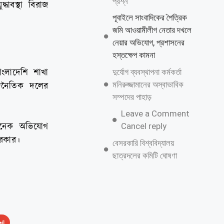
প্রশ্ন
ধাবস্থা বিরাজ
পূবাইলে সাংবাদিকের পৈত্রিক
জমি আওয়ামীলীগ নেতার দখলে
নেয়ার অভিযোগ, প্রশাসনের
হস্তক্ষেপ কামনা
ংলাদেশি শাখা
দুর্যোগ ব্যবস্থাপনা কর্মকর্তা
মনিরুজ্জামানের অস্বাভাবিক
াজনৈতিক দলের
সম্পদের পাহাড়
Leave a Comment
 অনেক অভিযোগ
Cancel reply
সরকার।
বেসরকারি বিশ্ববিদ্যালয়
ছাত্রদলের কমিটি ঘোষণা
il