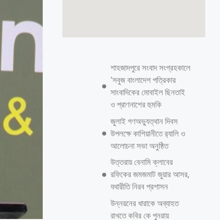
শাহজাদপুরে সংবাদ সংগ্রহকালে
‘সবুজ বাংলাদেশ পত্রিকার
সাংবাদিকের মোবাইল ছিনতাই
ও প্রাণনাশের হুমকি
জুলাই গণঅভ্যুত্থান দিবস
উপলক্ষে কাশিয়ানীতে র‍্যালি ও
আলোচনা সভা অনুষ্ঠিত
উত্তরায় বেনামি ক্লাবের
রফিকের জমজমাট জুয়ার আসর,
যথারীতি নিরব প্রশাসন
উন্নয়নের ধারাকে অব্যাহত
রাখতে কবির কে পুনরায়