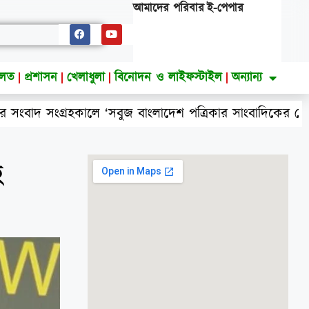
আমাদের পরিবার
ই-পেপার
ালত
প্রশাসন
খেলাধুলা
বিনোদন ও লাইফস্টাইল
অন্যান্য
হকালে ‘সবুজ বাংলাদেশ পত্রিকার সাংবাদিকের মোবাইল ছিনতাই 
ে