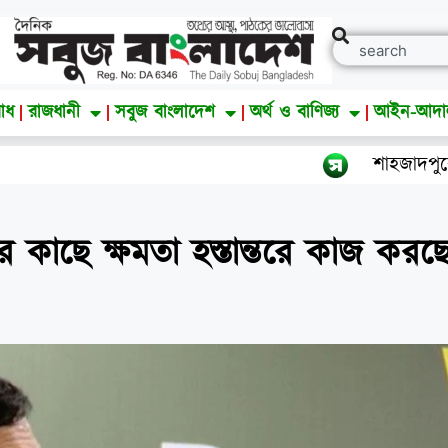
াধ
রাজধানী
সবুজ বাংলাদেশ
অর্থ ও বাণিজ্য
আইন-আদ
শাহজাদপুরে সংবাদ সংগ্র
র কাছে ক্ষমতা হস্তান্তরে কাজ করছ