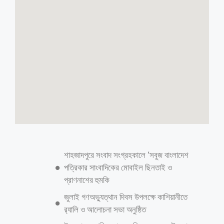
সাতক্ষীরায় বৃক্ষরোপণ অভিযান ও বৃক্ষ মেলা
২০২৬ আনুষ্ঠানিক উদ্বোধন
শেখ জোবায়ের আল জামান, সাতক্ষীরা জেলা প্রতিনিধিঃ সাতক্ষীরায় বৃক্ষরোপণ
অভিযান ও বৃক্ষ মেলা ২০২৬ আনুষ্ঠানিকভাবে উদ্বোধন করা হয়েছে। রবিবার (২
আগস্ট) সাতক্ষীরা জেলা প্রশাসন ও সামাজিক বন বিভাগ সাতক্ষীরার আয়োজনে
সাতক্ষীরা শহীদ আব্দুর রাজ্জাক পার্কে অতিরিক্ত জেলা প্রশাসক (রাজস্ব) শেখ মঈনুল
ইসলাম মঈন এর সভাপতিত্বে প্রধান অতিথি হিসেবে ফিতা কেটে ও ফেস্টুন উড়িয়ে
১০ দিনব্যাপী বৃক্ষ মেলার আনুষ্ঠানিক উদ্বোধন করেন সাতক্ষীরা জেলা প্রশাসক মিজ্
কাউসার আজিজ। অনুষ্ঠানে বিশেষ অতিথি হিসেবে উপস্থিত ছিলেন সাতক্ষীরা জেলা