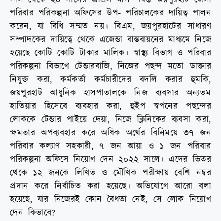
পরিবার পরিকল্পনা অফিসের উপ- পরিচালকের দায়িত্ব পালন
করেন, যা বিধি সম্মত নয়। বিএম, জয়পুরহাটের সাধারণ
সম্পাদকের দায়িত্বে থেকে এজেন্ডা বাস্তবায়নের মাধ্যমে নিজে
হয়েছে কোটি কোটি টাকার মালিক। স্বাস্থ্য বিভাগ ও পরিবার
পরিকল্পনা বিভাগে টেন্ডারবাজি, নিজের পছন্দ মতো ডাক্তার
নিযুক্ত করা, কর্মকর্তা কর্মচারীদের বদলি করার হুমকি,
জয়পুরহাট আধুনিক হাসপাতালকে নিজ ব্যবসার অন্যতম
হাতিয়ার হিসেবে ব্যবহার করা, হুইপ স্বপনের পছন্দের
লোককে টেন্ডার পাইয়ে দেয়া, নিজে ক্লিনিকের ব্যবসা করা,
ক্ষমতার অপব্যবহার করে অধিক অর্থের বিনিময়ে ৩৭ জন
পরিবার কল্যাণ সহকারী, ৭ জন আয়া ও ১ জন পরিবার
পরিকল্পনা অফিসে নিয়োগ দেন ২০২২ সালে। এদের ভিতর
থেকে ১২ জনকে লিখিত ও মৌখিক পরীক্ষায় বেশি নম্বর
প্রদান করে নির্বাচিত করা হয়েছে। অভিযোগে আরো বলা
হয়েছে, যার নিজেরই কোন বৈধতা নেই, সে লোক নিয়োগ
দেন কিভাবে?