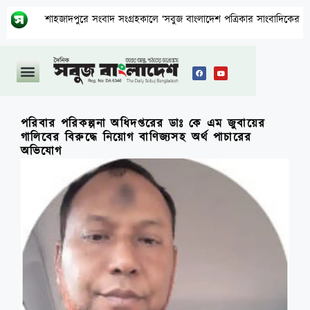
শাহজাদপুরে সংবাদ সংগ্রহকালে ‘সবুজ বাংলাদেশ পত্রিকার সাংবাদিকের মোবাইল ছি
পরিবার পরিকল্পনা অধিদপ্তরের ডাঃ কে এম জুবায়ের
গালিবের বিরুদ্ধে নিয়োগ বাণিজ্যসহ অর্থ পাচারের
অভিযোগ