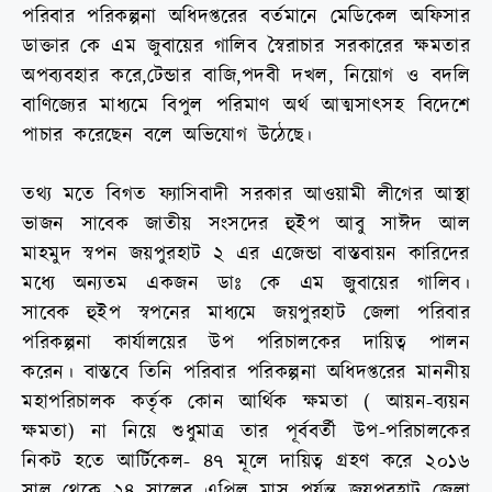
পরিবার পরিকল্পনা অধিদপ্তরের বর্তমানে মেডিকেল অফিসার
ডাক্তার কে এম জুবায়ের গালিব স্বৈরাচার সরকারের ক্ষমতার
অপব্যবহার করে,টেন্ডার বাজি,পদবী দখল, নিয়োগ ও বদলি
বাণিজ্যের মাধ্যমে বিপুল পরিমাণ অর্থ আত্মসাৎসহ বিদেশে
পাচার করেছেন বলে অভিযোগ উঠেছে।
তথ্য মতে বিগত ফ্যাসিবাদী সরকার আওয়ামী লীগের আস্থা
ভাজন সাবেক জাতীয় সংসদের হুইপ আবু সাঈদ আল
মাহমুদ স্বপন জয়পুরহাট ২ এর এজেন্ডা বাস্তবায়ন কারিদের
মধ্যে অন্যতম একজন ডাঃ কে এম জুবায়ের গালিব।
সাবেক হুইপ স্বপনের মাধ্যমে জয়পুরহাট জেলা পরিবার
পরিকল্পনা কার্যালয়ের উপ পরিচালকের দায়িত্ব পালন
করেন। বাস্তবে তিনি পরিবার পরিকল্পনা অধিদপ্তরের মাননীয়
মহাপরিচালক কর্তৃক কোন আর্থিক ক্ষমতা ( আয়ন-ব্যয়ন
ক্ষমতা) না নিয়ে শুধুমাত্র তার পূর্ববর্তী উপ-পরিচালকের
নিকট হতে আর্টিকেল- ৪৭ মূলে দায়িত্ব গ্রহণ করে ২০১৬
সাল থেকে ২৪ সালের এপ্রিল মাস পর্যন্ত জয়পুরহাট জেলা