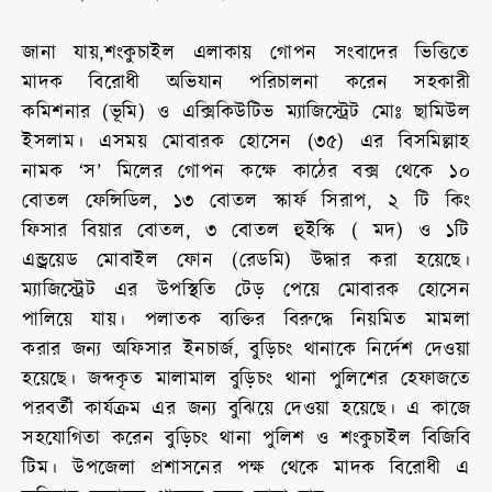
জানা যায়,শংকুচাইল এলাকায় গোপন সংবাদের ভিত্তিতে
মাদক বিরোধী অভিযান পরিচালনা করেন সহকারী
কমিশনার (ভূমি) ও এক্সিকিউটিভ ম্যাজিস্ট্রেট মোঃ ছামিউল
ইসলাম। এসময় মোবারক হোসেন (৩৫) এর বিসমিল্লাহ
নামক ‘স’ মিলের গোপন কক্ষে কাঠের বক্স থেকে ১০
বোতল ফেন্সিডিল, ১৩ বোতল স্কার্ফ সিরাপ, ২ টি কিং
ফিসার বিয়ার বোতল, ৩ বোতল হুইস্কি ( মদ) ও ১টি
এন্ড্রয়েড মোবাইল ফোন (রেডমি) উদ্ধার করা হয়েছে।
ম্যাজিস্ট্রেট এর উপস্থিতি টেড় পেয়ে মোবারক হোসেন
পালিয়ে যায়। পলাতক ব্যক্তির বিরুদ্ধে নিয়মিত মামলা
করার জন্য অফিসার ইনচার্জ, বুড়িচং থানাকে নির্দেশ দেওয়া
হয়েছে। জব্দকৃত মালামাল বুড়িচং থানা পুলিশের হেফাজতে
পরবর্তী কার্যক্রম এর জন্য বুঝিয়ে দেওয়া হয়েছে। এ কাজে
সহযোগিতা করেন বুড়িচং থানা পুলিশ ও শংকুচাইল বিজিবি
টিম। উপজেলা প্রশাসনের পক্ষ থেকে মাদক বিরোধী এ