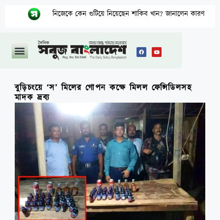
নিজেকে কেন গুটিয়ে নিয়েছেন শাকিব খান? জানালেন কারণ
বুড়িচংয়ে ‘স’ মিলের গোপন কক্ষে মিলল ফেন্সিডিলসহ
মাদক দ্রব্য