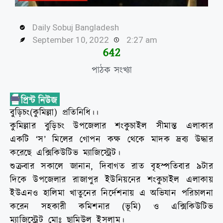
Daily Sobuj Bangladesh
September 10, 2022
2:27 am
643
পাঠক সংখ্যা
বুড়িচং(কুমিল্লা) প্রতিনিধি।।
কুমিল্লার বুড়িচং উপজেলার শংকুচাইল সীমান্ত এলাকার
একটি ‘স’ মিলের গোপন কক্ষ থেকে মাদক দ্রব্য উদ্ধার
করেছে এক্সিকিউটিভ ম্যাজিস্ট্রেট।
শুক্রবার সকালে জানান, দিবাগত রাত বৃহস্পতিবার ৯টার
দিকে উপজেলার রাজাপুর ইউনিয়নের শংকুচাইল এলাকায়
ইউএনও হালিমা খাতুনের নির্দেশনায় এ অভিযান পরিচালনা
করেন সহকারী কমিশনার (ভূমি) ও এক্সিকিউটিভ
ম্যাজিস্ট্রেট মোঃ ছামিউল ইসলাম।