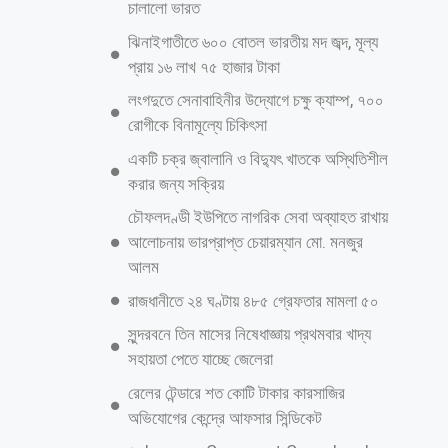
হাসনাত মোহাম্মদ মহিউদ্দীন, প্রধান অতিথির বক্তব্যে ব্রাক্ষনপাড়া উপজেলা নির্বাহী
কর্মকর্তা স, ম আজহারুল ইসলাম বলেন এই সমাজকে মাদক মুক্ত করতে
যুবসমাজের আজকের এই উদ্যোগে আমি স্বাগত জানাচ্ছি পাশাপাশি প্রশাসনিক যে
কোন সহযোগীতা প্রয়োজন আমি তা করব ইনসাআল্লাহ।প্রশাসনের পক্ষ থেকে যে
কোন ভুমিকা নিতে আমরা প্রস্তত আছি। উক্ত আলোচনা সভার আহব্যায়ক তাজুল
আরও পড়ুন