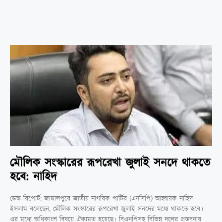
মৌলিক সংস্কারের রূপরেখা জুলাই সনদে থাকতে
হবে: নাহিদ
ডেস্ক রিপোর্ট: জামালপুরে জাতীয় নাগরিক পার্টির (এনসিপি) আহ্বায়ক নাহিদ
ইসলাম বলেছেন, মৌলিক সংস্কারের রূপরেখা জুলাই সনদের মধ্যে থাকতে হবে।
এর মধ্যে অধিকাংশ বিষয়ে ঐক্যমত হয়েছে। বিএনপিসহ বিভিন্ন দলের প্রস্তবনায়