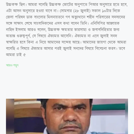
উচ্চকক্ষ ছিল। আমরা বলেছি উচ্চকক্ষ ভোটের অনুপাতে পিআর অনুসারে হতে হবে,
এটা আসন অনুসারে হওয়া যাবে না। সোমবার (২৮ জুলাই) সকাল ১০টার দিকে
জেলা পরিষদ ডাক বাংলোর মিলনায়তনে গণ অভ্যুত্থানে শহীদ পরিবারের সদস্যদের
সঙ্গে সাক্ষাৎ শেষে সাংবাদিকদের এসব কথা বলেন তিনি। এনিসিপির আহ্বায়ক
নাহিদ ইসলাম আরও বলেন, উচ্চকক্ষ ক্ষমতার ভারসাম্য ও জবাবদিহিতার জন্য
অত্যন্ত গুরুত্বপূর্ণ, সে বিষয়ে ঐক্যমত আসেনি। ঐক্যমত না এলে জুলাই সনদ
স্বাক্ষরিত হবে কিনা এ নিয়ে আমাদের সন্দেহ আছে। আমাদের জায়গা থেকে আমরা
বলেছি এ বিষয়ে ঐক্যমত আসার পরই জুলাই সনদের বিষয়ে বিবেচনা করব। তবে
আমরা চাই ৫
আরও পড়ুন