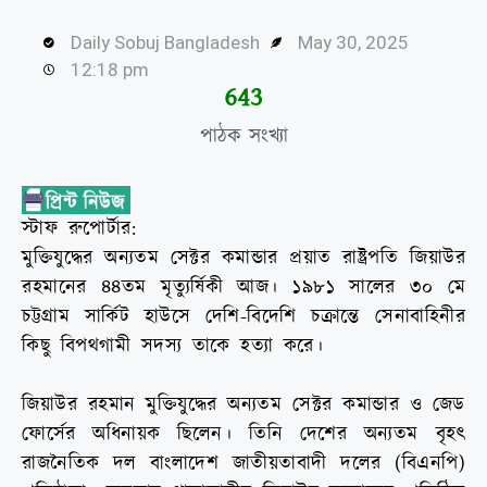
Daily Sobuj Bangladesh
May 30, 2025
12:18 pm
645
পাঠক সংখ্যা
স্টাফ রুপোর্টার:
মুক্তিযুদ্ধের অন্যতম সেক্টর কমান্ডার প্রয়াত রাষ্ট্রপতি জিয়াউর
রহমানের ৪৪তম মৃত্যুর্ষিকী আজ। ১৯৮১ সালের ৩০ মে
চট্টগ্রাম সার্কিট হাউসে দেশি-বিদেশি চক্রান্তে সেনাবাহিনীর
কিছু বিপথগামী সদস্য তাকে হত্যা করে।
জিয়াউর রহমান মুক্তিযুদ্ধের অন্যতম সেক্টর কমান্ডার ও জেড
ফোর্সের অধিনায়ক ছিলেন। তিনি দেশের অন্যতম বৃহৎ
রাজনৈতিক দল বাংলাদেশ জাতীয়তাবাদী দলের (বিএনপি)