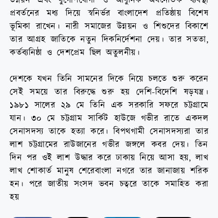
উন্নয়ন এবং যুগোপযোগী ও আধুনিক অর্থনৈতিক ব্যবস্থা
প্রবর্তনের মধ্য দিয়ে স্বনির্ভর বাংলাদেশ প্রতিষ্ঠায় বিশেষ
ভূমিকা রাখেন। নারী সমাজের উন্নয়ন ও শিশুদের বিকাশে
তার আগ্রহ জাতিকে নতুন দিকনির্দেশনা দেয়। তার সততা,
কর্তব্যনিষ্ঠা ও দেশপ্রেম ছিল অতুলনীয়।
দেশকে যখন তিনি সামনের দিকে নিয়ে চলতে শুরু করেন
সেই সময়ে তার বিরুদ্ধে শুরু হয় দেশি-বিদেশি ষড়যন্ত্র।
১৯৮১ সালের ২৯ মে তিনি এক সরকারি সফরে চট্টগ্রামে
যান। ৩০ মে চট্টগ্রাম সার্কিট হাউজে গভীর রাতে একদল
সেনাসদস্য তাকে হত্যা করে। বিপথগামী সেনাসদস্যরা তার
লাশ চট্টগ্রামের রাউজানের গভীর জঙ্গলে কবর দেয়। তিন
দিন পর ওই লাশ উদ্ধার করে ঢাকায় নিয়ে আসা হয়, লাখ
লাখ শোকার্ত মানুষ শেরেবাংলা নগরে তার জানাজায় শরিক
হন। পরে জাতীয় সংসদ ভবন চত্বরে তাকে সমাহিত করা
হয়