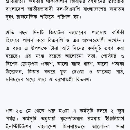
প্রতিষ্ঠাতা। ক্ষমতায় থাকাকালীন জিয়াউর রহমানের প্রতিষ্ঠিত
বাংলাদেশ জাতীয়তাবাদী দল-বিএনপি বাংলাদেশের অন্যতম
বৃহৎ রাজনৈতিক শক্তিতে পরিণত হয়।
প্রতি বছর দিনটি জিয়াউর রহমানের শাহাদাৎ বার্ষিকী
হিসেবে পালন করে বিএনপি ও এর অঙ্গসহযোগী সংগঠন।
এ বছর এ উপলক্ষে টানা আট দিনের কর্মসূচি গ্রহণ করা
হয়েছে। এর মধ্যে রয়েছে আলোচনা সভা, পোস্টার ও
বিশেষ ক্রোড়পত্র প্রকাশ, কালো ব্যাজ ধারণ, কালো পতাকা
উত্তোলন, জিয়ার কবরে ফুল দেওয়া ও ফাতেহা পাঠ,
দরিদ্রদের মধ্যে খাদ্য ও বস্ত্রসামগ্রী বিতরণ।
গত ২৬ মে থেকে শুরু হওয়া এ কর্মসূচি চলবে ২ জুন
পর্যন্ত। কর্মসূচি অনুযায়ী বৃহস্পতিবার রমনায় ইঞ্জিনিয়ার্স
ইনস্টিটিউশন বাংলাদেশ মিলনায়তনে আলোচনা সভা