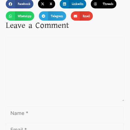
Facebook
X
LinkedIn
Threads
WhatsApp
Telegram
Email
Leave a Comment