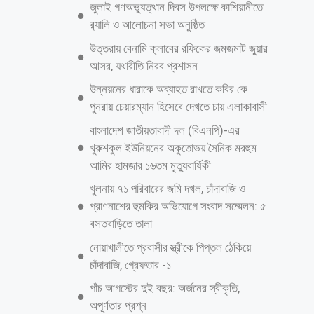
ডেস্ক রিপোর্ট: গতকাল রাতে নিয়ম ভঙ্গ করে মধ্যরাতে ঢাকা বিশ্ববিদ্যালয়ের (ঢাবি)
রোকেয়া হলে অবস্থান করে ভিপি পদপ্রার্থী উমামা ফাতেমার বিরুদ্ধে আচরণবিধি
লঙ্ঘনের অভিযোগ তুলেন শিক্ষার্থীরা। এ ঘটনাকে কেন্দ্র করে ব্যাপক আলোচনা ও
সমালোচনা শুরু হয়েছে। এরই মাঝে, বিষয়টিকে কেন্দ্র করে দুঃখ প্রকাশ করেছেন
তিনি। উমামা ফাতেমা বলেন, ‘আমি নিয়মবহির্ভূতভাবে হলে প্রবেশ করেছি তাই হল
প্রশাসনের কাছে ক্ষমা প্রার্থনা করেছি।’ আজ সোমবার (২৫ আগস্ট) সামাজিক
যোগাযোগমাধ্যম ফেসবুকে এক স্ট্যাটাসের মাধ্যমে তিনি দুঃখ প্রকাশ করেন।
ফেসবুক স্ট্যাটাসে তিনি লেখেন, গতকাল আমার রোকেয়া হলে প্রবেশকে কেন্দ্র করে
বিভিন্ন মহল থেকে কথা তোলা হচ্ছে। আমি গতকাল কোন নির্বাচনী প্রচার বা মিটিং
করতে যাইনি। দীর্ঘদিনে মানসিক ধকলের কারণে মেন্টাল রিলিফের জন্য বান্ধবীর
সাথে দেখা করতে গিয়েছিলাম। আমি হলগেট ১০টায় বন্ধ হওয়ার আগেই হলে
প্রবেশ করে।
আরও পড়ুন