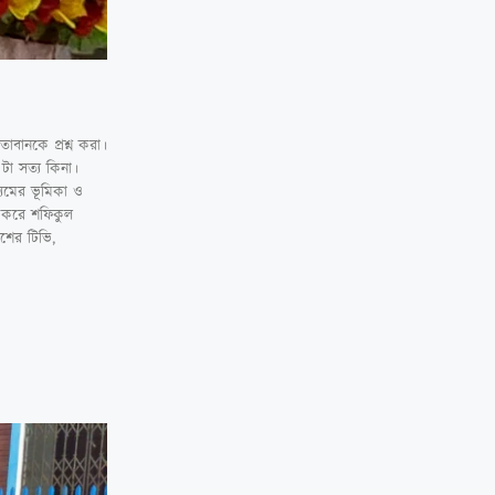
াবানকে প্রশ্ন করা।
টা সত্য কিনা।
্যমের ভূমিকা ও
ণ করে শফিকুল
শের টিভি,