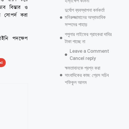
হস্তক্ষেপ কামনা
াব বিস্তার ও
দুর্যোগ ব্যবস্থাপনা কর্মকর্তা
ে সোপর্দ করা
মনিরুজ্জামানের অস্বাভাবিক
সম্পদের পাহাড়
পপুলার লাইফের গ্রাহকরা দাবির
আইনি পদক্ষেপ
টাকা পাচ্ছে না
Leave a Comment
Cancel reply
il
ক্ষমতাবানকে প্রশ্ন করা
সাংবাদিকের কাজ: প্রেস সচিব
শফিকুল আলম