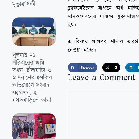
মৃত্যুবার্ষিকী
ব্ল্যাকমেইলের মাধ্যমে অর্থ হ
মাদকসেবনের মাধ্যমে যুবসমাজ
হয়।
এ বিষয়ে লালপুর থানার ভারপ্
নেওয়া হচ্ছে।
খুলনায় ৭১
পরিবারের জমি
Facebook
X
দখল, চাঁদাবাজি ও
Leave a Comment
প্রাণনাশের হুমকির
অভিযোগে সংবাদ
সম্মেলন: ৫
বসতবাড়িতে তালা