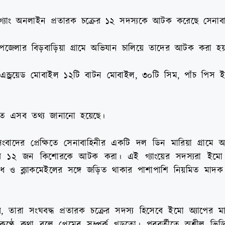
্যাং অনলাইন প্রতারক চক্রের ১২ সদস্যকে আটক করেছে সেনাবা
জেলার বিড়বাড়িয়া গ্রামে অভিযান চালিয়ে তাদের আটক করা হ
্ড্রয়েড মোবাইল ১২টি বাটন মোবাইল, ৩০টি সিম, পাঁচ পিস ই
তিতে এসব তথ্য জানানো হয়েছে।
ংবাদের প্রেক্ষিতে সেনাবাহিনীর একটি দল ডিন মারিয়া গ্রামে অ
্রের ১২ জন কিশোরকে আটক করা। এই গ্যাংয়ের সদস্যরা ইমো অ
ধ ও ব্ল্যাকমেইলের সঙ্গে জড়িত থাকার পাশাপাশি নিয়মিত মাদক
, তারা সংঘবদ্ধ প্রতারক চক্রের সদস্য হিসেবে ইমো অ্যাপের ম
 কণ্ঠে কথা বলে প্রেমের সম্পর্ক গড়তো। পরবর্তীতে অশ্লীল ভ