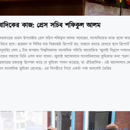
সাংবাদিকের কাজ: প্রেস সচিব শফিকুল আলম
লীন সরকারের প্রধান উপদেষ্টার প্রেস সচিব শফিকুল আলম বলেছেন, সাংবাদিকের কাজ হলো ক্ষমত
ে হবে। ছাত্রদল বা শিবির যার বিরুদ্ধেই রিপোর্ট হয়, তাহলে প্রথমে দেখতে হবে রিপোর্ট 
ুয়ারি) বেলা ১ টায় জগন্নাথ বিশ্ববিদ্যালয় সাংবাদিক সমিতি আয়োজিত ‘জুলাই বিপ্লবে গণমাধ
 আলোচকের বক্তব্যে তিনি এসব কথা বলেন। জুলাই আন্দোলনে সাংবাদিকদের ভূমিকার কথা স্মর
ারের রক্তচক্ষু উপেক্ষা করে যে ভূমিকা পালন করেছে, তা ঐতিহাসিক। এই আন্দোলনে দে
েন সাংবাদিক ভূমিকা রেখেছে। এর বিপরীতে গিয়ে একটা পক্ষ কনসেন্ট তৈরির