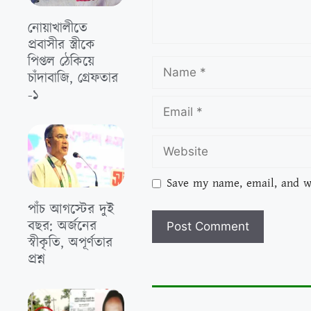
নোয়াখালীতে
প্রবাসীর স্ত্রীকে
পিপ্তল ঠেকিয়ে
চাঁদাবাজি, গ্রেফতার
-১
Save my name, email, and we
পাঁচ আগস্টের দুই
বছর: অর্জনের
স্বীকৃতি, অপূর্ণতার
প্রশ্ন