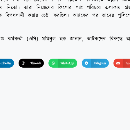
াতিয়ে নিতো। তারা নিজেদের কিশোর গ্যাং পরিচয়ে এলাকায় প্রভ
কে বিপথগামী করার চেষ্টা করছিল। আটকের পর তাদের পুলিশ
রাপ্ত কর্মকর্তা (ওসি) মমিনুল হক জানান, আটকদের বিরুদ্ধে 
LinkedIn
Threads
WhatsApp
Telegram
Ema