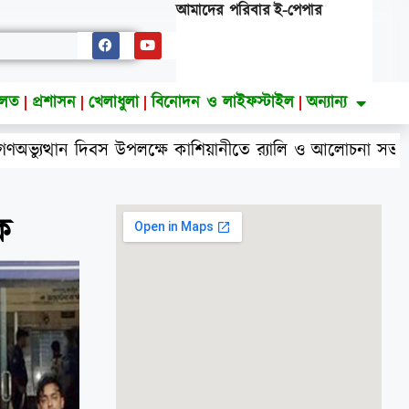
আমাদের পরিবার
ই-পেপার
ালত
প্রশাসন
খেলাধুলা
বিনোদন ও লাইফস্টাইল
অন্যান্য
পলক্ষে কাশিয়ানীতে র‍্যালি ও আলোচনা সভা অনুষ্ঠিত
উ
ক