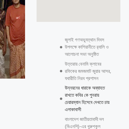
জুলাই গণঅভ্যুত্থান দিবস
উপলক্ষে কাশিয়ানীতে র‍্যালি ও
আলোচনা সভা অনুষ্ঠিত
উত্তরায় বেনামি ক্লাবের
রফিকের জমজমাট জুয়ার আসর,
যথারীতি নিরব প্রশাসন
উন্নয়নের ধারাকে অব্যাহত
রাখতে কবির কে পুনরায়
চেয়ারম্যান হিসেবে দেখতে চায়
এলাকাবাসী
বাংলাদেশ জাতীয়তাবাদী দল
(বিএনপি)-এর খুরুশকুল