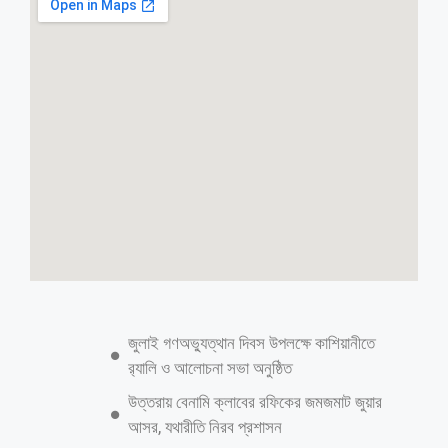
জুলাই গণঅভ্যুত্থান দিবস উপলক্ষে কাশিয়ানীতে
র‍্যালি ও আলোচনা সভা অনুষ্ঠিত
উত্তরায় বেনামি ক্লাবের রফিকের জমজমাট জুয়ার
আসর, যথারীতি নিরব প্রশাসন