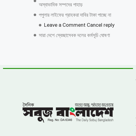
অস্বাভাবিক সম্পদের পাহাড়
পপুলার লাইফের গ্রাহকরা দাবির টাকা পাচ্ছে না
Leave a Comment Cancel reply
সারা দেশে স্বেচ্ছাসেবক দলের কর্মসূচি ঘোষণা