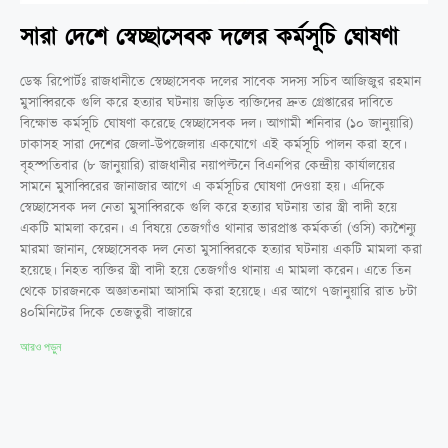
সারা দেশে স্বেচ্ছাসেবক দলের কর্মসূচি ঘোষণা
ডেস্ক রিপোর্টঃ রাজধানীতে স্বেচ্ছাসেবক দলের সাবেক সদস্য সচিব আজিজুর রহমান
মুসাব্বিরকে গুলি করে হত্যার ঘটনায় জড়িত ব্যক্তিদের দ্রুত গ্রেপ্তারের দাবিতে
বিক্ষোভ কর্মসূচি ঘোষণা করেছে স্বেচ্ছাসেবক দল। আগামী শনিবার (১০ জানুয়ারি)
ঢাকাসহ সারা দেশের জেলা-উপজেলায় একযোগে এই কর্মসূচি পালন করা হবে।
বৃহস্পতিবার (৮ জানুয়ারি) রাজধানীর নয়াপল্টনে বিএনপির কেন্দ্রীয় কার্যালয়ের
সামনে মুসাব্বিরের জানাজার আগে এ কর্মসূচির ঘোষণা দেওয়া হয়। এদিকে
স্বেচ্ছাসেবক দল নেতা মুসাব্বিরকে গুলি করে হত্যার ঘটনায় তার স্ত্রী বাদী হয়ে
একটি মামলা করেন। এ বিষয়ে তেজগাঁও থানার ভারপ্রাপ্ত কর্মকর্তা (ওসি) ক্যশৈন্যু
মারমা জানান, স্বেচ্ছাসেবক দল নেতা মুসাব্বিরকে হত্যার ঘটনায় একটি মামলা করা
হয়েছে। নিহত ব্যক্তির স্ত্রী বাদী হয়ে তেজগাঁও থানায় এ মামলা করেন। এতে তিন
থেকে চারজনকে অজ্ঞাতনামা আসামি করা হয়েছে। এর আগে ৭জানুয়ারি রাত ৮টা
৪০মিনিটের দিকে তেজতুরী বাজারে
আরও পড়ুন