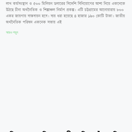
লাখ কর্মসংস্থান ও ৫০০ মিলিয়ন ডলারের বিদেশি বিনিয়োগের আশা নিয়ে একনেকে
উঠছে চীনা অর্থনৈতিক ও শিল্পাঞ্চল নির্মাণ প্রকল্প। এটি চট্টগ্রামের আনোয়ারায় ৮০০
একর জায়গায় বাস্তবায়ন হবে। ব্যয় ধরা হয়েছে ৪ হাজার ১৯০ কোটি টাকা। জাতীয়
অর্থনৈতিক পরিষদ একনেক সভায় এই
আরও পড়ুন