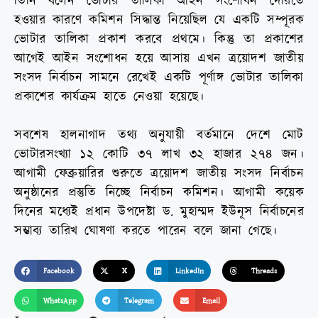
তিনি বলেন ভোটার তালিকা আইন সংশোধন দেরিতে
হওয়ার কারণে কমিশন সিদ্ধান্ত নিয়েছিল যে একটি সম্পূরক
ভোটার তালিকা প্রকাশ করবে প্রথমে। কিন্তু তা প্রকাশের
আগেই আইন সংশোধন হয়ে আসায় এখন ত্রয়োদশ জাতীয়
সংসদ নির্বাচন সামনে রেখেই একটি পূর্ণাঙ্গ ভোটার তালিকা
প্রকাশের কার্যক্রম হাতে নেওয়া হয়েছে।
সবশেষ হালনাগাদ তথ্য অনুযায়ী বর্তমানে দেশে মোট
ভোটারসংখ্যা ১২ কোটি ৩৭ লাখ ৩২ হাজার ২৭৪ জন।
আগামী ফেব্রুয়ারির শুরুতে ত্রয়োদশ জাতীয় সংসদ নির্বাচন
অনুষ্ঠানের প্রস্তুতি নিচ্ছে নির্বাচন কমিশন। আগামী কয়েক
দিনের মধ্যেই প্রধান উপদেষ্টা ড. মুহাম্মদ ইউনূস নির্বাচনের
সম্ভাব্য তারিখ ঘোষণা করতে পারেন বলে জানা গেছে।
Facebook
X
LinkedIn
Threads
WhatsApp
Telegram
Email