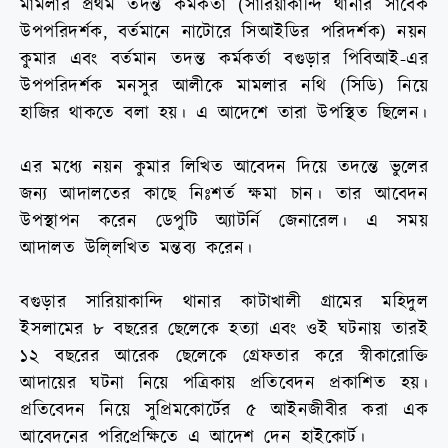
মামলার প্রথম তদন্ত কর্মকর্তা (সারিয়াকান্দি থানার সাবেক
উপপরিদর্শক, বর্তমানে নাটোরে সিআইডির পরিদর্শক) নয়ন
কুমার এবং বর্তমান তদন্ত কর্মকর্তা বগুড়ার পিবিআই-এর
উপপরিদর্শক মনসুর আলীকে মামলার নথি (সিডি) নিয়ে
হাজির থাকতে বলা হয়। এ আদেশে তারা উপস্থিত ছিলেন।
এর মধ্যে নয়ন কুমার লিখিত আবেদন দিয়ে তদন্তে ভুলের
জন্য আদালতের কাছে নিঃশর্ত ক্ষমা চান। তার আবেদন
উপস্থাপন করেন ডেপুটি অ্যাটর্নি জেনারেল। এ সময়
আদালত উলি্লখিত মন্তব্য করেন।
বগুড়ার সারিয়াকান্দি থানার কাটাখালী গ্রামের মহিদুল
ইসলামের ৮ বছরের ছেলেকে হত্যা এবং ওই ঘটনায় তারই
১২ বছরের আরেক ছেলেকে গ্রেফতার করে স্বীকারোক্তি
আদায়ের ঘটনা নিয়ে পত্রিকায় প্রতিবেদন প্রকাশিত হয়।
প্রতিবেদন নিয়ে সুপ্রিমকোর্টের ৫ আইনজীবীর করা এক
আবেদনের পরিপ্রেক্ষিতে এ আদেশ দেন হাইকোর্ট।