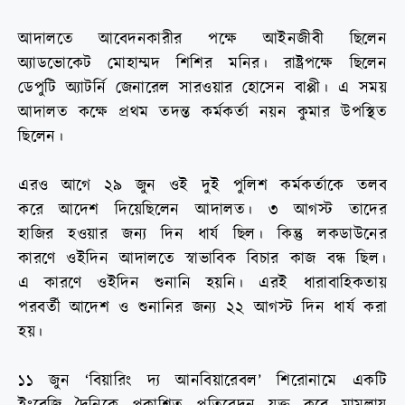
আদালতে আবেদনকারীর পক্ষে আইনজীবী ছিলেন
অ্যাডভোকেট মোহাম্মদ শিশির মনির। রাষ্ট্রপক্ষে ছিলেন
ডেপুটি অ্যাটর্নি জেনারেল সারওয়ার হোসেন বাপ্পী। এ সময়
আদালত কক্ষে প্রথম তদন্ত কর্মকর্তা নয়ন কুমার উপস্থিত
ছিলেন।
এরও আগে ২৯ জুন ওই দুই পুলিশ কর্মকর্তাকে তলব
করে আদেশ দিয়েছিলেন আদালত। ৩ আগস্ট তাদের
হাজির হওয়ার জন্য দিন ধার্য ছিল। কিন্তু লকডাউনের
কারণে ওইদিন আদালতে স্বাভাবিক বিচার কাজ বন্ধ ছিল।
এ কারণে ওইদিন শুনানি হয়নি। এরই ধারাবাহিকতায়
পরবর্তী আদেশ ও শুনানির জন্য ২২ আগস্ট দিন ধার্য করা
হয়।
১১ জুন ‘বিয়ারিং দ্য আনবিয়ারেবল’ শিরোনামে একটি