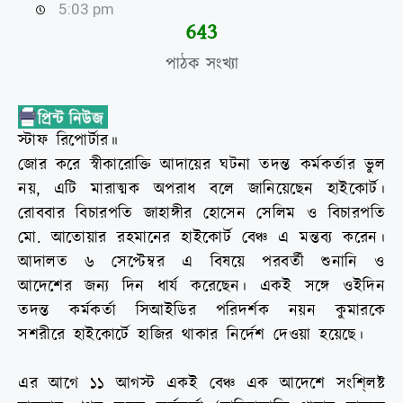
5:03 pm
645
পাঠক সংখ্যা
স্টাফ রিপোর্টার॥
জোর করে স্বীকারোক্তি আদায়ের ঘটনা তদন্ত কর্মকর্তার ভুল
নয়, এটি মারাত্মক অপরাধ বলে জানিয়েছেন হাইকোর্ট।
রোববার বিচারপতি জাহাঙ্গীর হোসেন সেলিম ও বিচারপতি
মো. আতোয়ার রহমানের হাইকোর্ট বেঞ্চ এ মন্তব্য করেন।
আদালত ৬ সেপ্টেম্বর এ বিষয়ে পরবর্তী শুনানি ও
আদেশের জন্য দিন ধার্য করেছেন। একই সঙ্গে ওইদিন
তদন্ত কর্মকর্তা সিআইডির পরিদর্শক নয়ন কুমারকে
সশরীরে হাইকোর্টে হাজির থাকার নির্দেশ দেওয়া হয়েছে।
এর আগে ১১ আগস্ট একই বেঞ্চ এক আদেশে সংশি্লষ্ট