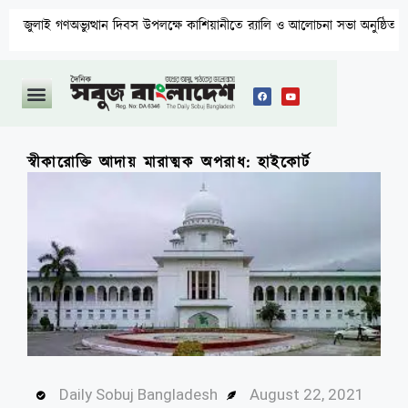
অভ্যুত্থান দিবস উপলক্ষে কাশিয়ানীতে র‍্যালি ও আলোচনা সভা অনুষ্ঠিত
উ
স্বীকারোক্তি আদায় মারাত্মক অপরাধ: হাইকোর্ট
Daily Sobuj Bangladesh
August 22, 2021