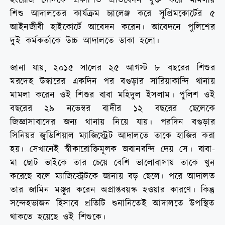
ইংরেজি দৈনিকে প্রকাশিত প্রতিবেদন যুক্ত করে মামলায়
শিশু আদালতের কার্যক্রম চ্যালেঞ্জ করে সুপ্রিমকোর্টের ৫
আইনজীবী হাইকোর্টে আবেদন করেন। আবেদনে পুলিশের
দুই কর্মকর্তাকে উচ্চ আদালতে ডাকা হলো।
জানা যায়, ২০১৫ সালের ২৫ আগস্ট ৮ বছরের শিশুর
মরদেহ উদ্ধারের একদিন পর বগুড়ার সারিয়াকান্দি থানায়
মামলা করেন ওই শিশুর বাবা মহিদুল ইসলাম। পুলিশ ওই
বছরের ২৯ নভেম্বর বাদীর ১২ বছরের ছেলেকে
জিজ্ঞাসাবাদের জন্য থানায় নিয়ে যায়। পরদিন বগুড়ার
সিনিয়র জুডিশিয়াল ম্যাজিস্ট্রেট আদালতে তাকে হাজির করা
হয়। সেখানেই স্বীকারোক্তিমূলক জবানবন্দি দেয় সে। বাবা-
মা ছোট ভাইকে তার চেয়ে বেশি ভালোবাসায় তাকে খুন
করেছে বলে ম্যাজিস্ট্রেটকে জানায় বড় ছেলে। পরে আদালত
তার জামিন মঞ্জুর করেন অপ্রাপ্তবয়স্ক হওয়ার কারণে। কিন্তু
সন্দেহভাজন হিসাবে প্রতিটি শুনানিতেই আদালতে উপস্থিত
থাকতে হয়েছে ওই শিশুকে।