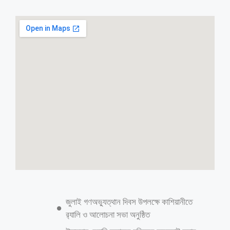
জুলাই গণঅভ্যুত্থান দিবস উপলক্ষে কাশিয়ানীতে
র‍্যালি ও আলোচনা সভা অনুষ্ঠিত