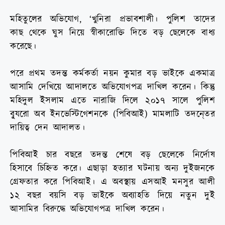
মহিতুলের অভিযোগ, ‘খুনিরা প্রভাবশালী। পুলিশ তাদের
কাছ থেকে ঘুস নিয়ে স্বীকারোক্তি দিতে বড় ছেলেকে বাধ্য
করেছে।
পরে প্রথম তদন্ত কর্মকর্তা নয়ন কুমার বড় ভাইকে একমাত্র
আসামি দেখিয়ে আদালতে অভিযোগপত্র দাখিল করেন। কিন্তু
মহিদুল ইসলাম এতে নারাজি দিলে ২০১৭ সালে পুলিশ
বু্যরো অব ইনভেস্টিগেশনকে (পিবিআই) মামলাটি তদনে্তর
দায়িত্ব দেন আদালত।
পিবিআই চার বছরে তদন্ত শেষে বড় ছেলেকে নির্দোষ
হিসাবে চিহ্নিত করে। এছাড়া হত্যার ঘটনায় অন্য দুইজনকে
গ্রেফতার করে পিবিআই। এ অবস্থায় এসআই মনসুর আলী
১২ বছর বয়সি বড় ভাইকে অব্যাহতি দিয়ে নতুন দুই
আসামির বিরুদ্ধে অভিযোগপত্র দাখিল করেন।