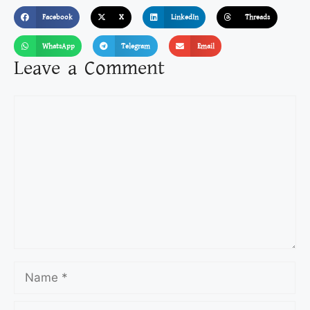
Facebook
X
LinkedIn
Threads
WhatsApp
Telegram
Email
Leave a Comment