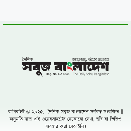
কপিরাইট © ২০২৫, দৈনিক সবুজ বাংলাদেশ সর্বস্বত্ব সংরক্ষিত ||
অনুমতি ছাড়া এই ওয়েবসাইটের যেকোনো লেখা, ছবি বা ভিডিও
ব্যবহার করা বেআইনি।