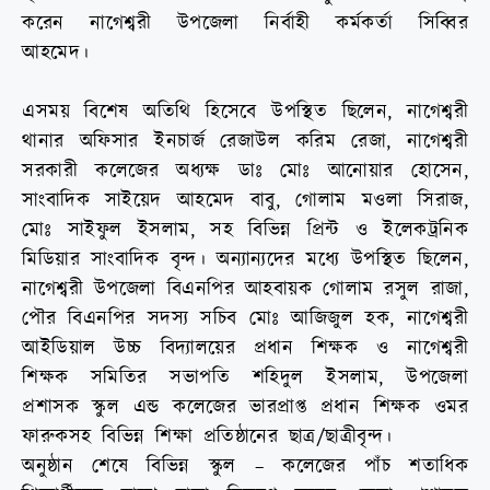
করেন নাগেশ্বরী উপজেলা নির্বাহী কর্মকর্তা সিব্বির
আহমেদ।
এসময় বিশেষ অতিথি হিসেবে উপস্থিত ছিলেন, নাগেশ্বরী
থানার অফিসার ইনচার্জ রেজাউল করিম রেজা, নাগেশ্বরী
সরকারী কলেজের অধ্যক্ষ ডাঃ মোঃ আনোয়ার হোসেন,
সাংবাদিক সাইয়েদ আহমেদ বাবু, গোলাম মওলা সিরাজ,
মোঃ সাইফুল ইসলাম, সহ বিভিন্ন প্রিন্ট ও ইলেকট্রনিক
মিডিয়ার সাংবাদিক বৃন্দ। অন্যান্যদের মধ্যে উপস্থিত ছিলেন,
নাগেশ্বরী উপজেলা বিএনপির আহবায়ক গোলাম রসুল রাজা,
পৌর বিএনপির সদস্য সচিব মোঃ আজিজুল হক, নাগেশ্বরী
আইডিয়াল উচ্চ বিদ্যালয়ের প্রধান শিক্ষক ও নাগেশ্বরী
শিক্ষক সমিতির সভাপতি শহিদুল ইসলাম, উপজেলা
প্রশাসক স্কুল এন্ড কলেজের ভারপ্রাপ্ত প্রধান শিক্ষক ওমর
ফারুকসহ বিভিন্ন শিক্ষা প্রতিষ্ঠানের ছাত্র/ছাত্রীবৃন্দ।
অনুষ্ঠান শেষে বিভিন্ন স্কুল – কলেজের পাঁচ শতাধিক