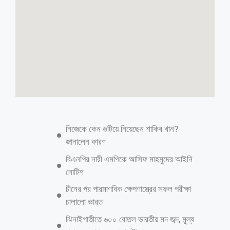
নিজেকে কেন গুটিয়ে নিয়েছেন শাকিব খান?
জানালেন কারণ
বিএনপির নারী এমপিকে আসিফ মাহমুদের আইনি
নোটিশ
চীনের পর পারমাণবিক ক্ষেপণাস্ত্রের সফল পরীক্ষা
চালালো ভারত
ঝিনাইগাতীতে ৬০০ বোতল ভারতীয় মদ জব্দ, মূল্য