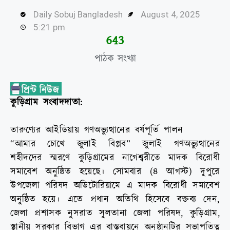
Daily Sobuj Bangladesh
August 4, 2025
5:21 pm
644
পাঠক সংখ্যা
কুড়িগ্রাম সংবাদদাতা:
তারুণ্যের আইডিয়ায় গণঅভ্যুত্থানের বর্ষপূর্তি পালন
“আমার চোখে জুলাই বিপ্লব” জুলাই গণঅভ্যুত্থানের
শহীদদের স্মরণে কুড়িগ্রামের নাগেশ্বরীতে মাদক বিরোধী
সমাবেশ অনুষ্ঠিত হয়েছে। সোমবার (৪ আগস্ট) দুপুরে
উপজেলা পরিষদ অডিটোরিয়ামে এ মাদক বিরোধী সমাবেশ
অনুষ্ঠিত হয়ে। এতে প্রধান অতিথি হিসেবে বক্তব্য দেন,
জেলা প্রশাসক নুসরাত সুলতানা জেলা পরিষদ, কুড়িগ্রাম,
স্থানীয় সরকার বিভাগ এর বাস্তবায়নে অনুষ্ঠানটির সভাপতিত্ব