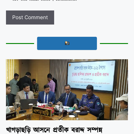
খাগড়াছড়ি আসনে প্রতীক বরাদ্দ সম্পন্ন