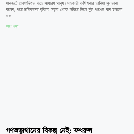
যানজটে ভোগান্তিতে পড়ে সাধারণ মানুষ। সহকারী কমিশনার তানিয়া সুলতানা
বলেন, পরে শ্রমিকদের বুঝিয়ে সড়ক থেকে সরিয়ে দিলে দুই পাশেই যান চলাচল
শুরু
আরও পড়ুন
গণঅভ্যুত্থানের বিকল্প নেই: ফখরুল