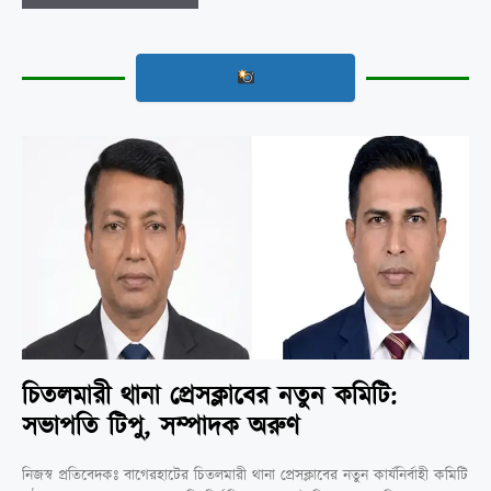
চিতলমারী থানা প্রেসক্লাবের নতুন কমিটি:
সভাপতি টিপু, সম্পাদক অরুণ
নিজস্ব প্রতিবেদকঃ বাগেরহাটের চিতলমারী থানা প্রেসক্লাবের নতুন কার্যনির্বাহী কমিটি