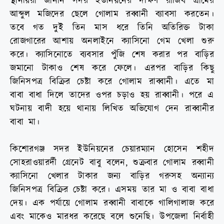
স্থানীয়রা জানান সদর ইউনিয়নের দক্ষিণ রাজিব গ্রামের
আব্দুল মজিদের ছেলে গোলাম রব্বানী ব্যাবসা করতেন।
তবে গত দুই তিন মাস ধরে তিনি অতিরিক্ত টাকা
রোজগারের আশায় অনলাইনে ক্যাসিনো গেম খেলা শুরু
করে। ক্যাসিনোতে ব্যবসার পুঁজি শেষ করার পর বাড়ির
জমানো টাকাও শেষ করে ফেলে। এরপর বাড়ির কিছু
জিনিসপত্র বিক্রির চেষ্টা করে গোলাম রাব্বানী। এতে মা
বাবা বাধা দিলে তাদের ওপর চড়াও হয় রাব্বানী। পরে এ
ঘটনায় বাদী হয়ে থানায় লিখিত অভিযোগ দেন রাব্বানীর
বাবা মা।
কিশোরগঞ্জ সদর ইউনিয়নের চেয়ারম্যান হোসেন শহীদ
সোহরাওয়ারর্দী গ্রেনেট বাবু বলেন, শুক্রবার গোলাম রব্বানী
ক্যাসিনো খেলার টাকার জন্য বাড়ির গরুসহ অন্যান্য
জিনিসপত্র বিক্রির চেষ্টা করে। এসময় তার মা ও বাবা বাধা
দেয়। এক পর্যায়ে গোলাম রব্বানী বাবাকে গালিগালাজ করে
এবং মাকেও মারধর করেছে বলে শুনেছি। উপজেলা নির্বাহী