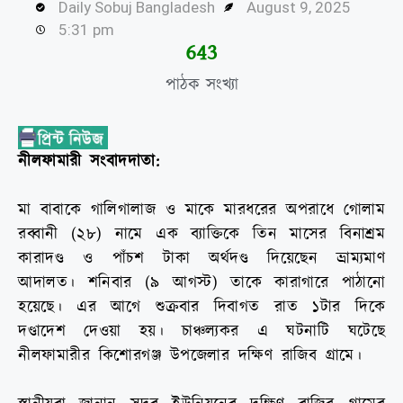
Daily Sobuj Bangladesh
August 9, 2025
5:31 pm
644
পাঠক সংখ্যা
নীলফামারী সংবাদদাতা:
মা বাবাকে গালিগালাজ ও মাকে মারধরের অপরাধে গোলাম
রব্বানী (২৮) নামে এক ব্যাক্তিকে তিন মাসের বিনাশ্রম
কারাদণ্ড ও পাঁচশ টাকা অর্থদণ্ড দিয়েছেন ভ্রাম্যমাণ
আদালত। শনিবার (৯ আগস্ট) তাকে কারাগারে পাঠানো
হয়েছে। এর আগে শুক্রবার দিবাগত রাত ১টার দিকে
দণ্ডাদেশ দেওয়া হয়। চাঞ্চল্যকর এ ঘটনাটি ঘটেছে
নীলফামারীর কিশোরগঞ্জ উপজেলার দক্ষিণ রাজিব গ্রামে।