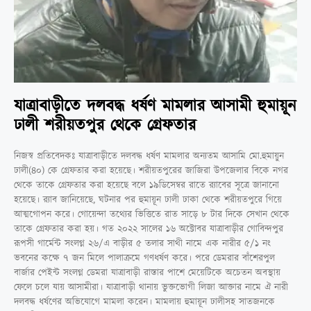
যাত্রাবাড়ীতে দলবদ্ধ ধর্ষণ মামলার আসামী হুমায়ূন
ঢালী শরীয়তপুর থেকে গ্রেফতার
নিজস্ব প্রতিবেদকঃ যাত্রাবাড়ীতে দলবদ্ধ ধর্ষণ মামলার অন্যতম আসামি মো.হুমায়ুন
ঢালী(৪০) কে গ্রেফতার করা হয়েছে। শরীয়তপুরের জাজিরা উপজেলার বিকে নগর
থেকে তাকে গ্রেফতার করা হয়েছে বলে ১৯ডিসেম্বর রাতে র‍্যাবের সূত্রে জানানো
হয়েছে। র‍্যাব জানিয়েছে, ঘটনার পর হুমায়ূন ঢালী ঢাকা থেকে শরীয়তপুরে গিয়ে
আত্মগোপন করে। গোয়েন্দা তথ্যের ভিত্তিতে রাত সাড়ে ৮ টার দিকে সেখান থেকে
তাকে গ্রেফতার করা হয়। গত ২০২২ সালের ১৬ অক্টোবর যাত্রাবাড়ীর গোবিন্দপুর
রূপসী গার্মেন্ট সংলগ্ন ২৬/এ বাড়ীর ৫ তলার সাথী নামে এক নারীর ৫/১ নং
ভবনের কক্ষে ৭ জন মিলে পালাক্রমে গণধর্ষণ করে। পরে ডেমরার বাঁশেরপুল
বার্জার পেইন্ট সংলগ্ন ডেমরা যাত্রাবাড়ী রাস্তার পাশে মেয়েটিকে অচেতন অবস্থায়
ফেলে চলে যায় আসামীরা। যাত্রাবাড়ী থানায় ভুক্তভোগী লিজা আক্তার নামে ঐ নারী
দলবদ্ধ ধর্ষণের অভিযোগে মামলা করেন। মামলায় হুমায়ূন ঢালীসহ সাতজনকে