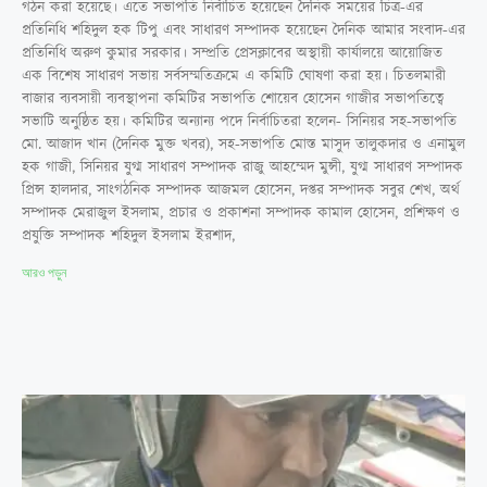
গঠন করা হয়েছে। এতে সভাপতি নির্বাচিত হয়েছেন দৈনিক সময়ের চিত্র-এর
প্রতিনিধি শহিদুল হক টিপু এবং সাধারণ সম্পাদক হয়েছেন দৈনিক আমার সংবাদ-এর
প্রতিনিধি অরুণ কুমার সরকার। সম্প্রতি প্রেসক্লাবের অস্থায়ী কার্যালয়ে আয়োজিত
এক বিশেষ সাধারণ সভায় সর্বসম্মতিক্রমে এ কমিটি ঘোষণা করা হয়। চিতলমারী
বাজার ব্যবসায়ী ব্যবস্থাপনা কমিটির সভাপতি শোয়েব হোসেন গাজীর সভাপতিত্বে
সভাটি অনুষ্ঠিত হয়। কমিটির অন্যান্য পদে নির্বাচিতরা হলেন- সিনিয়র সহ-সভাপতি
মো. আজাদ খান (দৈনিক মুক্ত খবর), সহ-সভাপতি মোস্ত মাসুদ তালুকদার ও এনামুল
হক গাজী, সিনিয়র যুগ্ম সাধারণ সম্পাদক রাজু আহম্মেদ মুন্সী, যুগ্ম সাধারণ সম্পাদক
প্রিন্স হালদার, সাংগঠনিক সম্পাদক আজমল হোসেন, দপ্তর সম্পাদক সবুর শেখ, অর্থ
সম্পাদক মেরাজুল ইসলাম, প্রচার ও প্রকাশনা সম্পাদক কামাল হোসেন, প্রশিক্ষণ ও
প্রযুক্তি সম্পাদক শহিদুল ইসলাম ইরশাদ,
আরও পড়ুন