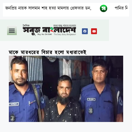
 নায়ক সালমান শাহ হত্যা মামলায় গ্রেফতার ডন,
পানির নিচের গ্যাস পাই
মাকে মারধরের বিচার হলো মধ্যরাতেই