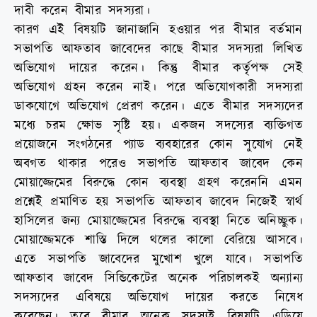
দাবী করেন বীমার সদস্যরা।
কারণ এই বিষয়টি জানাজানি হওয়ার পর বীমার বর্তমান
সভাপতি আফতাব জাবেদের কাছে বীমার সদস্যরা লিখিত
অভিযোগ দায়ের করেন। কিন্তু বীমার কর্তৃপক্ষ সেই
অভিযোগ গ্রহন করেন নাই। পরে অভিযোগকারী সদস্যরা
ডাকযোগে অভিযোগ প্রেরণ করেন। এতে বীমার সদস্যদের
মধ্যে চরম ক্ষোভ সৃষ্টি হয়। একজন সদস্যের ব্যক্তিগত
প্রয়োজনে সংগঠনের প্যাড ব্যবহারের কোন সুযোগ নেই
অবগত থাকার পরেও সভাপতি আফতাব জাবেদ কেন
মোয়াজ্জেমের বিরুদ্ধে কোন ব্যবস্থা গ্রহণ করেননি এমন
প্রশ্নেই প্রমাণিত হয় সভাপতি আফতাব জাবেদ নিজেই স্বার্থ
হাসিলের জন্য মোয়াজ্জেমের বিরুদ্ধে ব্যবস্থা নিতে অনিচ্ছুক।
মোয়াজ্জেমকে শাস্তি দিলে থলের কালো বেরিয়ে আসবে।
এতে সভাপতি জাবেদের মুখোশ খুলে যাবে। সভাপতি
আফতাব জাবেদ সিন্ডিকেটের অনেক পরিচালকই অন্যান্য
সদস্যদের এবিষয়ে অভিযোগ দায়ের করতে নিষেধ
করেছেন। তবে বীমার অনেক সদস্যই বিষয়টি এড়িয়ে