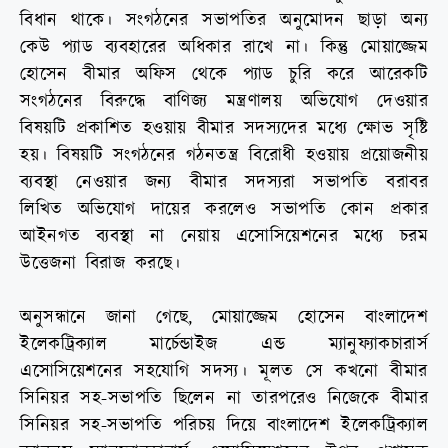
বিধান থাকে। সংগঠনের সভাপতির অনুমোদন ছাড়া অন্য
কেউ প্যাড ব্যবহারের অধিকার রাখে না। কিন্তু মোয়াজ্জেম
হোসেন বীমার অফিস থেকে প্যাড চুরি করে আরেকটি
সংগঠনের বিরুদ্ধে বাণিজ্য মন্ত্রণালয় অভিযোগ দেওয়ার
বিষয়টি প্রকাশিত হওয়ায় বীমার সদস্যদের মধ্যে ক্ষোভ সৃষ্টি
হয়। বিষয়টি সংগঠনের গঠনতন্ত্র বিরোধী হওয়ায় প্রয়োজনীয়
ব্যবস্থা নেওয়ার জন্য বীমার সদস্যরা সভাপতি বরাবর
লিখিত অভিযোগ দায়ের করলেও সভাপতি কোন প্রকার
আইনগত ব্যবস্থা না নেয়ায় এসোসিয়েশনের মধ্যে চরম
উত্তেজনা বিরাজ করছে।
অনুসন্ধানে জানা গেছে, মোয়াজ্জেম হোসেন বাংলাদেশ
ইলেকট্রিক্যাল মার্চেন্ডাইজ এন্ড ম্যানুফ্যাকচারার্স
এসোসিয়েশনের সহযোগি সদস্য। মূলত সে কখনো বীমার
সিনিয়র সহ-সভাপতি ছিলেন না তারপরেও নিজেকে বীমার
সিনিয়র সহ-সভাপতি পরিচয় দিয়ে বাংলাদেশ ইলেকট্রিক্যাল