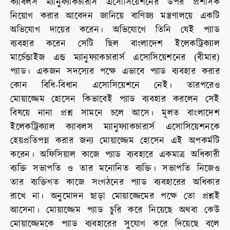
ক্যাবলস ম্যানুফ্যাকচারার্স এসোসিয়েশনের উপর প্রশাসক
নিয়োগ করার আবেদন জানিয়ে বাণিজ্য মন্ত্রণালয়ে একটি
অভিযোগ দায়ের করেন। অভিযোগে তিনি যেই প্যাড
ব্যবহার করেন সেটি ছিল বাংলাদেশ ইলেকট্রিক্যাল
মার্চেন্ডাইজ এন্ড ম্যানুফ্যাকচারার্স এসোসিয়েশনের (বীমার)
প্যাড। একজন সদস্যের পক্ষে এভাবে প্যাড ব্যবহার করার
কোন বিধি-বিধান এসোসিয়েশনে নেই। তারপরেও
মোয়াজ্জেম হোসেন কিভাবেই প্যাড ব্যবহার করলেন সেই
বিষয়ে নানা প্রশ্ন সামনে চলে আসে। মূলত বাংলাদেশ
ইলেকট্রিক্যাল ক্যাবলস ম্যানুফ্যাকচারার্স এসোসিয়েশনকে
হেয়প্রতিপন্ন করার জন্য মোয়াজ্জেম হোসেন এই অপকর্মটি
করেন। অফিসিয়াল কাজে প্যাড ব্যবহারে একমাত্র অধিকারী
ব্যক্তি সভাপতি ও তার মনোনিত ব্যক্তি। সভাপতি নিজেও
তার ব্যক্তিগত কাজে সংগঠনের প্যাড ব্যবহারের অধিকার
রাখে না। অনুমোদন ছাড়া মোয়াজ্জেমের পক্ষে তো প্রশ্নই
আসেনা। মোয়াজ্জেম প্যাড চুরি করে নিয়েছে অথবা কেউ
মোয়াজ্জেমকে প্যাড ব্যবহারের সুযোগ করে দিয়েছে বলে