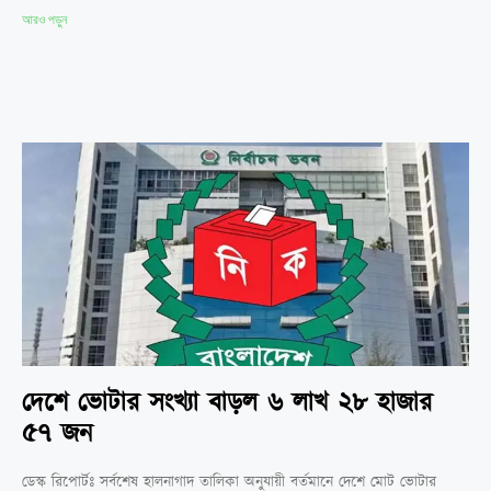
আরও পড়ুন
দেশে ভোটার সংখ্যা বাড়ল ৬ লাখ ২৮ হাজার
৫৭ জন
ডেস্ক রিপোর্টঃ সর্বশেষ হালনাগাদ তালিকা অনুযায়ী বর্তমানে দেশে মোট ভোটার