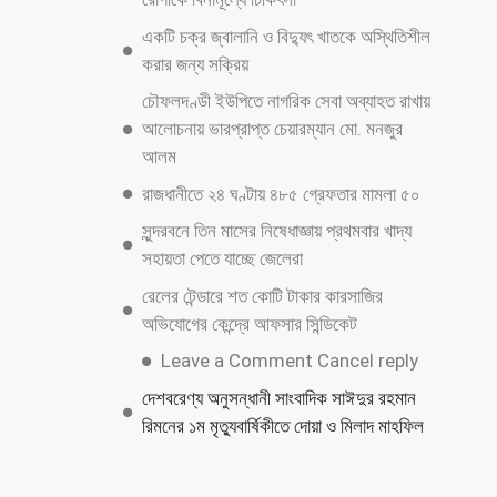
নিজেকে কেন গুটিয়ে নিয়েছেন শাকিব খান?
জানালেন কারণ