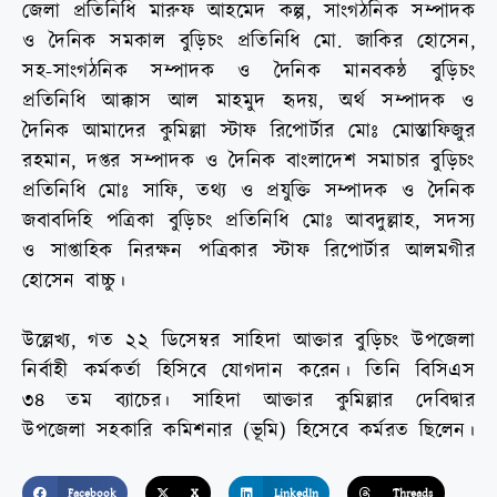
জেলা প্রতিনিধি মারুফ আহমেদ কল্প, সাংগঠনিক সম্পাদক
ও দৈনিক সমকাল বুড়িচং প্রতিনিধি মো. জাকির হোসেন,
সহ-সাংগঠনিক সম্পাদক ও দৈনিক মানবকন্ঠ বুড়িচং
প্রতিনিধি আক্কাস আল মাহমুদ হৃদয়, অর্থ সম্পাদক ও
দৈনিক আমাদের কুমিল্লা স্টাফ রিপোর্টার মোঃ মোস্তাফিজুর
রহমান, দপ্তর সম্পাদক ও দৈনিক বাংলাদেশ সমাচার বুড়িচং
প্রতিনিধি মোঃ সাফি, তথ্য ও প্রযুক্তি সম্পাদক ও দৈনিক
জবাবদিহি পত্রিকা বুড়িচং প্রতিনিধি মোঃ আবদুল্লাহ, সদস্য
ও সাপ্তাহিক নিরক্ষন পত্রিকার স্টাফ রিপোর্টার আলমগীর
হোসেন বাচ্চু।
উল্লেখ্য, গত ২২ ডিসেম্বর সাহিদা আক্তার বুড়িচং উপজেলা
নির্বাহী কর্মকর্তা হিসিবে যোগদান করেন। তিনি বিসিএস
৩৪ তম ব্যাচের। সাহিদা আক্তার কুমিল্লার দেবিদ্বার
উপজেলা সহকারি কমিশনার (ভূমি) হিসেবে কর্মরত ছিলেন।
Facebook
X
LinkedIn
Threads