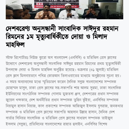
দেশবরেণ্য অনুসন্ধানী সাংবাদিক সাঈদুর রহমান
রিমনের ১ম মৃত্যুবার্ষিকীতে দোয়া ও মিলাদ
মাহফিল
স্টাফ রিপোর্টারঃ নিউজ ব্যুরো অব বাংলাদেশ (এনবিবি) ও মতিঝিল প্রেস ক্লাবের
উদ্যোগে দেশবরেণ্য অনুসন্ধানী সাংবাদিক সাঈদুর রহমান রিমনের প্রথম মৃত্যুবার্ষিকী
উপলক্ষে দোয়া ও মিলাদ মাহফিল অনুষ্ঠিত হয়েছে। শুক্রবার (৩১ জুলাই) মতিঝিল
প্রেস ক্লাব মিলনায়তনে পবিত্র কোরআন তিলাওয়াতের মাধ্যমে অনুষ্ঠানের সূচনা হয়।
এ সময় অন্যান্যদের মধ্যে স্মৃতিচারণ করেন দৈনিক সবুজ বাংলাদেশের সম্পাদক
মোহাম্মদ মাসুদ, ঢাকা প্রেস ক্লাবের সহ-সভাপতি শাহ আলম সুরমা, ঢাকা সাংবাদিক
ইউনিয়নের সাংগঠনিক সম্পাদক গোলাম মুজতবা ধ্রুব, দেশপত্রের প্রধান সম্পাদক
জুয়েল খন্দকার, দেশ অর্থনীতির প্রধান সম্পাদক তুহিন ভূঁইয়া, এনবিবির সম্পাদক
নিয়ামুল হাসান নিয়াজ, কাল প্রকাশের সম্পাদক আজিজুল ইসলাম যুবরাজ, জনকথার
সম্পাদক ও মতিঝিল প্রেস ক্লাবের সভাপতি আহসান উল্লাহ হাসান, দৈনিক দেশ
বার্তার সিনিয়র সাংবাদিক ও মতিঝিল প্রেস ক্লাবের সাধারণ সম্পাদক তাইজুল
ইসলাম (সবুজ), প্রতিদিনের বাংলাদেশের রাহাত হুসাইন, এনবিবির বিশেষ