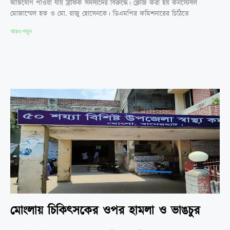
অভিযোগ পাওয়া যায় ট্রাফিক সদস্যদের বিরুদ্ধে। ক্লোজ করা হয় কনস্টেবল
মোজাম্মেল হক ও মো. রাজু হোসেনকে। ডিএমপির কমিশনারের চিঠিতে
আরও পড়ুন
মোংলায় চিকিৎসকের ওপর হামলা ও ভাঙচুর