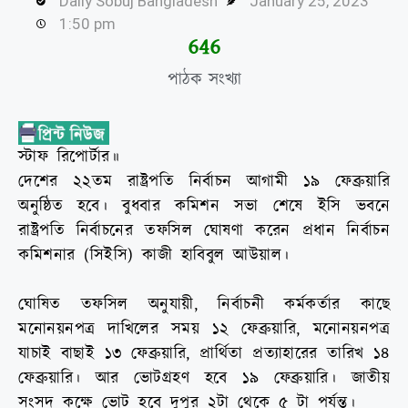
Daily Sobuj Bangladesh
January 25, 2023
1:50 pm
648
পাঠক সংখ্যা
স্টাফ রিপোর্টার॥
দেশের ২২তম রাষ্ট্রপতি নির্বাচন আগামী ১৯ ফেব্রুয়ারি
অনুষ্ঠিত হবে। বুধবার কমিশন সভা শেষে ইসি ভবনে
রাষ্ট্রপতি নির্বাচনের তফসিল ঘোষণা করেন প্রধান নির্বাচন
কমিশনার (সিইসি) কাজী হাবিবুল আউয়াল।
ঘোষিত তফসিল অনুযায়ী, নির্বাচনী কর্মকর্তার কাছে
মনোনয়নপত্র দাখিলের সময় ১২ ফেব্রুয়ারি, মনোনয়নপত্র
যাচাই বাছাই ১৩ ফেব্রুয়ারি, প্রার্থিতা প্রত্যাহারের তারিখ ১৪
ফেব্রুয়ারি। আর ভোটগ্রহণ হবে ১৯ ফেব্রুয়ারি। জাতীয়
সংসদ কক্ষে ভোট হবে দুপুর ২টা থেকে ৫ টা পর্যন্ত।