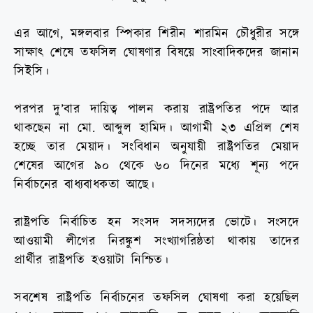
এর আগে, মঙ্গলবার স্পিকার শিরীন শারমিন চৌধুরীর সঙ্গে
সাক্ষাৎ শেষে তফসিল ঘোষণার বিষয়ে সাংবাদিকদের জানান
সিইসি।
পরপর দু’বার দায়িত্ব পালন করায় রাষ্ট্রপতির পদে আর
থাকছেন না মো. আব্দুল হামিদ। আগামী ২৩ এপ্রিল শেষ
হচ্ছে তার মেয়াদ। সংবিধান অনুযায়ী রাষ্ট্রপতির মেয়াদ
শেষের আগের ৯০ থেকে ৬০ দিনের মধ্যে শূন্য পদে
নির্বাচনের বাধ্যবাধকতা আছে।
রাষ্ট্রপতি নির্বাচিত হন সংসদ সদস্যদের ভোটে। সংসদে
আওয়ামী লীগের নিরঙ্কুশ সংখ্যাগরিষ্ঠতা থাকায় তাদের
প্রার্থীর রাষ্ট্রপতি হওয়াটা নিশ্চিত।
সবশেষ রাষ্ট্রপতি নির্বাচনের তফসিল ঘোষণা করা হয়েছিল