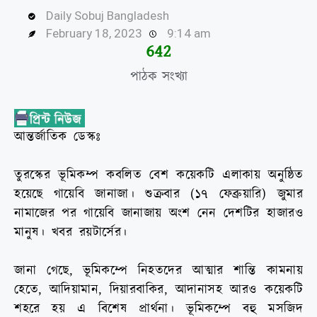
Daily Sobuj Bangladesh
February 18, 2023
9:14 am
644
পাঠক সংখ্যা
আন্তর্জাতিক ডেস্কঃ
তুরস্কের ভূমিকম্প কবলিত বেশ কয়েকটি এলাকায় অনুষ্ঠিত
হয়েছে গায়েবি জানাজা। শুক্রবার (১৭ ফেব্রুয়ারি) জুমার
নামাজের পর গায়েবি জানাজায় অংশ নেন দেশটির হাজারও
মানুষ। খবর রয়টার্সের।
জানা গেছে, ভূমিকম্পে নিহতদের আত্মার শান্তি কামনায়
হেতে, আদিয়ামান, দিয়ারবাকির, আদানাসহ আরও কয়েকটি
শহরে হয় এ বিশেষ প্রার্থনা। ভূমিকম্পে বহু মসজিদ