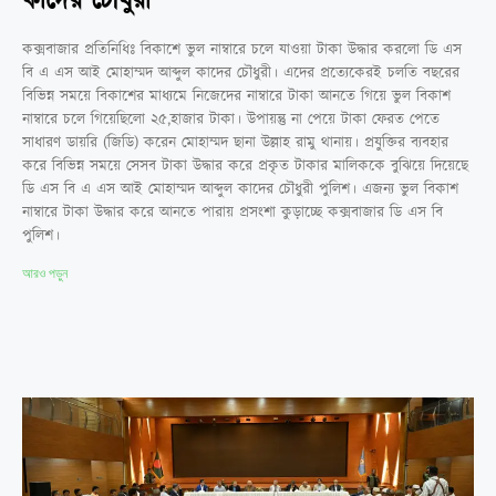
কাদের চৌধুরী
কক্সবাজার প্রতিনিধিঃ বিকাশে ভুল নাম্বারে চলে যাওয়া টাকা উদ্ধার করলো ডি এস
বি এ এস আই মোহাম্মদ আব্দুল কাদের চৌধুরী। এদের প্রত্যেকেরই চলতি বছরের
বিভিন্ন সময়ে বিকাশের মাধ্যমে নিজেদের নাম্বারে টাকা আনতে গিয়ে ভুল বিকাশ
নাম্বারে চলে গিয়েছিলো ২৫,হাজার টাকা। উপায়ন্তু না পেয়ে টাকা ফেরত পেতে
সাধারণ ডায়রি (জিডি) করেন মোহাম্মদ ছানা উল্লাহ রামু থানায়। প্রযুক্তির ব্যবহার
করে বিভিন্ন সময়ে সেসব টাকা উদ্ধার করে প্রকৃত টাকার মালিককে বুঝিয়ে দিয়েছে
ডি এস বি এ এস আই মোহাম্মদ আব্দুল কাদের চৌধুরী পুলিশ। এজন্য ভুল বিকাশ
নাম্বারে টাকা উদ্ধার করে আনতে পারায় প্রসংশা কুড়াচ্ছে কক্সবাজার ডি এস বি
পুলিশ।
আরও পড়ুন