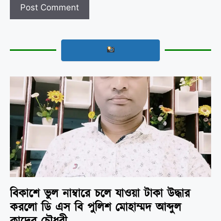
বিকাশে ভুল নাম্বারে চলে যাওয়া টাকা উদ্ধার
করলো ডি এস বি পুলিশ মোহাম্মদ আব্দুল