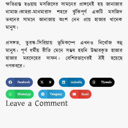
ক্ষতিগ্রস্ত হওয়ায় মসজিদের সামনের প্রাঙ্গনেই হয় জানাজার
নামাজ।কাহরা-মানমারাস শহরে ঝুঁকিপূর্ণ একটি মসজিদ
ভবনের সামনে জানাজায় অংশ নেন প্রায় হাজার খানেক
মানুষ।
প্রসঙ্গত, তুরস্ক-সিরিয়ায় ভূমিকম্পে এখনও নিখোঁজ বহু
মানুষ। পূর্ণ ধর্মীয় রীতি মেনে সম্ভব হয়নি উদ্ধারকৃত হাজার
হাজার মরদেহের দাফন। বেশিরভাগেরই ঠাঁই হয়েছে
গণকবরে।
Facebook
X
LinkedIn
Threads
WhatsApp
Telegram
Email
Leave a Comment