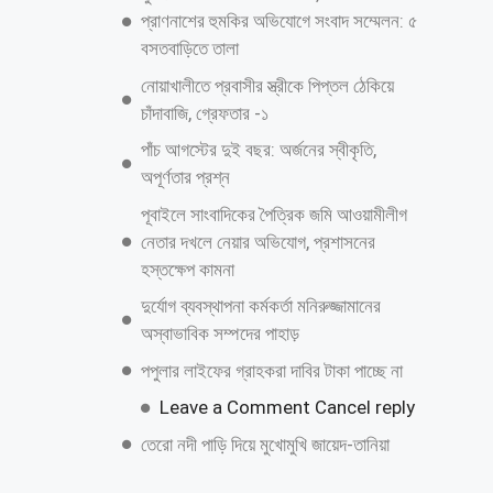
আরও পড়ুন
জুলাই গণঅভ্যুত্থান দিবস উপলক্ষে কাশিয়ানীতে