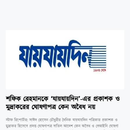
শফিক রেহমানকে ‘যায়যায়দিন’-এর প্রকাশক ও
মুদ্রাকরের ঘোষণাপত্র কেন অবৈধ নয়
স্টাফ রিপোর্টার: সাঈদ হোসেন চৌধুরীর দৈনিক যায়যায়দিন পত্রিকার প্রকাশক ও
মুদ্রাকর হিসেবে প্রদত্ত ঘোষণাপত্র বাতিল আদেশ কেন অবৈধ ও বেআইনি ঘোষণা