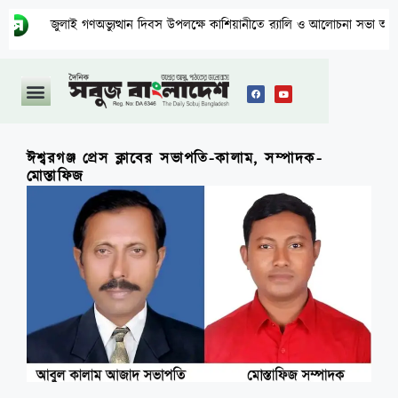
জুলাই গণঅভ্যুত্থান দিবস উপলক্ষে কাশিয়ানীতে র‍্যালি ও আলোচনা সভা অনুষ্ঠিত
ঈশ্বরগঞ্জ প্রেস ক্লাবের সভাপতি-কালাম, সম্পাদক-
মোস্তাফিজ