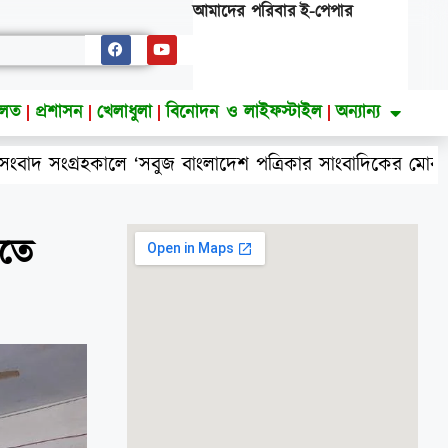
আমাদের পরিবার
ই-পেপার
ালত
প্রশাসন
খেলাধুলা
বিনোদন ও লাইফস্টাইল
অন্যান্য
ংগ্রহকালে ‘সবুজ বাংলাদেশ পত্রিকার সাংবাদিকের মোবাইল ছিনত
িতে