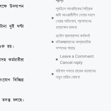
প্রশ্ন
পলক্ষে উদযাপন
পূবাইলে সাংবাদিকের পৈত্রিক
জমি আওয়ামীলীগ নেতার দখলে
নেয়ার অভিযোগ, প্রশাসনের
না দুই ঘণ্টা
হস্তক্ষেপ কামনা
দুর্যোগ ব্যবস্থাপনা কর্মকর্তা
মনিরুজ্জামানের অস্বাভাবিক
ুরু হয়।
সম্পদের পাহাড়
Leave a Comment
সহ কর্মচারীরা
Cancel reply
বরিশাল সফরে তারেক রহমানের
নতুন তারিখ ঘোষণা
োগ বিচ্ছিন্ন
 তদন্ত চলছে।