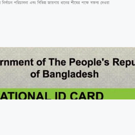
র্বাচন পরিচালনা এবং বিভিন্ন জায়গায় ধানের শীষের পক্ষে বক্তব্য দেওয়া