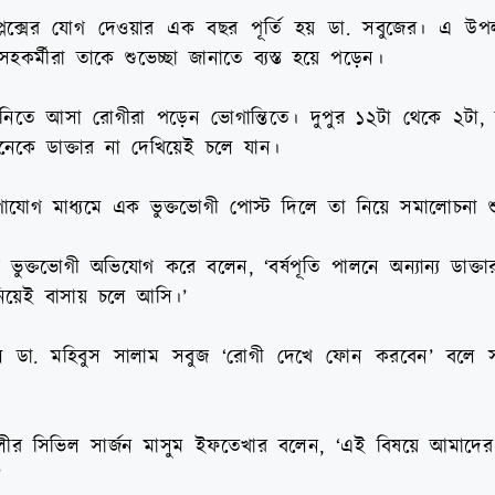
কমপ্লেক্সের যোগ দেওয়ার এক বছর পূর্তি হয় ডা. সবুজের। এ উ
র্মীরা তাকে শুভেচ্ছা জানাতে ব্যস্ত হয়ে পড়েন।
িতে আসা রোগীরা পড়েন ভোগান্তিতে। দুপুর ১২টা থেকে ২টা, টা
েকে ডাক্তার না দেখিয়েই চলে যান।
াযোগ মাধ্যমে এক ভুক্তভোগী পোস্ট দিলে তা নিয়ে সমালোচনা শ
ক্তভোগী অভিযোগ করে বলেন, ‘বর্ষপূতি পালনে অন্যান্য ডাক্তার
 নিয়েই বাসায় চলে আসি।’
 ডা. মহিবুস সালাম সবুজ ‘রোগী দেখে ফোন করবেন’ বলে সংয
লীর সিভিল সার্জন মাসুম ইফতেখার বলেন, ‘এই বিষয়ে আমাদের
’