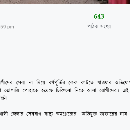
644
পাঠক সংখ্যা
:59 pm
াকা রোগীদের সেবা না দিয়ে বর্ষপূর্তির কেক কাটতে যাওয়ার অভ
ঘণ্টা ভোগান্তি পোহাতে হয়েছে চিকিৎসা নিতে আসা রোগীদের। এ
র্জন।
লী জেলার সেনবাগ স্বাস্থ্য কমপ্লেক্সের। অভিযুক্ত ডাক্তারের না