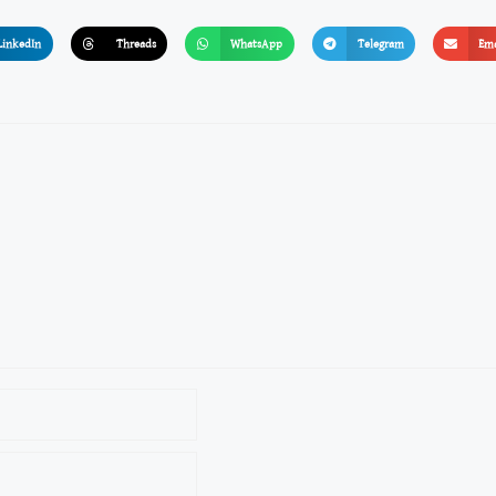
LinkedIn
Threads
WhatsApp
Telegram
Ema