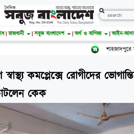
াধ
রাজধানী
সবুজ বাংলাদেশ
অর্থ ও বাণিজ্য
আইন-আদ
শাহজাদপুরে সংবাদ স
্বাস্থ্য কমপ্লেক্সে রোগীদের ভোগান্ত
 কাটলেন কেক