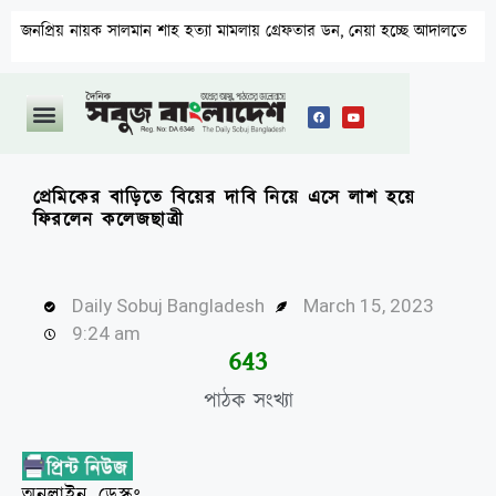
নায়ক সালমান শাহ হত্যা মামলায় গ্রেফতার ডন, নেয়া হচ্ছে আদালতে
পান
প্রেমিকের বাড়িতে বিয়ের দাবি নিয়ে এসে লাশ হয়ে
ফিরলেন কলেজছাত্রী
Daily Sobuj Bangladesh
March 15, 2023
9:24 am
645
পাঠক সংখ্যা
অনলাইন ডেস্কঃ