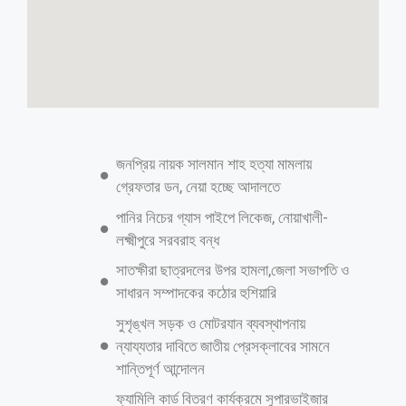
জনপ্রিয় নায়ক সালমান শাহ হত্যা মামলায়
গ্রেফতার ডন, নেয়া হচ্ছে আদালতে
পানির নিচের গ্যাস পাইপে লিকেজ, নোয়াখালী-
লক্ষ্মীপুরে সরবরাহ বন্ধ
সাতক্ষীরা ছাত্রদলের উপর হামলা,জেলা সভাপতি ও
সাধারন সম্পাদকের কঠোর হুশিয়ারি
‎সুশৃঙ্খল সড়ক ও মোটরযান ব্যবস্থাপনায়
ন্যায্যতার দাবিতে জাতীয় প্রেসক্লাবের সামনে
শান্তিপূর্ণ আন্দোলন
ফ্যামিলি কার্ড বিতরণ কার্যক্রমে সুপারভাইজার