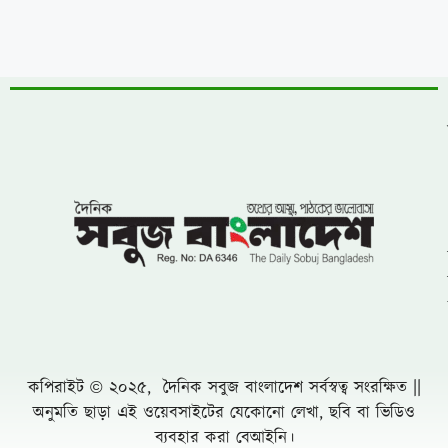
কপিরাইট © ২০২৫, দৈনিক সবুজ বাংলাদেশ সর্বস্বত্ব সংরক্ষিত ||
অনুমতি ছাড়া এই ওয়েবসাইটের যেকোনো লেখা, ছবি বা ভিডিও
ব্যবহার করা বেআইনি।