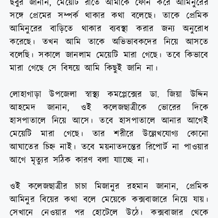
ছবুর জানান, মেয়েটি রাতে আমাকে ফোন করে আমিনুরের
সঙ্গে প্রেমের সম্পর্ক থাকার কথা বলেছে। তাকে প্রেমিক
আমিনুরের বাড়িতে থাকার ব্যবস্থা করার জন্য অনুরোধ
করেছে। তখন আমি তাকে অভিভাবকদের নিয়ে আসতে
বলেছি। সকালে জানলাম মেয়েটি মারা গেছে। তবে কিভাবে
মারা গেছে সে বিষয়ে আমি কিছুই জানি না।
লোহাগাড়া উপজেলা স্বাস্থ্য কমপ্লেক্সের ডা. জিয়া উদ্দিন
আহমেদ জানান, ওই কলেজছাত্রীকে ভোরের দিকে
হাসপাতালে নিয়ে আসে। তবে হাসপাতালে আনার আগেই
মেয়েটি মারা গেছে। তার শরীরে উল্লেখযোগ্য কোনো
আঘাতের চিহ্ন নাই। তবে ময়নাতদন্তের রিপোর্ট না পাওয়ার
আগে মৃত্যুর সঠিক কারণ বলা যাাচ্ছে না।
ওই কলেজছাত্রীর চাচা মিজানুর রহমান জানান, প্রেমিক
আমিনুর বিয়ের কথা বলে মেয়েকে কক্সবাজারে নিয়ে যায়।
সেখানে নেওয়ার পর হোটেলে উঠে। কক্সবাজার থেকে