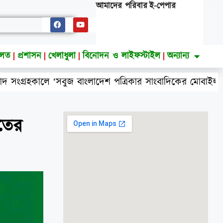
আমাদের পরিবার
ই-পেপার
ালত
প্রশাসন
খেলাধুলা
বিনোদন ও লাইফস্টাইল
অন্যান্য
হকালে ‘সবুজ বাংলাদেশ পত্রিকার সাংবাদিকের মোবাইল ছিনতাই 
াতের