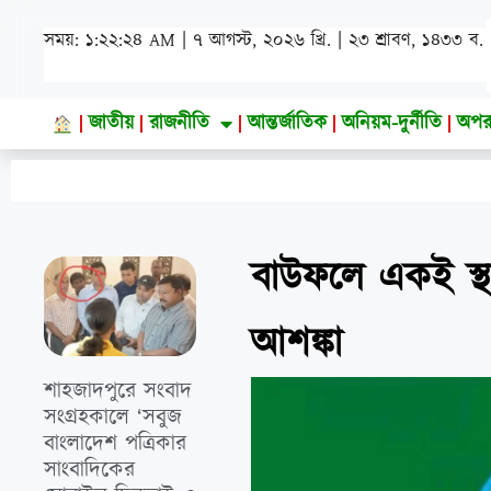
সময়: ১:২২:২৬ AM | ৭ আগস্ট, ২০২৬ খ্রি. | ২৩ শ্রাবণ, ১৪৩৩ ব.
জাতীয়
রাজনীতি
আন্তর্জাতিক
অনিয়ম-দুর্নীতি
অপর
বাউফলে একই স্থান
আশঙ্কা
শাহজাদপুরে সংবাদ
সংগ্রহকালে ‘সবুজ
বাংলাদেশ পত্রিকার
সাংবাদিকের