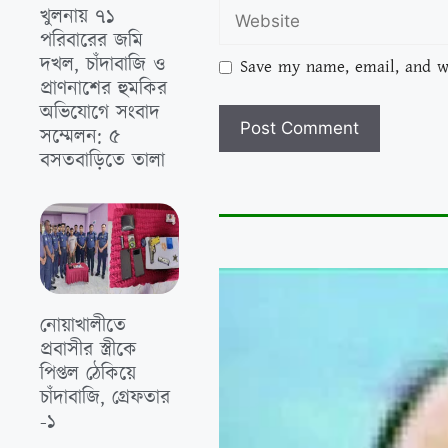
খুলনায় ৭১
পরিবারের জমি
দখল, চাঁদাবাজি ও
Save my name, email, and we
প্রাণনাশের হুমকির
অভিযোগে সংবাদ
সম্মেলন: ৫
বসতবাড়িতে তালা
নোয়াখালীতে
প্রবাসীর স্ত্রীকে
পিপ্তল ঠেকিয়ে
চাঁদাবাজি, গ্রেফতার
-১