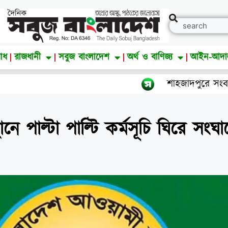
াধ
রাজধানী
সবুজ বাংলাদেশ
অর্থ ও বাণিজ্য
আইন-আদ
শাহজাদপুরে সংবাদ সংগ্র
ে পাল্টা পাল্টি কর্মসূচি ঘিরে সংঘ