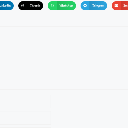
LinkedIn
Threads
WhatsApp
Telegram
Ema