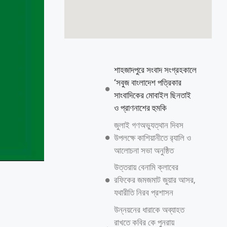
শাহজাদপুরে সংবাদ সংগ্রহকালে
‘সবুজ বাংলাদেশ পত্রিকার
সাংবাদিকের মোবাইল ছিনতাই
ও প্রাণনাশের হুমকি
জুলাই গণঅভ্যুত্থান দিবস
উপলক্ষে কাশিয়ানীতে র‍্যালি ও
আলোচনা সভা অনুষ্ঠিত
উত্তরায় বেনামি ক্লাবের
রফিকের জমজমাট জুয়ার আসর,
যথারীতি নিরব প্রশাসন
উন্নয়নের ধারাকে অব্যাহত
রাখতে কবির কে পুনরায়