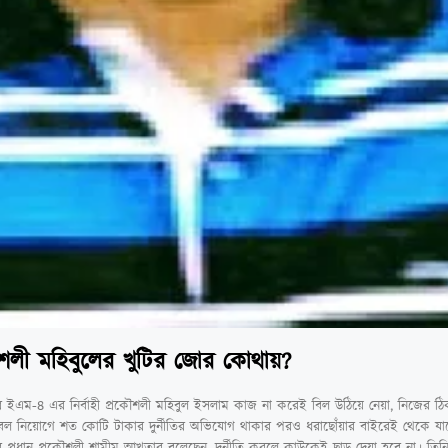
রকৌশলী মহিবুলের খুটির জোর কোথায়?
র ইএম-৪ এর নির্বাহী প্রকৌশলী মহিবুল ইসলাম কাজ না করেই বিল উঠিয়ে নেয়া, নিজের ঠিকাদ
 নিয়োগে শত কোটি টাকার দুর্নীতির অভিযোগ থাকার পরও ধরাছোঁয়ার বাইরেই থেকে যাচ্ছে
 প্রধান প্রকৌশলী শামীম আখতার বলেছেন, দুর্নীতি করলে কাউকেই ছাড় দেয়া হবে না। তি