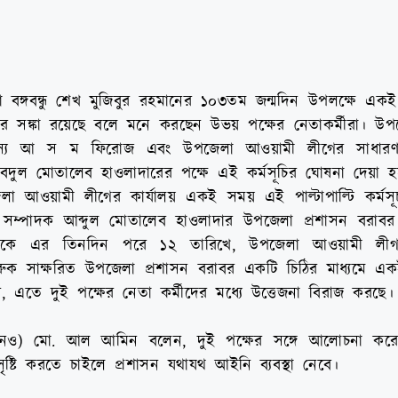
বঙ্গবন্ধু শেখ মুজিবুর রহমানের ১০৩তম জন্মদিন উপলক্ষে একই স্
এর সঙ্কা রয়েছে বলে মনে করছেন উভয় পক্ষের নেতাকর্মীরা। উ
্য আ স ম ফিরোজ এবং উপজেলা আওয়ামী লীগের সাধারণ
বদুল মোতালেব হাওলাদারের পক্ষে এই কর্মসূচির ঘোষনা দেয়া হ
েলা আওয়ামী লীগের কার্যালয় একই সময় এই পাল্টাপাল্টি কর্মস
সম্পাদক আব্দুল মোতালেব হাওলাদার উপজেলা প্রশাসন বরাবর
রদিকে এর তিনদিন পরে ১২ তারিখে, উপজেলা আওয়ামী ল
ারুক সাক্ষরিত উপজেলা প্রশাসন বরাবর একটি চিঠির মাধ্যমে এ
ন, এতে দুই পক্ষের নেতা কর্মীদের মধ্যে উত্তেজনা বিরাজ করছে।
ইউএনও) মো. আল আমিন বলেন, দুই পক্ষের সঙ্গে আলোচনা করে প
ৃষ্টি করতে চাইলে প্রশাসন যথাযথ আইনি ব্যবস্থা নেবে।