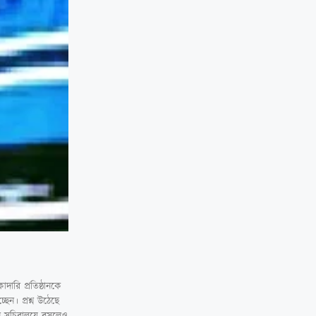
ারি প্রতিষ্ঠানকে
ন। প্রশ্ন উঠেছে
নি সচিবালয়ে বসলেও