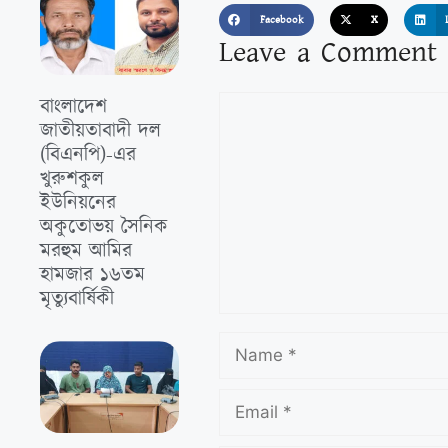
Facebook
X
Leave a Comment
বাংলাদেশ
জাতীয়তাবাদী দল
(বিএনপি)-এর
খুরুশকুল
ইউনিয়নের
অকুতোভয় সৈনিক
মরহুম আমির
হামজার ১৬তম
মৃত্যুবার্ষিকী