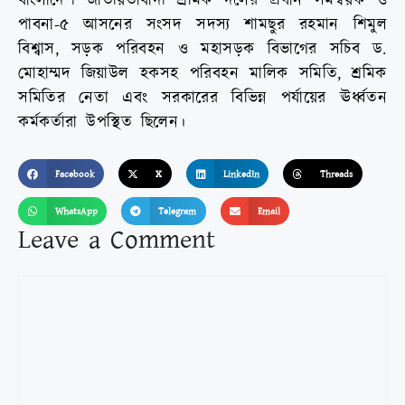
বাংলাদেশ জাতীয়তাবাদী শ্রমিক দলের প্রধান সমন্বয়ক ও
পাবনা-৫ আসনের সংসদ সদস্য শামছুর রহমান শিমুল
বিশ্বাস, সড়ক পরিবহন ও মহাসড়ক বিভাগের সচিব ড.
মোহাম্মদ জিয়াউল হকসহ পরিবহন মালিক সমিতি, শ্রমিক
সমিতির নেতা এবং সরকারের বিভিন্ন পর্যায়ের ঊর্ধ্বতন
কর্মকর্তারা উপস্থিত ছিলেন।
Facebook
X
LinkedIn
Threads
WhatsApp
Telegram
Email
Leave a Comment