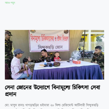
আরও পড়ুন
সেনা জোনের উদ্যোগে বিনামূল্যে চিকিৎসা সেবা
প্রদান
মো: মাসুদ রানাঃ খাগড়াছড়ির গুইমারা ২০ ফিল্ড রেজিমেন্ট আর্টিলারী সিন্দুকছড়ি