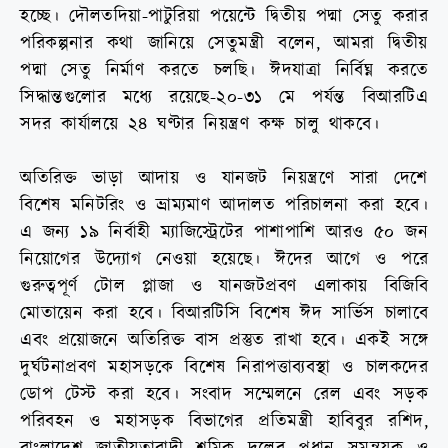
হচ্ছে। দৌলতদিয়া-পাটুরিয়া পয়েন্টে দ্বিতীয় পদ্মা সেতু করার
পরিকল্পনার কথা জানিয়ে সেতুমন্ত্রী বলেন, আমরা দ্বিতীয়
পদ্মা সেতু নির্মাণ করতে চলছি। ঈদযাত্রা নির্বিঘ্ন করতে
সিদ্ধান্তগুলোর মধ্যে রয়েছে-২০-৩১ মে পর্যন্ত বিআরটিএ
সদর কার্যালয়ে ২৪ ঘণ্টার নিয়ন্ত্রণ কক্ষ চালু থাকবে।
অতিরিক্ত ভাড়া আদায় ও যানজট নিয়ন্ত্রণে সারা দেশে
বিশেষ মনিটরিং ও ভ্রাম্যমাণ আদালত পরিচালনা করা হবে।
এ জন্য ১৯ নির্বাহী ম্যাজিস্ট্রেটের পাশাপাশি আরও ৫০ জন
নিয়োগের উদ্যোগ নেওয়া হয়েছে। ঈদের আগে ও পরে
গুরুত্বপূর্ণ টোল প্লাজা ও যানজটপ্রবণ এলাকায় বিজিবি
মোতায়েন করা হবে। বিআরটিসি বিশেষ ঈদ সার্ভিস চালাবে
এবং প্রয়োজনে অতিরিক্ত বাস প্রস্তুত রাখা হবে। একই সঙ্গে
দুর্ঘটনাপ্রবণ মহাসড়কে বিশেষ নিরাপত্তাব্যবস্থা ও চালকদের
ডোপ টেস্ট করা হবে। সংবাদ সম্মেলনে রেল এবং সড়ক
পরিবহন ও মহাসড়ক বিভাগের প্রতিমন্ত্রী হাবিবুর রশিদ,