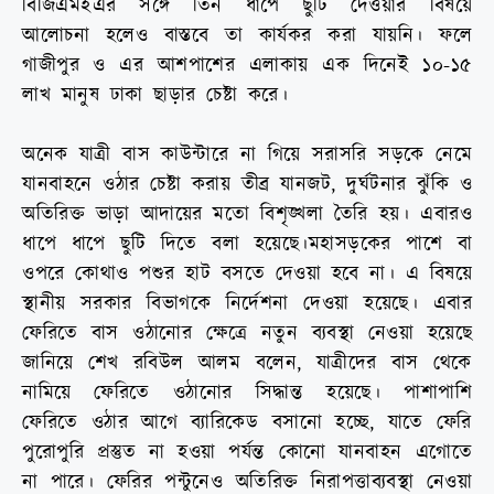
বিজিএমইএর সঙ্গে তিন ধাপে ছুটি দেওয়ার বিষয়ে
আলোচনা হলেও বাস্তবে তা কার্যকর করা যায়নি। ফলে
গাজীপুর ও এর আশপাশের এলাকায় এক দিনেই ১০-১৫
লাখ মানুষ ঢাকা ছাড়ার চেষ্টা করে।
অনেক যাত্রী বাস কাউন্টারে না গিয়ে সরাসরি সড়কে নেমে
যানবাহনে ওঠার চেষ্টা করায় তীব্র যানজট, দুর্ঘটনার ঝুঁকি ও
অতিরিক্ত ভাড়া আদায়ের মতো বিশৃঙ্খলা তৈরি হয়। এবারও
ধাপে ধাপে ছুটি দিতে বলা হয়েছে।মহাসড়কের পাশে বা
ওপরে কোথাও পশুর হাট বসতে দেওয়া হবে না। এ বিষয়ে
স্থানীয় সরকার বিভাগকে নির্দেশনা দেওয়া হয়েছে। এবার
ফেরিতে বাস ওঠানোর ক্ষেত্রে নতুন ব্যবস্থা নেওয়া হয়েছে
জানিয়ে শেখ রবিউল আলম বলেন, যাত্রীদের বাস থেকে
নামিয়ে ফেরিতে ওঠানোর সিদ্ধান্ত হয়েছে। পাশাপাশি
ফেরিতে ওঠার আগে ব্যারিকেড বসানো হচ্ছে, যাতে ফেরি
পুরোপুরি প্রস্তুত না হওয়া পর্যন্ত কোনো যানবাহন এগোতে
না পারে। ফেরির পন্টুনেও অতিরিক্ত নিরাপত্তাব্যবস্থা নেওয়া