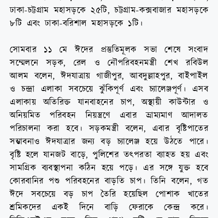
ঢাকা-চট্টগ্রাম মহাসড়কে ২৫টি, চট্টগ্রাম-কক্সবাজার মহাসড়কে
৮টি এবং ঢাকা-বরিশাল মহাসড়কে ১টি।
সোমবার ১১ মে ঈদের প্রস্তুতিমূলক সভা শেষে সংবাদ
সম্মেলনে সড়ক, রেল ও নৌপরিবহনমন্ত্রী শেখ রবিউল
আলম বলেন, ঈদযাত্রায় গাজীপুর, আবদুল্লাহপুর, বাইপাইল
ও চন্দ্রা এলাকা সবচেয়ে ঝুঁকিপূর্ণ এবং চ্যালেঞ্জপূর্ণ। এসব
এলাকায় অতিরিক্ত যানবাহনের চাপ, অস্থায়ী কাউন্টার ও
অনিয়মিত পরিবহন নিয়ন্ত্রণে এবার ভ্রাম্যমাণ আদালত
পরিচালনা করা হবে। সড়কমন্ত্রী বলেন, এবার বৃষ্টিপাতের
সম্ভাবনাও ঈদযাত্রার জন্য বড় চ্যালেঞ্জ হয়ে উঠতে পারে।
বৃষ্টি হলে যানজট বাড়ে, পুলিশের তৎপরতা ব্যাহত হয় এবং
সামগ্রিক ব্যবস্থাপনা কঠিন হয়ে পড়ে। এর সঙ্গে যুক্ত হবে
কোরবানির পশু পরিবহনের বাড়তি চাপ। তিনি বলেন, গত
ঈদে সবচেয়ে বড় চাপ তৈরি হয়েছিল পোশাক খাতের
শ্রমিকদের একই দিনে বাড়ি ফেরাকে কেন্দ্র করে।