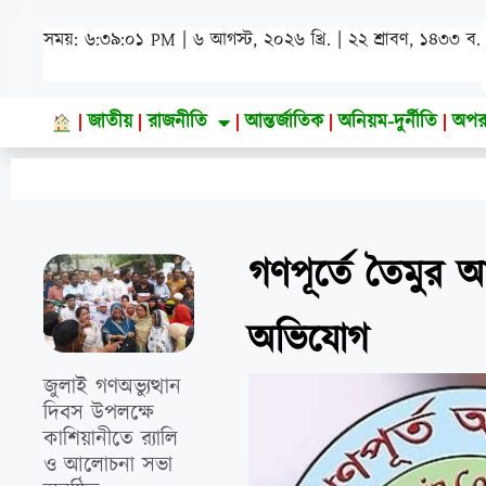
সময়: ৬:৩৯:০৩ PM | ৬ আগস্ট, ২০২৬ খ্রি. | ২২ শ্রাবণ, ১৪৩৩
ব.
জাতীয়
রাজনীতি
আন্তর্জাতিক
অনিয়ম-দুর্নীতি
অপর
গণপূর্তে তৈমুর আ
অভিযোগ
জুলাই গণঅভ্যুত্থান
দিবস উপলক্ষে
কাশিয়ানীতে র‍্যালি
ও আলোচনা সভা