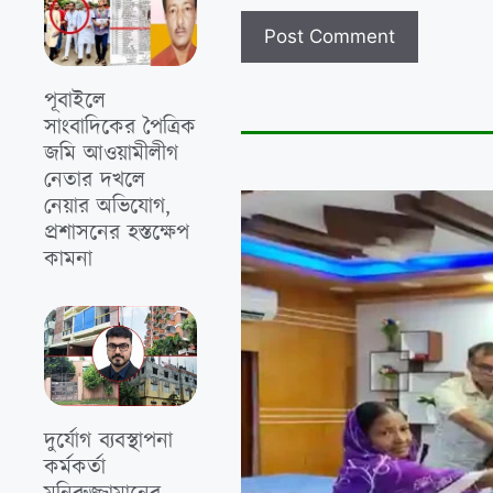
পূবাইলে
সাংবাদিকের পৈত্রিক
জমি আওয়ামীলীগ
নেতার দখলে
নেয়ার অভিযোগ,
প্রশাসনের হস্তক্ষেপ
কামনা
দুর্যোগ ব্যবস্থাপনা
কর্মকর্তা