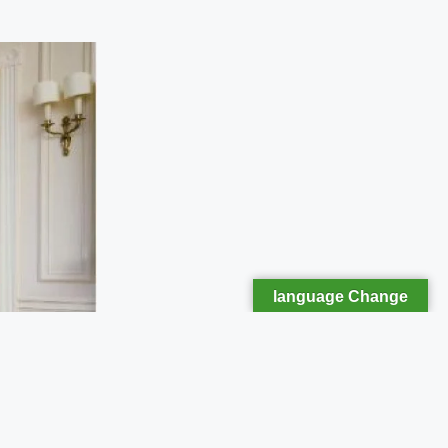
language Change