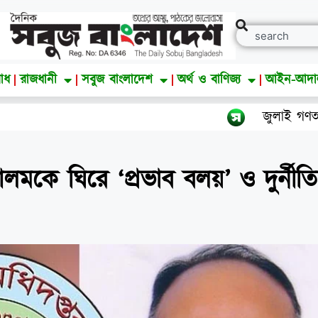
াধ
রাজধানী
সবুজ বাংলাদেশ
অর্থ ও বাণিজ্য
আইন-আদ
জুলাই গণঅভ্যুত্থান দিব
লমকে ঘিরে ‘প্রভাব বলয়’ ও দুর্নীত