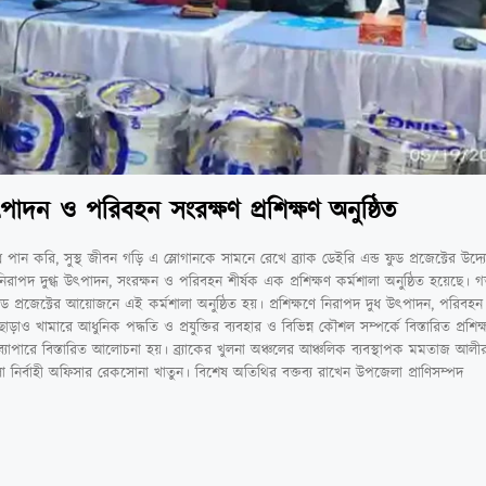
পাদন ও পরিবহন সংরক্ষণ প্রশিক্ষণ অনুষ্ঠিত
ধ পান করি, সুস্থ জীবন গড়ি এ স্লোগানকে সামনে রেখে ব্র‍্যাক ডেইরি এন্ড ফুড প্রজেক্টের উদ
রাপদ দুগ্ধ উৎপাদন, সংরক্ষন ও পরিবহন শীর্ষক এক প্রশিক্ষণ কর্মশালা অনুষ্ঠিত হয়েছে। গ
ড প্রজেক্টের আয়োজনে এই কর্মশালা অনুষ্ঠিত হয়। প্রশিক্ষণে নিরাপদ দুধ উৎপাদন, পরিবহন 
ড়াও খামারে আধুনিক পদ্ধতি ও প্রযুক্তির ব্যবহার ও বিভিন্ন কৌশল সম্পর্কে বিস্তারিত প্রশি
ব্যাপারে বিস্তারিত আলোচনা হয়। ব্র্যাকের খুলনা অঞ্চলের আঞ্চলিক ব্যবস্থাপক মমতাজ আলী
েলা নির্বাহী অফিসার রেকসোনা খাতুন। বিশেষ অতিথির বক্তব্য রাখেন উপজেলা প্রাণিসম্পদ