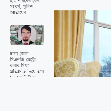
ছাত্রশিবিরের ফের
সংঘর্ষ, পুলিশ
মোতায়েন
‎ঢাকা জেলা
সিএনজি মেট্রো
করার মিথ‍্যা
প্রতিশ্রুতি দিয়ে প্রায়
১০ কোটি টাকা
দুর্নীতি