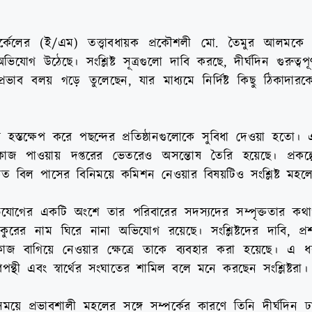
সার্কেলের (ই/এম) তত্ত্বাবধায়ক প্রকৌশলী মো. তৈমুর আলমকে 
িযোগ উঠেছে। সংশ্লিষ্ট সূত্রগুলো দাবি করছে, দীর্ঘদিন গুরুত্বপ
্রভাব বলয় গড়ে তুলেছেন, যার মাধ্যমে নির্দিষ্ট কিছু ঠিকাদা
ায় হস্তক্ষেপ করে পছন্দের প্রতিষ্ঠানগুলোকে সুবিধা দেওয়া হতো।
াজ পাওয়ায় দপ্তরের ভেতরেও অসন্তোষ তৈরি হয়েছে। প্রকল্পের 
রুত বিল পাসের বিনিময়ে কমিশন নেওয়ার বিষয়টিও সংশ্লিষ্ট মহ
িযোগের একটি অংশে তার পরিবারের সদস্যদের সম্পৃক্ততার কথা
ের নাম ঘিরে নানা অভিযোগ রয়েছে। সংশ্লিষ্টদের দাবি, প্রশ
 কাজ বাগিয়ে নেওয়ার ক্ষেত্রে তাকে ব্যবহার করা হয়েছে। এ ধর
্থী এবং স্বার্থের সংঘাতের শামিল বলে মনে করছেন সংশ্লিষ্টরা।
 প্রভাবশালী মহলের সঙ্গে সম্পর্কের কারণে তিনি দীর্ঘদিন ঢাকার