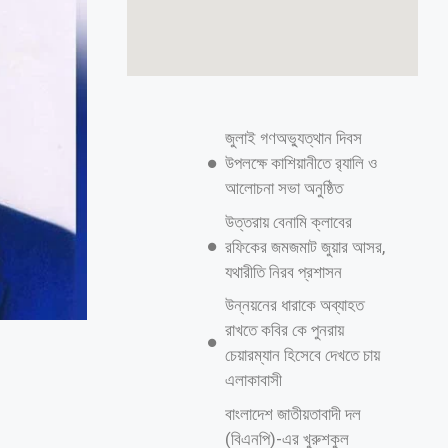
জুলাই গণঅভ্যুত্থান দিবস
উপলক্ষে কাশিয়ানীতে র‍্যালি ও
আলোচনা সভা অনুষ্ঠিত
উত্তরায় বেনামি ক্লাবের
রফিকের জমজমাট জুয়ার আসর,
যথারীতি নিরব প্রশাসন
উন্নয়নের ধারাকে অব্যাহত
রাখতে কবির কে পুনরায়
চেয়ারম্যান হিসেবে দেখতে চায়
এলাকাবাসী
বাংলাদেশ জাতীয়তাবাদী দল
(বিএনপি)-এর খুরুশকুল