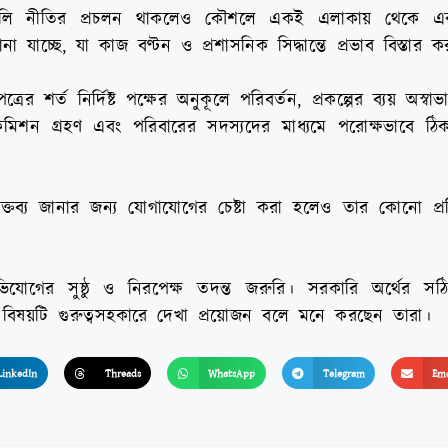
দলি নীতির প্রচলন থাকলেও কৌশলে একই এলাকায় থেকে একট
যাচ্ছে, যা কাজ বণ্টন ও প্রশাসনিক সিদ্ধান্তে প্রভাব বিস্তার 
 শর্ত নির্দিষ্ট পক্ষের অনুকূলে পরিবর্তন, প্রকল্পের ব্যয় অস্বাভাব
িশন গ্রহণ এবং পরিবারের সদস্যদের মাধ্যমে পরোক্ষভাবে ঠিকাদ
ব্য জানার জন্য যোগাযোগের চেষ্টা করা হলেও তার কোনো প্রতি
িযোগের সুষ্ঠু ও নিরপেক্ষ তদন্ত জরুরি। সরকারি অর্থের সঠ
তে বিষয়টি গুরুত্বসহকারে দেখা প্রয়োজন বলে মনে করছেন তারা।
LinkedIn
Threads
WhatsApp
Telegram
Ema