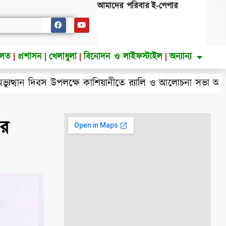
আমাদের পরিবার
ই-পেপার
ালত
প্রশাসন
খেলাধুলা
বিনোদন ও লাইফস্টাইল
অন্যান্য
স উপলক্ষে কাশিয়ানীতে র‍্যালি ও আলোচনা সভা অনুষ্ঠিত
ির