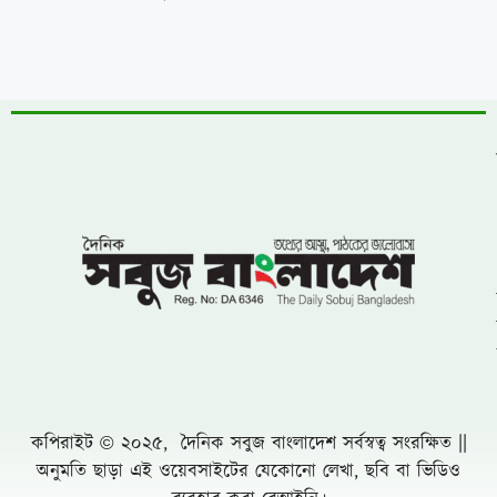
কপিরাইট © ২০২৫, দৈনিক সবুজ বাংলাদেশ সর্বস্বত্ব সংরক্ষিত ||
অনুমতি ছাড়া এই ওয়েবসাইটের যেকোনো লেখা, ছবি বা ভিডিও