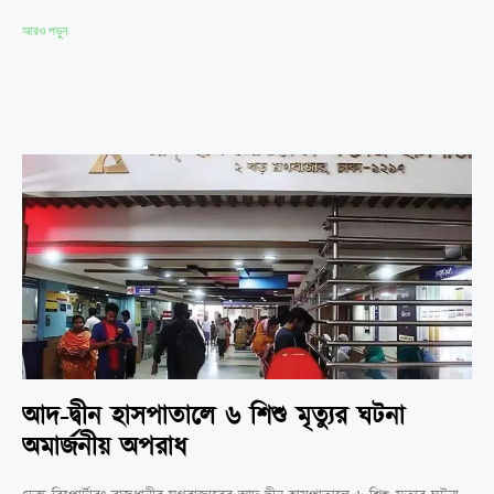
আরও পড়ুন
আদ-দ্বীন হাসপাতালে ৬ শিশু মৃত্যুর ঘটনা
অমার্জনীয় অপরাধ