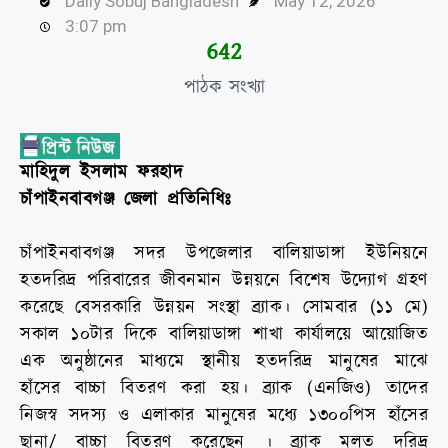
Daily Sobuj Bangladesh
May 12, 2026
3:07 pm
644
পাঠক সংখ্যা
মাহিদুল ইসলাম ফরহাদ
চাঁপাইনবাবগঞ্জ জেলা প্রতিনিধিঃ
চাঁপাইনবাবগঞ্জ সদর উপজেলার বালিয়াডাঙ্গা ইউনিয়নে
হতদরিদ্র পরিবারের জীবনমান উন্নয়নে বিশেষ উদ্যোগ গ্রহণ
করেছে বেসরকারি উন্নয়ন সংস্থা ব্র্যাক। সোমবার (১১ মে)
সকাল ১০টার দিকে বালিয়াডাঙ্গা শাখা কার্যালয়ে আয়োজিত
এক অনুষ্ঠানের মাধ্যমে স্থানীয় হতদরিদ্র মানুষের মাঝে
হাঁসের বাচ্চা বিতরণ করা হয়। ব্র্যাক (এনজিও) তাদের
নিজস্ব সদস্য ও এলাকার মানুষের মধ্যে ১৩০০পিস হাঁসের
ছানা/ বাচ্চা বিতরণ করেছেন । ব্র্যাক মূলত দরিদ্র