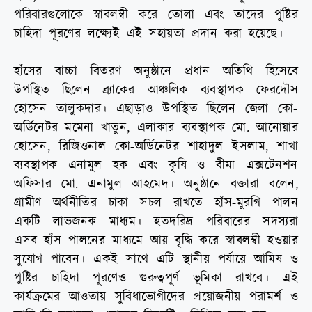
পরিবারগুলোকে স্বাবলম্বী করে তোলা এবং তাদের পুষ্টির
চাহিদা পূরণের লক্ষ্যেই এই সহায়তা প্রদান করা হয়েছে।
হাঁসের বাচ্চা বিতরণ অনুষ্ঠানে প্রধান অতিথি হিসেবে
উপস্থিত ছিলেন ব্র্যাকের আঞ্চলিক ব্যবস্থাপক ফেরদৌস
হোসেন তালুকদার। এছাড়াও উপস্থিত ছিলেন জেলা কো-
অর্ডিনেটর মমেনা খাতুন, এলাকার ব্যবস্থাপক মো. আনোয়ার
হোসেন, রিজিওনাল কো-অর্ডিনেটর শাহাদুল ইসলাম, শাখা
ব্যবস্থাপক এনামুল হক এবং কৃষি ও বীমা এক্সটেনশন
অফিসার মো. এনামুল আহমেদ। অনুষ্ঠানে বক্তারা বলেন,
গ্রামীণ অর্থনীতির চাকা সচল রাখতে হাঁস-মুরগি পালন
একটি লাভজনক মাধ্যম। হতদরিদ্র পরিবারের সদস্যরা
এসব হাঁস পালনের মাধ্যমে আয় বৃদ্ধি করে স্বাবলম্বী হওয়ার
সুযোগ পাবেন। একই সাথে এটি স্থানীয় পর্যায়ে আমিষ ও
পুষ্টির চাহিদা পূরণেও গুরুত্বপূর্ণ ভূমিকা রাখবে। এই
কার্যক্রমের আওতায় সুবিধাভোগীদের প্রয়োজনীয় পরামর্শ ও