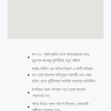
কপ-৩১: প্রতিশ্রুতি থেকে বাস্তবায়নের পথে,
তুরস্কে জলবায়ু কূটনীতির নতুন পরীক্ষা
ফায়ার সার্ভিস এর অবৈধ নিয়োগ ও বদলী বানিজ্য
সহ হত্যা মামলার অভিযুক্ত আসামী এবং ওয়ার
হাউস থেকে দূর্নীতিবাজ সাময়িক বরখাস্ত মহিউদ্দিন
জনপ্রিয় নায়ক সালমান শাহ হত্যা মামলায়
গ্রেফতার ডন,
পানির নিচের গ্যাস পাইপে লিকেজ, নোয়াখালী-
লক্ষ্মীপুরে সরবরাহ বন্ধ