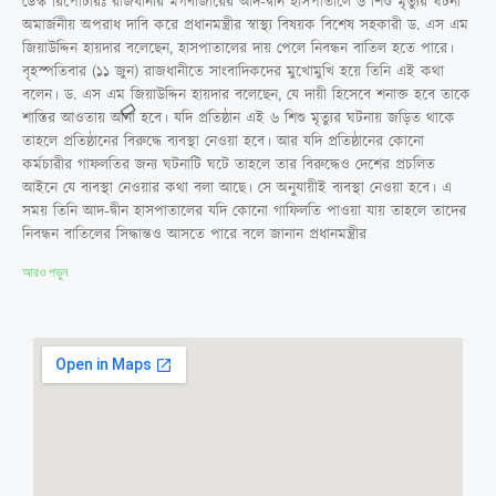
ডেস্ক রিপোর্টারঃ রাজধানীর মগবাজারের আদ-দ্বীন হাসপাতালে ৬ শিশু মৃত্যুর ঘটনা
অমার্জনীয় অপরাধ দাবি করে প্রধানমন্ত্রীর স্বাস্থ্য বিষয়ক বিশেষ সহকারী ড. এস এম
জিয়াউদ্দিন হায়দার বলেছেন, হাসপাতালের দায় পেলে নিবন্ধন বাতিল হতে পারে।
বৃহস্পতিবার (১১ জুন) রাজধানীতে সাংবাদিকদের মুখোমুখি হয়ে তিনি এই কথা
বলেন। ড. এস এম জিয়াউদ্দিন হায়দার বলেছেন, যে দায়ী হিসেবে শনাক্ত হবে তাকে
শাস্তির আওতায় আনা হবে। যদি প্রতিষ্ঠান এই ৬ শিশু মৃত্যুর ঘটনায় জড়িত থাকে
তাহলে প্রতিষ্ঠানের বিরুদ্ধে ব্যবস্থা নেওয়া হবে। আর যদি প্রতিষ্ঠানের কোনো
কর্মচারীর গাফলতির জন্য ঘটনাটি ঘটে তাহলে তার বিরুদ্ধেও দেশের প্রচলিত
আইনে যে ব্যবস্থা নেওয়ার কথা বলা আছে। সে অনুযায়ীই ব্যবস্থা নেওয়া হবে। এ
সময় তিনি আদ-দ্বীন হাসপাতালের যদি কোনো গাফিলতি পাওয়া যায় তাহলে তাদের
নিবন্ধন বাতিলের সিদ্ধান্তও আসতে পারে বলে জানান প্রধানমন্ত্রীর
আরও পড়ুন