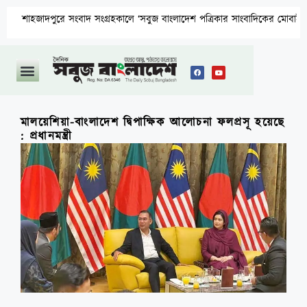
রে সংবাদ সংগ্রহকালে ‘সবুজ বাংলাদেশ পত্রিকার সাংবাদিকের মোবাইল ছিনতাই ও প্র
মালয়েশিয়া-বাংলাদেশ দ্বিপাক্ষিক আলোচনা ফলপ্রসূ হয়েছে
: প্রধানমন্ত্রী