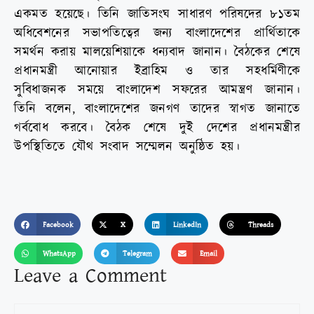
একমত হয়েছে। তিনি জাতিসংঘ সাধারণ পরিষদের ৮১তম
অধিবেশনের সভাপতিত্বের জন্য বাংলাদেশের প্রার্থিতাকে
সমর্থন করায় মালয়েশিয়াকে ধন্যবাদ জানান। বৈঠকের শেষে
প্রধানমন্ত্রী আনোয়ার ইব্রাহিম ও তার সহধর্মিণীকে
সুবিধাজনক সময়ে বাংলাদেশ সফরের আমন্ত্রণ জানান।
তিনি বলেন, বাংলাদেশের জনগণ তাদের স্বাগত জানাতে
গর্ববোধ করবে। বৈঠক শেষে দুই দেশের প্রধানমন্ত্রীর
উপস্থিতিতে যৌথ সংবাদ সম্মেলন অনুষ্ঠিত হয়।
Facebook
X
LinkedIn
Threads
WhatsApp
Telegram
Email
Leave a Comment