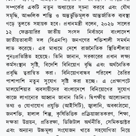
সম্পর্কের একটি নতুন অধ্যায়ের সূচনা করবে এবং যৌথ
সমৃদ্ধি, আঞ্চলিক শান্তি ও অন্তর্ভুক্তিমূলক আন্তর্জাতিক ব্যবস্থা
গড়ে তুলতে সহায়ক হবে। প্রধানমন্ত্রী বলেন, ২০২৬ সালের
১২ ফেব্রুয়ারির জাতীয় সংসদ নির্বাচনে বাংলাদেশ
জাতীয়তাবাদী দল (বিএনপি) জনগণের শক্তিশালী সমর্থন
লাভ করেছে। এর মাধ্যমে দেশে রাজনৈতিক স্থিতিশীলতা
পুনঃপ্রতিষ্ঠিত হয়েছে। তিনি জানান, সরকারের প্রধান লক্ষ্য
কর্মসংস্থান সৃষ্টি, বিদেশি বিনিয়োগ বৃদ্ধি এবং অর্থনৈতিক
প্রবৃদ্ধি ত্বরান্বিত করা। বিনিয়োগবান্ধব পরিবেশ তৈরির
পাশাপাশি নতুন সুযোগ সৃষ্টি করা হচ্ছে। এ প্রেক্ষাপটে
মালয়েশিয়ার ব্যবসায়ীদের বাংলাদেশে বিনিয়োগের সুযোগ
কাজে লাগানোর আহ্বান জানান তিনি। দ্বিপক্ষীয় আলোচনায়
তথ্য ও যোগাযোগ প্রযুক্তি (আইসিটি), জ্বালানি, অবকাঠামো,
জনশক্তি, হালাল শিল্প, কৃষিভিত্তিক প্রক্রিয়াজাতকরণ, শিক্ষা,
দক্ষতা উন্নয়ন, প্রতিরক্ষা, ডিজিটাল অর্থনীতি, সেমিকন্ডাক্টর
এবং অন্যান্য উচ্চমূল্য সংযোজন খাতে সহযোগিতা নিয়ে