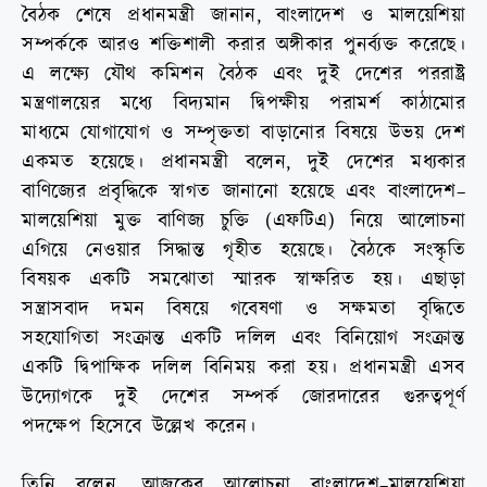
বৈঠক শেষে প্রধানমন্ত্রী জানান, বাংলাদেশ ও মালয়েশিয়া
সম্পর্ককে আরও শক্তিশালী করার অঙ্গীকার পুনর্ব্যক্ত করেছে।
এ লক্ষ্যে যৌথ কমিশন বৈঠক এবং দুই দেশের পররাষ্ট্র
মন্ত্রণালয়ের মধ্যে বিদ্যমান দ্বিপক্ষীয় পরামর্শ কাঠামোর
মাধ্যমে যোগাযোগ ও সম্পৃক্ততা বাড়ানোর বিষয়ে উভয় দেশ
একমত হয়েছে। প্রধানমন্ত্রী বলেন, দুই দেশের মধ্যকার
বাণিজ্যের প্রবৃদ্ধিকে স্বাগত জানানো হয়েছে এবং বাংলাদেশ–
মালয়েশিয়া মুক্ত বাণিজ্য চুক্তি (এফটিএ) নিয়ে আলোচনা
এগিয়ে নেওয়ার সিদ্ধান্ত গৃহীত হয়েছে। বৈঠকে সংস্কৃতি
বিষয়ক একটি সমঝোতা স্মারক স্বাক্ষরিত হয়। এছাড়া
সন্ত্রাসবাদ দমন বিষয়ে গবেষণা ও সক্ষমতা বৃদ্ধিতে
সহযোগিতা সংক্রান্ত একটি দলিল এবং বিনিয়োগ সংক্রান্ত
একটি দ্বিপাক্ষিক দলিল বিনিময় করা হয়। প্রধানমন্ত্রী এসব
উদ্যোগকে দুই দেশের সম্পর্ক জোরদারের গুরুত্বপূর্ণ
পদক্ষেপ হিসেবে উল্লেখ করেন।
তিনি বলেন, আজকের আলোচনা বাংলাদেশ–মালয়েশিয়া