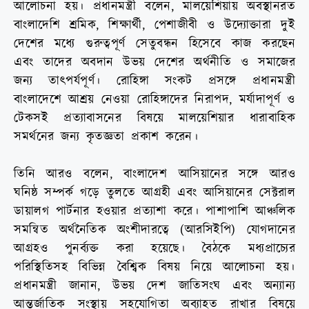
আলোচনা হয়। প্রধানমন্ত্রী বলেন, মালয়েশিয়ায় অবস্থানরত
বাংলাদেশি শ্রমিক, শিক্ষার্থী, পেশাজীবী ও উদ্যোক্তারা দুই
দেশের মধ্যে গুরুত্বপূর্ণ সেতুবন্ধন হিসেবে কাজ করছেন
এবং তাদের অবদান উভয় দেশের অর্থনীতি ও সমাজের
জন্য তাৎপর্যপূর্ণ। রোহিঙ্গা সংকট প্রসঙ্গে প্রধানমন্ত্রী
বাংলাদেশে আশ্রয় নেওয়া রোহিঙ্গাদের নিরাপদ, মর্যাদাপূর্ণ ও
টেকসই প্রত্যাবাসনের বিষয়ে মালয়েশিয়ার ধারাবাহিক
সমর্থনের জন্য কৃতজ্ঞতা প্রকাশ করেন।
তিনি আরও বলেন, বাংলাদেশ আসিয়ানের সঙ্গে আরও
ঘনিষ্ঠ সম্পর্ক গড়ে তুলতে আগ্রহী এবং আসিয়ানের সেক্টরাল
ডায়ালগ পার্টনার হওয়ার প্রত্যাশা করে। পাশাপাশি আঞ্চলিক
সমন্বিত অর্থনৈতিক অংশীদারত্বে (আরসিইপি) যোগদানের
আগ্রহও পুনর্ব্যক্ত করা হয়েছে। বৈঠকে মধ্যপ্রাচ্যের
পরিস্থিতিসহ বিভিন্ন বৈশ্বিক বিষয় নিয়ে আলোচনা হয়।
প্রধানমন্ত্রী জানান, উভয় দেশ জাতিসংঘ এবং অন্যান্য
আন্তর্জাতিক সংস্থায় সহযোগিতা অব্যাহত রাখার বিষয়ে