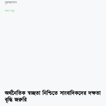
নুরুজ্জামান
আরও পড়ুন
অর্থনৈতিক স্বচ্ছতা নিশ্চিতে সাংবাদিকদের দক্ষতা
বৃদ্ধি জরুরি