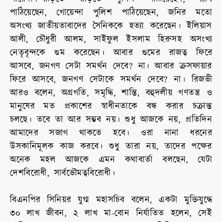
পাঠিয়েছেন, গোয়েন্দা পুলিশ পাঠিয়েছেন, জনির মতো
অসংখ্য জাতীয়তাবাদের সৈনিককে হত্যা করেছেন। ইলিয়াস
আলী, চৌধুরী আলম, সাইফুল ইসলাম হিরুসহ অসংখ্য
নেতৃবৃন্দকে গুম করেছেন। আবার গুমের রাজত্ব ফিরে
আসবে, জনগণ সেটা সমর্থন দেবে? না। আবার ক্রসফায়ার
ফিরে আসবে, জনগণ সেটাকে সমর্থন দেবে? না। রিজভী
আরও বলেন, অগ্রগতি, সমৃদ্ধি, শান্তি, বহুদলীয় গণতন্ত্র ও
মানুষের মত প্রকাশের স্বাধীনতাকে বন্ধ করার চক্রান্ত
চলছে। তবে তা আর সম্ভব নয়। শুধু আজকে নয়, প্রতিদিন
আমাদের সজাগ থাকতে হবে। ওরা নানা ধরনের
উসকানিমূলক কাজ করবে। শুধু তারা নয়, তাদের পক্ষের
অনেক মহল আজকে এমন কথাবার্তা বলছেন, যেটা
দেশবিরোধী, সার্বভৌমত্ববিরোধী।
বিএনপির সিনিয়র যুগ্ম মহাসচিব বলেন, একটা মুক্তিযুদ্ধে
৩০ লাখ জীবন, ২ লাখ মা-বোন নির্যাতিত হলেন, সেই