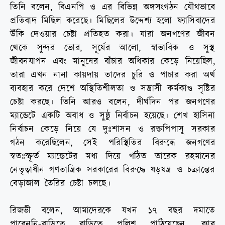
তিনি বলেন, বিএনপি ও এর বিভিন্ন অঙ্গসংগঠন যৌথভাবে
প্রতিবাদ মিছিল করেছে। মিছিলের উদ্দেশ্য হলো ফ্যাসিবাদের
উঁকি দেওয়ার চেষ্টা প্রতিহত করা। যারা জনগণের জীবন
থেকে সুন্দর ভোর, সূর্যের আলো, স্বাভাবিক ও সুস্থ
জীবনযাপন এবং মানুষের বাঁচার অধিকার কেড়ে নিয়েছিল,
তারা এখন নানা কায়দায় তাদের চুরি ও পাচার করা অর্থ
ব্যবহার করে দেশে অস্থিতিশীলতা ও সন্ত্রাসী কর্মকাণ্ড সৃষ্টির
চেষ্টা করছে। তিনি আরও বলেন, দীর্ঘদিন পর জনগণের
ম্যান্ডেটে একটি অবাধ ও সুষ্ঠু নির্বাচন হয়েছে। শেখ হাসিনা
নির্বাচন কেড়ে নিয়ে যে দুঃশাসন ও রক্তপিপাসু সরকার
গঠন করেছিলেন, সেই পরিস্থিতির বিরুদ্ধে জনগণের
স্বতঃস্ফূর্ত ম্যান্ডেটের মধ্য দিয়ে গঠিত তারেক রহমানের
নেতৃত্বাধীন গণতান্ত্রিক সরকারের বিরুদ্ধে ষড়যন্ত্র ও চক্রান্তের
বেড়াজাল তৈরির চেষ্টা চলছে।
রিজভী বলেন, আমাদেরকে যখন ১৭ বছর দমাতে
পারেননি-বাড়িতে বাড়িতে পুলিশ পাঠিয়েছেন, র‍্যাব