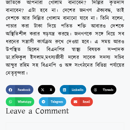
জাতিকে আপনারা গোলাম বানাবেন? দিল্লির কৃতদাস
বানাবেন? এটা হবে না। দেশের জনগণ ঐক্যবদ্ধ, তাই
দেশকে আর দিল্লির গোলাম বানানো যাবে না। তিনি বলেন,
পাচার করা টাকা দিয়ে পতিত শক্তি আবারও দেশকে
অস্থিতিশীল করার ষড়যন্ত্র করছে। জনগণকে সঙ্গে নিয়ে সব
ধরনের সন্ত্রাসী কার্যক্রম রুখে দেওয়া হবে। এ সময় আরও
উপস্থিত ছিলেন বিএনপির স্বাস্থ্য বিষয়ক সম্পাদক
ডা.রফিকুল ইসলাম,মৎস্যজীবী দলের সাবেক সদস্য সচিব
আব্দুর রহিম সহ বিএনপি ও অঙ্গ সংগঠনের বিভিন্ন পর্যায়ের
নেতৃবৃন্দরা।
Facebook
X
LinkedIn
Threads
WhatsApp
Telegram
Email
Leave a Comment