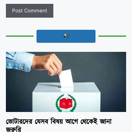
ভোটারদের যেসব বিষয় আগে থেকেই জানা
জরুরি