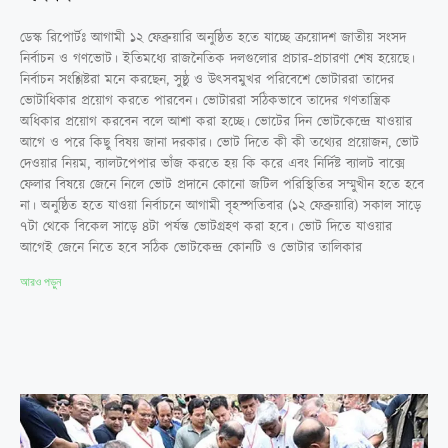
ডেস্ক রিপোর্টঃ আগামী ১২ ফেব্রুয়ারি অনুষ্ঠিত হতে যাচ্ছে ক্রয়োদশ জাতীয় সংসদ
নির্বাচন ও গণভোট। ইতিমধ্যে রাজনৈতিক দলগুলোর প্রচার-প্রচারণা শেষ হয়েছে।
নির্বাচন সংশ্লিষ্টরা মনে করছেন, সুষ্ঠু ও উৎসবমুখর পরিবেশে ভোটাররা তাদের
ভোটাধিকার প্রয়োগ করতে পারবেন। ভোটাররা সঠিকভাবে তাদের গণতান্ত্রিক
অধিকার প্রয়োগ করবেন বলে আশা করা হচ্ছে। ভোটের দিন ভোটকেন্দ্রে যাওয়ার
আগে ও পরে কিছু বিষয় জানা দরকার। ভোট দিতে কী কী তথ্যের প্রয়োজন, ভোট
দেওয়ার নিয়ম, ব্যালটপেপার ভাঁজ করতে হয় কি করে এবং নির্দিষ্ট ব্যালট বাক্সে
ফেলার বিষয়ে জেনে নিলে ভোট প্রদানে কোনো জটিল পরিস্থিতির সম্মুখীন হতে হবে
না। অনুষ্ঠিত হতে যাওয়া নির্বাচনে আগামী বৃহস্পতিবার (১২ ফেব্রুয়ারি) সকাল সাড়ে
৭টা থেকে বিকেল সাড়ে ৪টা পর্যন্ত ভোটগ্রহণ করা হবে। ভোট দিতে যাওয়ার
আগেই জেনে নিতে হবে সঠিক ভোটকেন্দ্র কোনটি ও ভোটার তালিকার
আরও পড়ুন