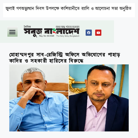
ভ্যুত্থান দিবস উপলক্ষে কাশিয়ানীতে র‍্যালি ও আলোচনা সভা অনুষ্ঠিত
উ
মোহাম্মদপুর সাব-রেজিস্ট্রি অফিসে অভিযোগের পাহাড়
কাদির ও সহকারী হারিসের বিরুদ্ধে