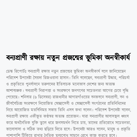
বন্যপ্রাণী রক্ষায় নতুন প্রজন্মের ভূমিকা অনস্বীকার্য
ডেস্ক রিপোর্টঃ বন্যপ্রাণী রক্ষায় নতুন প্রজন্মের ভূমিকা অনস্বীকার্য বলে জানিয়েছেন
পরিবেশ উপদেষ্টা সৈয়দা রিজওয়ানা হাসান। তিনি বলেছেন, বন্যপ্রাণী উদ্ধার, পরিচর্যা
ও প্রকৃতিতে পুনর্বাসনে তরুণদের ইতিবাচক মনোভাব দেশের জন্য অত্যন্ত
আশাব্যঞ্জক। বন্যপ্রাণী নিরাপত্তা ও সংরক্ষণে জনগণের সচেতনতা আগের চেয়ে বৃদ্ধি
পেয়েছে। শনিবার (৬ ডিসেম্বর) রাজধানীর আগারগাঁওয়ের বনভবনে বন্যপ্রাণী, বন ও
জীববৈচিত্র্য সংরক্ষণে নিয়োজিত স্বেচ্ছাসেবী ও স্বেচ্ছাসেবী সংগঠনের প্রতিনিধিদের
নিয়ে আয়োজিত মতবিনিময় সভায় তিনি এসব কথা বলেন। পরিবেশ উপদেষ্টা বলেন,
বন্যপ্রাণী রক্ষায় একীভূত কণ্ঠস্বর অত্যন্ত প্রয়োজন। যারা বন্যপ্রাণীর আবাসস্থল ধ্বংস
করে অর্থনৈতিক যুক্তি তুলে ধরে জনসমর্থন নিতে চায়, তাদের প্রতিরোধে সচেতনতা,
ভালোবাসা ও সঠিক তথ্য ছড়িয়ে দিতে হবে। উপদেষ্টা আরও বলেন, মানুষ ও প্রকৃতি
পাশাপাশি টিকিয়ে রাখার নৈতিক মূল্যবোধ সামনে রেখে কাজ করতে হবে।