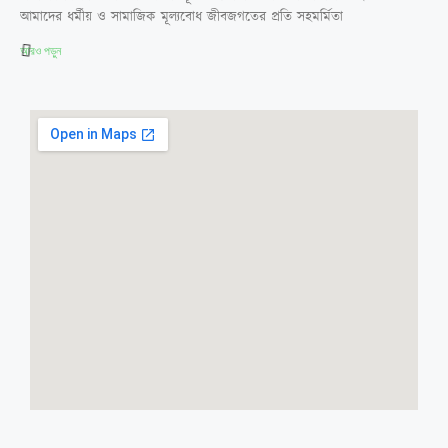
আমাদের ধর্মীয় ও সামাজিক মূল্যবোধ জীবজগতের প্রতি সহমর্মিতা
আরও পড়ুন