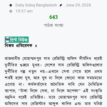
Daily Sobuj Bangladesh
June 29, 2026
10:57 am
645
পাঠক সংখ্যা
নিজস্ব প্রতিবেদক ॥
রাজধানীর মোহাম্মদপুর সাব রেজিস্ট্রি অফিস দীর্ঘদিন ধরেই
দুর্নীতির গুঞ্জনে মুখর। দেশের সাব রেজিস্ট্রি অফিসগুলোর
দুর্নীতির গল্প নতুন নয়—এখানে সেবা পেতে হলে প্রথম
শর্তই হলো ঘুষ, আর ঘুষ না দিলে কোনো কাজ সময়মতো
এগোয় না। কর্মকর্তাদের অনৈতিক দাবি যেন নৈমিত্তিক
ব্যাপার; “টাকা দিলে সেবা, না দিলে অপেক্ষা” এই সংস্কৃতি
বহুদিন ধরেই প্রতিষ্ঠিত। তবে মোহাম্মদপুর সাব রেজিস্ট্রি
অফিসের সাব রেজিস্টার আব্দুল কাদির এবং তার ঘনিষ্ঠ