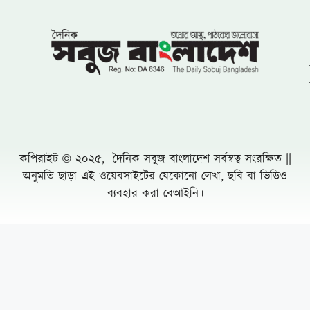
কপিরাইট © ২০২৫, দৈনিক সবুজ বাংলাদেশ সর্বস্বত্ব সংরক্ষিত ||
অনুমতি ছাড়া এই ওয়েবসাইটের যেকোনো লেখা, ছবি বা ভিডিও
ব্যবহার করা বেআইনি।