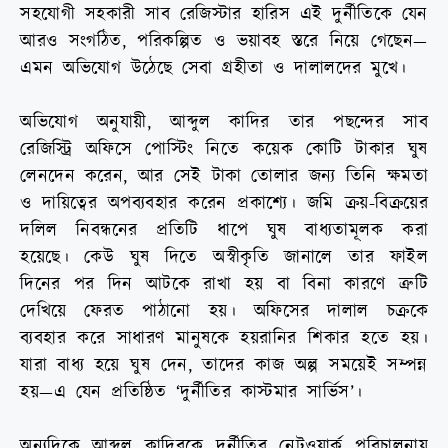
সহযোগী সহকারী সাব রেজিস্টার হারিস এই দুর্নীতিকে যেন
আরও সংগঠিত, পরিকল্পিত ও ভয়াবহ স্তরে নিয়ে গেছেন—
এমন অভিযোগ উঠেছে সেবা গ্রহীতা ও দালালদের মুখে।
অভিযোগ অনুযায়ী, আব্দুল কাদির তার পছন্দের সাব
রেজিস্ট্রি অফিসে পোস্টিং নিতে কয়েক কোটি টাকার ঘুষ
লেনদেন করেন, আর সেই টাকা তোলার জন্য তিনি ক্ষমতা
ও দায়িত্বের অপব্যবহার করেন প্রকাশ্যে। জমি ক্রয়-বিক্রয়ের
দলিল নিবন্ধনের প্রতিটি ধাপে ঘুষ বাধ্যতামূলক করা
হয়েছে। কেউ ঘুষ দিতে অস্বীকৃতি জানালে তার ফাইল
দিনের পর দিন আটকে রাখা হয় বা বিনা কারণে ত্রুটি
দেখিয়ে ফেরত পাঠানো হয়। অফিসের দালাল চক্রকে
ব্যবহার করে সাধারণ মানুষকে হয়রানির শিকার হতে হয়।
যারা বাধ্য হয়ে ঘুষ দেন, তাদের কাজ অল্প সময়েই সম্পন্ন
হয়—এ যেন প্রতিষ্ঠিত ‘দুর্নীতির কাস্টমার সার্ভিস’।
অন্যদিকে আব্দুল কাদিরকে দুর্নীতির নেটওয়ার্ক পরিচালনায়