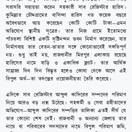
সরাসরি সহায়তা করেন সহকারী সাব রেজিস্টার হারিস।
কুমিল্লার চৌদ্দগ্রামের বাসিন্দা হারিস গত কয়েক বছরে
অবৈধভাবে আয় করেছেন কোটি কোটি টাকা—এমন
অভিযোগ স্থানীয় সূত্রের। তার নিজ গ্রামে ইতোমধ্যে
পাঁচতলা বিশিষ্ট একটি দৃষ্টিনন্দন ভবন নির্মাণ করেছেন, যার
নির্মাণব্যয় তার বেতন-ভাতার সঙ্গে কোনোভাবেই সঙ্গতিপূর্ণ
নয়। শুধু তাই নয়, রাজধানীর মিরপুর এলাকায় রয়েছে
হারিসের নামে বাড়ি ও একাধিক ফ্ল্যাট। তার আর্থিক
সাম্রাজ্য দিন দিন বিস্তৃত হলেও কোথা থেকে আসে এই
বিপুল অর্থ—তা তদন্তের প্রয়োজনীয়তা তৈরি করেছে।
এদিকে সাব রেজিস্টার আব্দুল কাদিরের সম্পদের পরিমাণ
নিয়ে আরও বড় প্রশ্ন উঠেছে। সহকর্মী ও সেবা গ্রহীতাদের
অভিযোগ—আব্দুল কাদিরের সম্পত্তির তালিকা এতই দীর্ঘ যে
তার কোনো শেষ নেই। রাজধানী ও অন্যান্য জেলায় তার
নামে বা পরিবারের সদস্যদের নামে বিপুল পরিমাণ জমি,