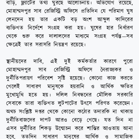
বাড়ি, ফ্ল্যাটের তথ্য ঘুরছে আলোচনায়। অভিযোগ রয়েছে,
মোহাম্মদপুর সাব রেজিস্ট্রি অফিসে প্রতিদিন যে পরিমাণ ঘুষ
লেনদেন হয় তার একটি বড় অংশ আব্দুল কাদিরের
ব্যক্তিগত নির্দেশে সংগ্রহ করা হয়। ঘুষের হার নির্ধারণ
থেকে শুরু করে দালালদের মাধ্যমে সংগ্রহ পর্যন্ত—সব
ক্ষেত্রেই তার সরাসরি নিয়ন্ত্রণ রয়েছে।
স্থানীয়দের দাবি, এই দুই কর্মকর্তার কারণে পুরো
মোহাম্মদপুর সাব রেজিস্ট্রি অফিসে নৈরাজ্যকর ও
দুর্নীতিপরায়ণ পরিবেশ সৃষ্টি হয়েছে। কোনো কাজ করতে
গেলেই সাধারণ মানুষকে হয়রানি ও আর্থিক ক্ষতির
মুখোমুখি হতে হয়। দলিল নিবন্ধনের মৌলিক সরকারি
সেবাকে তারা ব্যক্তিগত লুটপাটের উৎসে পরিণত করেছেন।
অথচ সংশ্লিষ্ট দপ্তর থেকে কোনো কঠোর তদারকি না থাকায়
দুর্নীতিবাজদের দাপট আরও বেড়ে গেছে। যত দিন না
এসব দুর্নীতির শিকড় উন্মোচন করে শাস্তির আওতায় আনা
হবে, ততদিন সাধারণ মানুষের আর্থিক ও সামাজিক