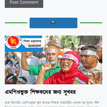
এমপিওভুক্ত শিক্ষকদের জন্য সুখবর
ডেস্ক রিপোর্টঃ এমপিওভুক্ত স্কুল কলেজ শিক্ষক কর্মচারীরা পেলেন বড় সুখর। দীর্ঘ