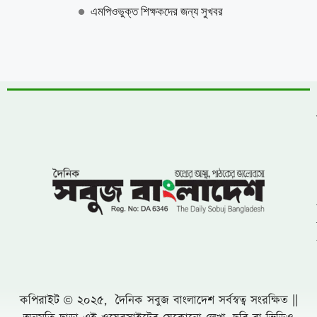
এমপিওভুক্ত শিক্ষকদের জন্য সুখবর
কপিরাইট © ২০২৫, দৈনিক সবুজ বাংলাদেশ সর্বস্বত্ব সংরক্ষিত ||