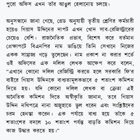
পুরো অফিস এখন তাঁর আঙুল হেলানোয় চলছে।
অনুসন্ধানে জানা গেছে, গ্রেড অনুযায়ী তৃতীয় শ্রেণির কর্মচারী
হয়েও গিয়াস উদ্দিনের দাপট এখন খোদ সাব-রেজিস্ট্রারের
চেয়েও বেশি। রাজনৈতিক প্রভাব, বিশেষ করে বর্তমান
প্রেক্ষাপটে বিএনপির নাম ভাঙিয়ে তিনি সেখানে নিজের
একক সাম্রাজ্য গড়ে তুলেছেন। নাম প্রকাশ না করার শর্তে
ওই অফিসের এক দলিল লেখক আক্ষেপ করে বলেন,
“এখানে কোনো দলিল রেজিস্ট্রি করতে হলে সরকারি ফি’র
বাইরে গিয়াস উদ্দিনকে বাধ্যতামূলকভাবে ৫ শতাংশ কমিশন
দিতে হয়। যদি কোনো দলিল লেখক বা ক্রেতা এই
অনৈতিক কমিশন দিতে অস্বীকৃতি জানান, তবে গিয়াস
উদ্দিন নথিপত্রে নানা অজুহাতে ভুল ধরেন এবং সংশ্লিষ্টদের
চরম হেনস্তা করেন। এক পর্যায়ে বাধ্য হয়ে তাঁকে ৫
শতাংশের বদলে ১০ শতাংশ পর্যন্ত বাড়তি কমিশন দিয়ে
কাজ উদ্ধার করতে হয়।”