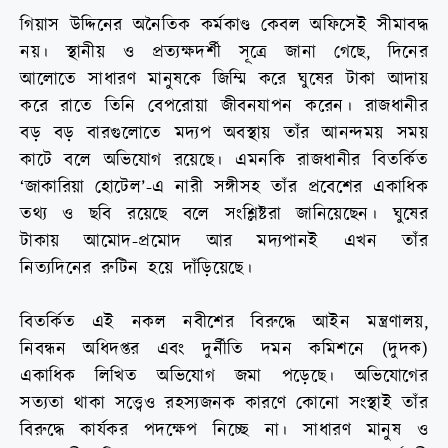
গিয়াস উদ্দিনের অনৈতিক কর্মকাণ্ড কেবল অফিসেই সীমাবদ্ধ
নয়। স্থানীয় ও প্রত্যক্ষদর্শী সূত্রে জানা গেছে, দিনের
আলোতে সাধারণ মানুষকে জিম্মি করে ঘুষের টাকা আদায়
করে রাতে তিনি বেপরোয়া জীবনযাপন করেন। রাজধানীর
বড় বড় বারগুলোতে মদ্যপ অবস্থায় তাঁর আনন্দময় সময়
কাটে বলে অভিযোগ রয়েছে। এমনকি রাজধানীর বিতর্কিত
‘জাকারিয়া হোটেল’-এ নারী সঙ্গীসহ তাঁর প্রবেশের একাধিক
তথ্য ও ছবি রয়েছে বলে সংশ্লিষ্টরা জানিয়েছেন। ঘুষের
টাকায় আমোদ-প্রমোদ আর মদ্যপানই এখন তাঁর
নিত্যদিনের রুটিন হয়ে দাঁড়িয়েছে।
বিতর্কিত এই নকল নবীশের বিরুদ্ধে আইন মন্ত্রণালয়,
নিবন্ধন অধিদপ্তর এবং দুর্নীতি দমন কমিশনে (দুদক)
একাধিক লিখিত অভিযোগ জমা পড়েছে। অভিযোগের
সত্যতা থাকা সত্ত্বেও রহস্যজনক কারণে কোনো সংস্থাই তাঁর
বিরুদ্ধে কার্যকর পদক্ষেপ নিচ্ছে না। সাধারণ মানুষ ও