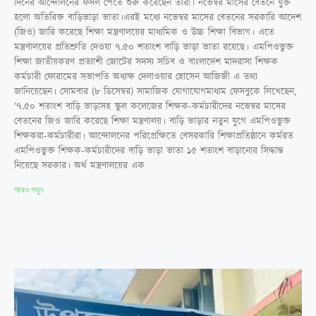
দিনের আন্দোলনের ফসল পেতে শুরু করেছেন তারা। নভেম্বর মাসের বেতনে যুক্ত
হলো অতিরিক্ত বাড়িভাড়া ভাতা।এরই মধ্যে নভেম্বর মাসের বেতনের সরকারি আদেশ
(জিও) জারি করেছে শিক্ষা মন্ত্রণালয়ের মাধ্যমিক ও উচ্চ শিক্ষা বিভাগ। এতে
মন্ত্রণালয়ের প্রতিশ্রুতি দেওয়া ৭.৫০ শতাংশ বাড়ি ভাড়া ভাতা রয়েছে। এমপিওভুক্ত
শিক্ষা জাতীয়করণ প্রত্যাশী জোটের সদস্য সচিব ও বাংলাদেশ মাদরাসা শিক্ষক
কর্মচারী ফোরামের সভাপতি অধ্যক্ষ দেলাওয়ার হোসেন আজিজী এ তথ্য
জানিয়েছেন। সোমবার (৮ ডিসেম্বর) সামাজিক যোগাযোগমাধ্যম ফেসবুকে লিখেছেন,
‘৭.৫০ শতাংশ বাড়ি ভাড়াসহ স্কুল কলেজের শিক্ষক-কর্মচারীদের নভেম্বর মাসের
বেতনের জিও জারি করেছে শিক্ষা মন্ত্রণালয়। বাড়ি ভাড়ার নতুন যুগে এমপিওভুক্ত
শিক্ষকরা-কর্মচারীরা। আন্দোলনের পরিপ্রেক্ষিতে বেসরকারি শিক্ষাপ্রতিষ্ঠানে কর্মরত
এমপিওভুক্ত শিক্ষক-কর্মচারীদের বাড়ি ভাড়া ভাতা ১৫ শতাংশ বাড়ানোর সিদ্ধান্ত
নিয়েছে সরকার। অর্থ মন্ত্রণালয়ের এক
আরও পড়ুন