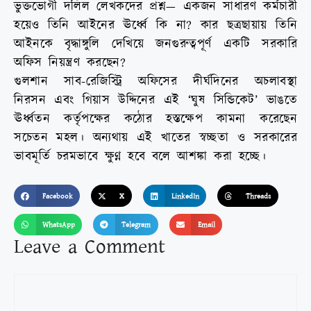
ভুক্তভোগী দলিল লেখকদের প্রশ্ন— একজন সাধারণ কর্মচারী
হয়েও তিনি আইনের ঊর্ধ্বে কি না? কার ছত্রছায়ায় তিনি
আইনকে বৃদ্ধাঙ্গুলি দেখিয়ে জনগুরুত্বপূর্ণ একটি সরকারি
অফিস নিয়ন্ত্রণ করছেন?
গুলশান সাব-রেজিস্ট্রি অফিসের দীর্ঘদিনের অচলাবস্থা
নিরসন এবং গিয়াস উদ্দিনের এই ‘ঘুষ সিন্ডিকেট’ ভাঙতে
ঊর্ধ্বতন কর্তৃপক্ষের কঠোর হস্তক্ষেপ কামনা করেছেন
সচেতন মহল। অন্যথায় এই খাতের স্বচ্ছতা ও সরকারের
ভাবমূর্তি চরমভাবে ক্ষুণ্ন হবে বলে আশঙ্কা করা হচ্ছে।
Facebook
X
LinkedIn
Threads
WhatsApp
Telegram
Email
Leave a Comment