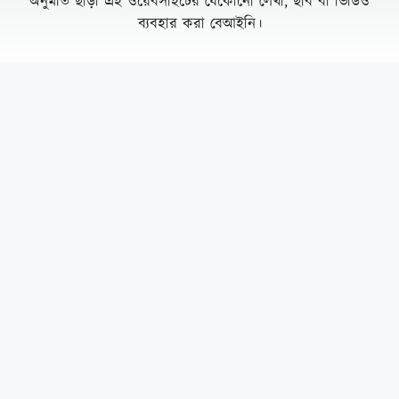
অনুমতি ছাড়া এই ওয়েবসাইটের যেকোনো লেখা, ছবি বা ভিডিও
ব্যবহার করা বেআইনি।