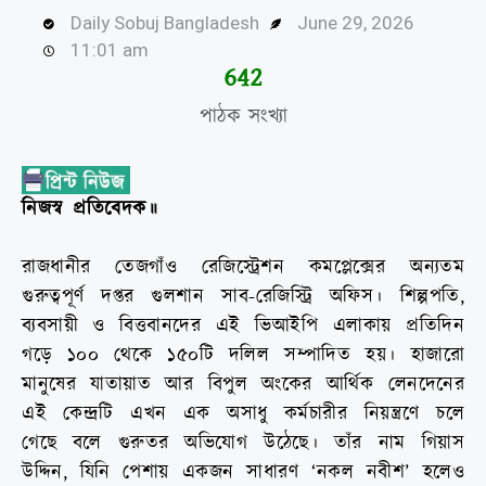
Daily Sobuj Bangladesh
June 29, 2026
11:01 am
644
পাঠক সংখ্যা
নিজস্ব প্রতিবেদক॥
রাজধানীর তেজগাঁও রেজিস্ট্রেশন কমপ্লেক্সের অন্যতম
গুরুত্বপূর্ণ দপ্তর গুলশান সাব-রেজিস্ট্রি অফিস। শিল্পপতি,
ব্যবসায়ী ও বিত্তবানদের এই ভিআইপি এলাকায় প্রতিদিন
গড়ে ১০০ থেকে ১৫০টি দলিল সম্পাদিত হয়। হাজারো
মানুষের যাতায়াত আর বিপুল অংকের আর্থিক লেনদেনের
এই কেন্দ্রটি এখন এক অসাধু কর্মচারীর নিয়ন্ত্রণে চলে
গেছে বলে গুরুতর অভিযোগ উঠেছে। তাঁর নাম গিয়াস
উদ্দিন, যিনি পেশায় একজন সাধারণ ‘নকল নবীশ’ হলেও