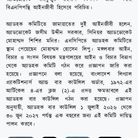
বিএনপিপন্থি আইনজীবী হিসেবে পরিচিত।
অ্যাডহক কমিটিতে জামায়াতের দুই আইনজীবী হলেন,
অ্যাডভোকেট জসীম উদ্দীন সরকার, সিনিয়র অ্যাডভোকেট
মোহাম্মদ শিশির মনির। এনসিপিতে অ্যাডহক কমিটিতে
স্থান পেয়েছেন মোহাম্মদ হোসেন লিপু। মঙ্গলবার আইন,
বিচার ও সংসদ বিষয়ক মন্ত্রণালয়ের আইন ও বিচার বিভাগ
থেকে অ্যাডহক কমিটি গঠন করে প্রজ্ঞাপন জারি করা
হয়েছে। প্রজ্ঞাপনে বলা হয়েছে, বাংলাদেশ লিগ্যাল
প্র্যাকটিশনার্স অ্যান্ড বার কাউন্সিল অর্ডার, ১৯৭২-এর
আর্টিকেল ৪-এর ক্লজ (২)-এ প্রদত্ত ক্ষমতাবলে এই
অ্যাডহক বার কাউন্সিল গঠন করা হয়েছে। প্রজ্ঞাপন
অনুযায়ী, অ্যাডহক বার কাউন্সিল ১ জুলাই ২০২৬ থেকে
৩০ জুন ২০২৭ পর্যন্ত এক বছরের জন্য এই কমিটি দায়িত্ব
পালন করবে।