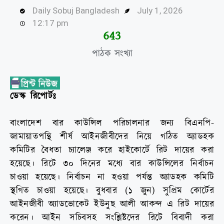
Daily Sobuj Bangladesh
July 1, 2026
12:17 pm
645
পাঠক সংখ্যা
ডেস্ক রিপোর্টঃ
বাংলাদেশ বার কাউন্সিল পরিচালনার জন্য বিএনপি-
জামায়াতপন্থি শীর্ষ আইনজীবীদের নিয়ে গঠিত অ্যাডহক
কমিটির বৈধতা চ্যালেঞ্জ করে হাইকোর্টে রিট দায়ের করা
হয়েছে। রিটে ৩০ দিনের মধ্যে বার কাউন্সিলের নির্বাচন
চাওয়া হয়েছে। নির্বাচন না হওয়া পর্যন্ত অ্যাডহক কমিটি
স্থগিত চাওয়া হয়েছে। বুধবার (১ জুন) সুপ্রিম কোর্টের
আইনজীবী অ্যাডভোকেট ইউনুছ আলী আকন্দ এ রিট দায়ের
করেন। আইন সচিবসহ সংশ্লিষ্টদের রিটে বিবাদী করা