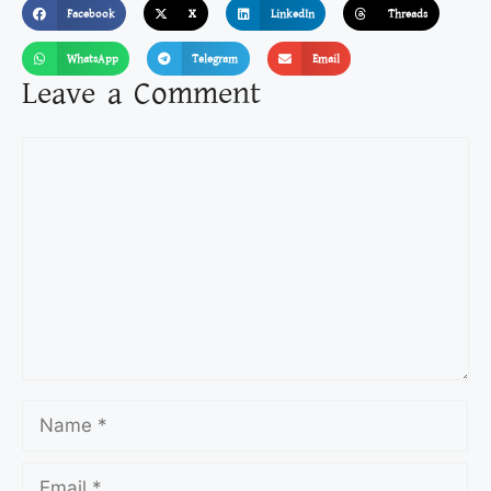
Facebook
X
LinkedIn
Threads
WhatsApp
Telegram
Email
Leave a Comment