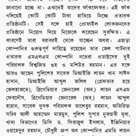
জানানো হচ্ছে না। এখানেই তাদের ফাঁকফোকর। এই ফাঁক
গলিয়েই কোটি কোটি টাকা হাতিয়ে নিচ্ছে প্রতারক
প্রতিষ্ঠানটি। সেই সঙ্গে হাই প্রোফাইল লোকজনদের
প্রতিষ্ঠানে নিয়োগ দিয়ে নিজেকে করেছেন সুরক্ষিত। এ
কারণেই তারা বরাবরই থেকে যাচ্ছেন অধরা। এছাড়া
কোম্পানির গুরুত্বপূর্ণ দায়িত্বে রয়েছেন তার জেল পার্টনার
প্রতারক এমএলএম কোম্পানি নভেরা প্রডাক্টসের দুই
পরিচালক বিশ্বজিত গুহ ও মশিউর রহমান। এর সঙ্গে
আরও আছেন পুলিশের সাবেক ডিআইজি লায়ন খান সাঈদ
হাসান, ডিআইজি আব্দুল জলিল (গ্রেফতার হয়ে
জেলহাজতে), ব্রিগেডিয়ার জেনারেল (অব.) লায়ন এসএম
ফেরদৌস, ব্রিগেডিয়ার জেনারেল (অব.) লায়ন আব্দুল
হান্নান, সাবেক দুদক পরিচালক তালেবুর রহমান, অতিরিক্ত
সচিব আলী আহম্মেদ মাহমুদ, পুলিশ সুপার নুরুন্নবী মৃধা,
খাদ্য বিভাগের ডিসি ড. সিরাজুল ইসলাম, ইঞ্জিনিয়ার
ওয়াহেদুর রহমান, চৌধুরী গ্রুপ অব কোম্পানির এমডি লায়ন