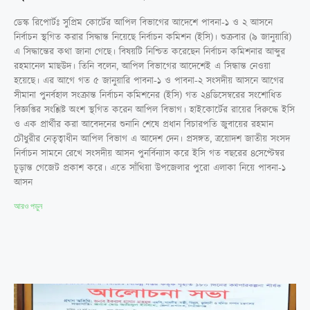
ডেস্ক রিপোর্টঃ সুপ্রিম কোর্টের আপিল বিভাগের আদেশে পাবনা-১ ও ২ আসনে
নির্বাচন স্থগিত করার সিদ্ধান্ত নিয়েছে নির্বাচন কমিশন (ইসি)। শুক্রবার (৯ জানুয়ারি)
এ সিদ্ধান্তের কথা জানা গেছে। বিষয়টি নিশ্চিত করেছেন নির্বাচন কমিশনার আব্দুর
রহমানেল মাছউদ। তিনি বলেন, আপিল বিভাগের আদেশেই এ সিন্ধান্ত নেওয়া
হয়েছে। এর আগে গত ৫ জানুয়ারি পাবনা-১ ও পাবনা-২ সংসদীয় আসনে আগের
সীমানা পুনর্বহাল সংক্রান্ত নির্বাচন কমিশনের (ইসি) গত ২৪ডিসেম্বরের সংশোধিত
বিজ্ঞপ্তির সংশ্লিষ্ট অংশ স্থগিত করেন আপিল বিভাগ। হাইকোর্টের রায়ের বিরুদ্ধে ইসি
ও এক প্রার্থীর করা আবেদনের শুনানি শেষে প্রধান বিচারপতি জুবায়ের রহমান
চৌধুরীর নেতৃত্বাধীন আপিল বিভাগ এ আদেশ দেন। প্রসঙ্গত, ত্রয়োদশ জাতীয় সংসদ
নির্বাচন সামনে রেখে সংসদীয় আসন পুনর্বিন্যাস করে ইসি গত বছরের ৪সেপ্টেম্বর
চূড়ান্ত গেজেট প্রকাশ করে। এতে সাঁথিয়া উপজেলার পুরো এলাকা নিয়ে পাবনা-১
আসন
আরও পড়ুন