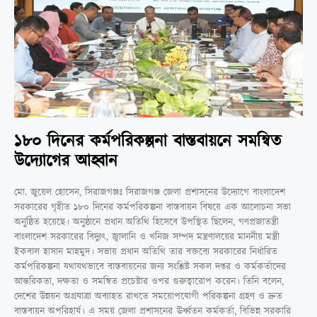
১৮০ দিনের কর্মপরিকল্পনা বাস্তবায়নে সমন্বিত
উদ্যোগের আহ্বান
মো. জুয়েল হোসেন, সিরাজগঞ্জঃ সিরাজগঞ্জ জেলা প্রশাসনের উদ্যোগে বাংলাদেশ
সরকারের গৃহীত ১৮০ দিনের কর্মপরিকল্পনা বাস্তবায়ন বিষয়ে এক আলোচনা সভা
অনুষ্ঠিত হয়েছে। অনুষ্ঠানে প্রধান অতিথি হিসেবে উপস্থিত ছিলেন, গণপ্রজাতন্ত্রী
বাংলাদেশ সরকারের বিদ্যুৎ, জ্বালানি ও খনিজ সম্পদ মন্ত্রণালয়ের মাননীয় মন্ত্রী
ইকবাল হাসান মাহমুদ। সভায় প্রধান অতিথি তার বক্তব্যে সরকারের নির্ধারিত
কর্মপরিকল্পনা যথাযথভাবে বাস্তবায়নের জন্য সংশ্লিষ্ট সকল দপ্তর ও কর্মকর্তাদের
আন্তরিকতা, দক্ষতা ও সমন্বিত প্রচেষ্টার ওপর গুরুত্বারোপ করেন। তিনি বলেন,
দেশের উন্নয়ন অগ্রযাত্রা অব্যাহত রাখতে সময়োপযোগী পরিকল্পনা গ্রহণ ও দ্রুত
বাস্তবায়ন অপরিহার্য। এ সময় জেলা প্রশাসনের ঊর্ধ্বতন কর্মকর্তা, বিভিন্ন সরকারি