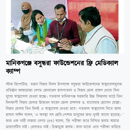
মানিকগঞ্জে বসুন্ধরা ফাউন্ডেশনের ফ্রি মেডিক্যাল
ক্যাম্প
স্টাফ রিপোর্টার: মহান বিজয় দিবস উপলক্ষে বসুন্ধরা ফাউন্ডেশনের স্বাস্থ্যসেবামূলক
প্রতিষ্ঠান আফরোজা বেগম জেনারেল হাসপাতাল ও বিজয় মেলা প্রাঙ্গণ থেকে বিনা
মূল্যে স্বাস্থ্যসেবা দেওয়া হচ্ছে। গতকাল মানিকগঞ্জ সরকারি উচ্চ বিদ্যালয় মাঠে তিন
দিনব্যাপী বিজয় মেলার উদ্বোধন করেন জেলা প্রশাসক ড. মানোয়ার হোসেন মোল্লা।
বিজয় মেলায় তিন দিনই এ স্বাস্থ্যসেবা দেওয়া হবে। গতকাল স্বাস্থ্যসেবা নিতে আসা
হাসান সাঈদ বলেন, ‘এ ব্যবস্থা সব শ্রেণি-পেশার মানুষের জন্য খুবই ভালো হয়েছে। ’
অন্য এক নারী নাজমা বেগম (৫৫) বলেন, ‘ফ্রি পরীক্ষা করে নিশ্চিত হলাম আমার
ডায়াবেটিস নাই। প্রেসারও নাই। চিন্তামুক্ত হলাম। কাল মাকে এনে পরীক্ষা করিয়ে