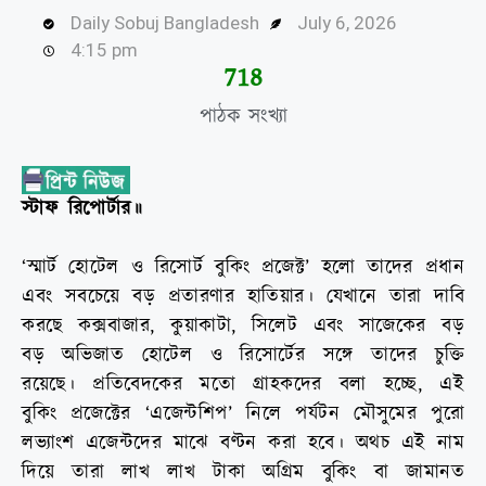
Daily Sobuj Bangladesh
July 6, 2026
4:15 pm
732
পাঠক সংখ্যা
স্টাফ রিপোর্টার॥
‘স্মার্ট হোটেল ও রিসোর্ট বুকিং প্রজেক্ট’ হলো তাদের প্রধান
এবং সবচেয়ে বড় প্রতারণার হাতিয়ার। যেখানে তারা দাবি
করছে কক্সবাজার, কুয়াকাটা, সিলেট এবং সাজেকের বড়
বড় অভিজাত হোটেল ও রিসোর্টের সঙ্গে তাদের চুক্তি
রয়েছে। প্রতিবেদকের মতো গ্রাহকদের বলা হচ্ছে, এই
বুকিং প্রজেক্টের ‘এজেন্টশিপ’ নিলে পর্যটন মৌসুমের পুরো
লভ্যাংশ এজেন্টদের মাঝে বণ্টন করা হবে। অথচ এই নাম
দিয়ে তারা লাখ লাখ টাকা অগ্রিম বুকিং বা জামানত