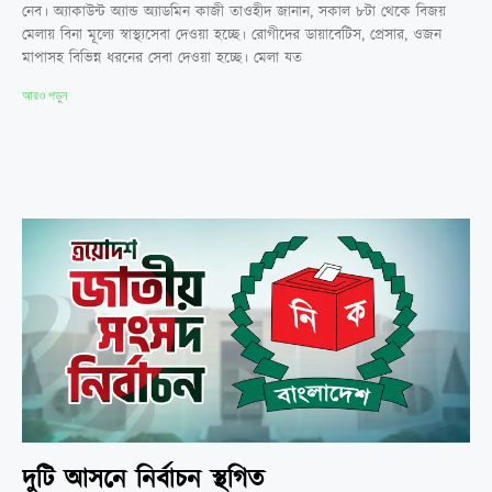
নেব। অ্যাকাউন্ট অ্যান্ড অ্যাডমিন কাজী তাওহীদ জানান, সকাল ৮টা থেকে বিজয়
মেলায় বিনা মূল্যে স্বাস্থ্যসেবা দেওয়া হচ্ছে। রোগীদের ডায়াবেটিস, প্রেসার, ওজন
মাপাসহ বিভিন্ন ধরনের সেবা দেওয়া হচ্ছে। মেলা যত
আরও পড়ুন
দুটি আসনে নির্বাচন স্থগিত