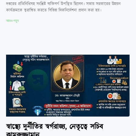
দপ্তরের প্রতিনিধিসহ সংশ্লিষ্ট ব্যক্তিবর্গ উপস্থিত ছিলেন। সভায় সরকারের উন্নয়ন
কার্যক্রমকে ত্বরান্বিত করতে বিভিন্ন দিকনির্দেশনা প্রদান করা হয়।
আরও পড়ুন
স্বাস্থ্যে দুর্নীতির স্বর্গরাজ্য, নেতৃত্বে সচিব
কামরুজ্জামান