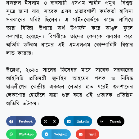
নজরুল ইসলাম ও ব্যবসায়ী এসএম শাহীন প্রমুখ। বিশ্বস্ত
সূত্রে জানা যায়, সাবেক এসব প্রভাবশালী কর্মকর্তা হাসিনা
সরকারের ঘনিষ্ঠ ছিলেন। এ সাইনবোর্ডকে কাজে লাগিয়ে
তারা বিভিন্ন উপায়ে অর্থ উপার্জন করে আঙুল ফুলে
কলাগাছ হয়েছেন। বিপরীতে তাদের ফেসকে ব্যবহার করে
অতিথি ডটকম নামের এই এমএলএম কোম্পানিটি বিস্তার
লাভ করেছে।
উল্লেখ্য, ২০২০ সালের ডিসেম্বর মাসে সাবেক সরকারের
আইসিটি প্রতিমন্ত্রী জুনাইদ আহমেদ পলক ও নিষিদ্ধ
ছাত্রলীগের কেন্দ্রীয় একজন নেতার হাত ধরেই গুলশানের
লেকশোর হোটেলে যাত্রা শুরু করে এই প্রতারক প্রতিষ্ঠান
অতিথি ডটকম।
Facebook
X
LinkedIn
Threads
WhatsApp
Telegram
Email