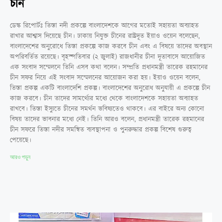
চীন
ডেস্ক রিপোর্টঃ তিস্তা নদী প্রকল্পে বাংলাদেশকে আগের মতোই সহায়তা অব্যাহত
রাখার আশ্বাস দিয়েছে চীন। ঢাকায় নিযুক্ত চীনের রাষ্ট্রদূত ইয়াও ওয়েন বলেছেন,
বাংলাদেশের অনুরোধে তিস্তা প্রকল্পে কাজ করবে চীন এবং এ বিষয়ে তাদের অবস্থান
অপরিবর্তিত রয়েছে। বৃহস্পতিবার (২ জুলাই) রাজধানীর চীনা দূতাবাসে আয়োজিত
এক সংবাদ সম্মেলনে তিনি এসব কথা বলেন। সম্প্রতি প্রধানমন্ত্রী তারেক রহমানের
চীন সফর নিয়ে এই সংবাদ সম্মেলনের আয়োজন করা হয়। ইয়াও ওয়েন বলেন,
তিস্তা প্রকল্প একটি বাংলাদেশি প্রকল্প। বাংলাদেশের অনুরোধ অনুযায়ী এ প্রকল্পে চীন
কাজ করবে। চীন তাদের সামর্থ্যের মধ্যে থেকে বাংলাদেশকে সহায়তা অব্যাহত
রাখবে। তিস্তা ইস্যুতে চীনের সমর্থন ভবিষ্যতেও থাকবে। এর বাইরে অন্য কোনো
বিষয় তাদের ভাবনার মধ্যে নেই। তিনি আরও বলেন, প্রধানমন্ত্রী তারেক রহমানের
চীন সফরে তিস্তা নদীর সমন্বিত ব্যবস্থাপনা ও পুনরুদ্ধার প্রকল্প বিশেষ গুরুত্ব
পেয়েছে।
আরও পড়ুন