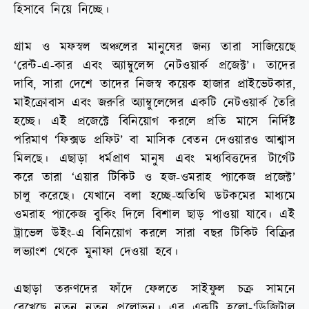
হিসাবে নিয়ে নিচ্ছে।
গ্রাম ও মফস্বল অঞ্চলের মানুষের জন্য তারা সাজিয়েছে
‘রেন্ট-এ-কার এবং অ্যাম্বুলেন্স নেটওয়ার্ক প্রজেক্ট’। তাদের
দাবি, সারা দেশে তাদের নিজস্ব কয়েক হাজার প্রাইভেটকার,
মাইক্রোবাস এবং জরুরি অ্যাম্বুলেন্সের একটি নেটওয়ার্ক তৈরি
হচ্ছে। এই প্রজেক্টে বিনিয়োগ করলে প্রতি মাসে নির্দিষ্ট
পরিমাণ ‘ফিক্সড প্রফিট’ বা মাসিক বেতন দেওয়ারও আশ্বাস
মিলছে। এছাড়া ধর্মপ্রাণ মানুষ এবং মধ্যবিত্তদের টার্গেট
করে তারা ‘এয়ার টিকিট ও হজ-ওমরাহ প্যাকেজ প্রজেক্ট’
চালু করেছে। যেখানে বলা হচ্ছে-অতিথি ডটকমের মাধ্যমে
ওমরাহ প্যাকেজ বুকিং দিলে বিশাল ছাড় পাওয়া যাবে। এই
ট্রাভেল উইং-এ বিনিয়োগ করলে সারা বছর টিকিট বিক্রির
লভ্যাংশ থেকে মুনাফা দেওয়া হবে।
এছাড়া তরুণদের ফাঁদে ফেলতে সাইফুল চক্র সামনে
রেখেছে নতুন নতুন প্রলোভন। এর একটি হলো-‘ডিজিটাল