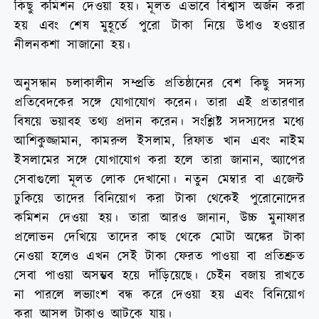
কিছু কমিশন দেওয়া হয়। মূলত এভাবে বিশ্বাস অর্জন করা
হয় এবং শেষ মুহূর্তে পুরো টাকা নিয়ে উধাও হওয়ার
নীলনকশা সাজানো হয়।
অনুসন্ধান চলাকালীন সম্প্রতি প্রতিষ্ঠানের বেশ কিছু সদস্য
প্রতিবেদকের সঙ্গে যোগাযোগ করেন। তারা এই প্রতারণার
বিষয়ে ভয়াবহ তথ্য প্রদান করেন। সংশ্লিষ্ট সদস্যদের মধ্যে
আশিকুজ্জামান, কামরুল ইসলাম, রিফাত খান এবং নাইম
ইসলামের সঙ্গে যোগাযোগ করা হলে তারা জানান, অ্যাপের
সেবাগুলো মূলত লোক দেখানো। নতুন মেম্বার বা এজেন্ট
ঢুকিয়ে তাদের বিনিয়োগ করা টাকা থেকেই পুরোনোদের
কমিশন দেওয়া হয়। তারা আরও জানান, উচ্চ মুনাফার
প্রলোভন দেখিয়ে তাদের কাছ থেকে মোটা অঙ্কের টাকা
নেওয়া হলেও এখন সেই টাকা ফেরত পাওয়া বা প্রতিশ্রুত
সেবা পাওয়া অসম্ভব হয়ে দাঁড়িয়েছে। চেইন বজায় রাখতে
না পারলে লভ্যাংশ বন্ধ করে দেওয়া হয় এবং বিনিয়োগ
করা আসল টাকাও আটকে যায়।