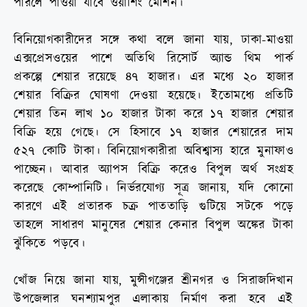
পারলে পাওয়া যাবে ওয়াশিং মেশিন।
বিনিয়োগকারীদের সঙ্গে কথা বলে জানা যায়, ঢাকা-মাওয়া
এক্সপ্রেসওয়ের পাশে অতিথি রিসোর্ট অ্যান্ড থিম পার্ক
প্রকল্পে শেয়ার রয়েছে ৪৭ হাজার। এর মধ্যে ২০ হাজার
শেয়ার বিক্রির ঘোষণা দেওয়া হয়েছে। ইতোমধ্যে প্রতিটি
শেয়ার তিন লাখ ১০ হাজার টাকা করে ১৭ হাজার শেয়ার
বিক্রি হয়ে গেছে। সে হিসাবে ১৭ হাজার শেয়ারের দাম
৫২৭ কোটি টাকা। বিনিয়োগকারীরা অবিশ্বাস্য হারে মুনাফাও
পাচ্ছেন। আবার অ্যাপস বিক্রি করেও বিপুল অর্থ সংগ্রহ
করেছে কোম্পানিটি। নির্ভরযোগ্য সূত্র জানায়, যদি কোনো
কারণে এই প্রতারক চক্র পাততাড়ি গুটিয়ে সটকে পড়ে
তাহলে সাধারণ মানুষের শেয়ার কেনার বিপুল অঙ্কের টাকা
ঝুঁকিতে পড়বে।
খোঁজ নিয়ে জানা যায়, মুন্সীগঞ্জের শ্রীনগর ও সিরাজদিখান
উপজেলার ঘনশ্যামপুর এলাকায় নির্মাণ করা হবে এই