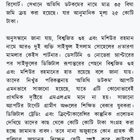
রিসোর্ট। সেখানে অতিথি ডটকমের নামে মাত্র ৩৫ বিঘা
জমি ক্রয় করা হয়েছে। যার আনুমানিক মূল্য ২৫ কোটি
টাকা।
অনুসন্ধানে জানা যায়, বিশ্বজিত গুহ এবং মশিউর রহমান
নামে আরও দুই ব্যক্তি সাইফুল ইসলাম সোহেলের প্রতারণা
মামলার কেইস পার্টনার। ডেসটিনি ও নোভেরা চ্যাপ্টারের
পর সাইফুলের ডিজিটাল রূপান্তরের পেছনে বিশ্বজিত গুহ
এবং মশিউর রহমানের হাত রয়েছে বলে জানা যায়।
তাদের নিখুঁত পরিকল্পনায় ‘অতিথি ডটকম’ অ্যাপটি
এমনভাবে সাজানো হয়েছে, যাতে এটি কোনোভাবেই
প্রাথমিক দৃষ্টিতে এমএলএম মনে না হয়। সাজানো
অ্যাপটির টার্গেট গ্রামীণ অঞ্চলের শিক্ষিত বেকার যুবকরা।
ডিজিটাল ট্রেডিং এবং ক্রিপ্টোকারেন্সির কাল্পনিক প্রলোভন
দেখিয়ে তাদের কাছ থেকে কোটি কোটি টাকা সংগ্রহ করা
হচ্ছে জামানত বাবদ। তবে নানা অজুহাতে কোন গ্রাহক কী
পরিমাণ জামানত দিচ্ছেন সেটি স্পষ্ট করে কাউকেই