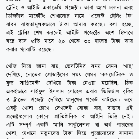
ট্রেনিং ও আইটি একাডেমি প্রজেক্ট’। তারা অ্যাপ চালনা এবং
ডিজিটাল মার্কেটিং শেখানোর নামে ‘এজেন্ট ট্রেনিং ফি’
বাবদ বাধ্যতামূলকভাবে টাকা আদায় করছে। বলা হচ্ছে,
এই ট্রেনিং শেষ করলেই আইটি প্রজেক্টের অংশ হিসাবে
ঘরে বসে প্রতি মাসে ২০ থেকে ৩০ হাজার টাকা আয়
করার গ্যারান্টি রয়েছে।
খোঁজ নিয়ে জানা যায়, ডেসটিনির সময় যেমন ‘গাছ’
দেখিয়ে, নোভেরা প্রোডাক্টসের সময় যেমন ‘কসমেটিকস ও
ফুড সাপ্লিমেন্ট’ দেখিয়ে টাকা নেওয়া হয়েছিল, ঠিক
একইভাবে সাইফুল ইসলাম সোহেল এবার ‘ডিজিটাল বুকিং
ও ট্রাভেল প্রজেক্ট’ দেখিয়ে মানুষের পকেট কাটছেন। তবে
একটু খোলা চোখে দেখলেই বোঝা যায়, বাস্তবে এই
প্রজেক্টগুলোর কোনো প্রাতিষ্ঠানিক বা আইনি ভিত্তি নেই।
এটি সম্পূর্ণ একটি ‘মানি সার্কুলেশন’ বা অর্থ পাচারের
খেলা, যেখানে নতুনদের টাকা দিয়ে পুরোনোদের সামান্য