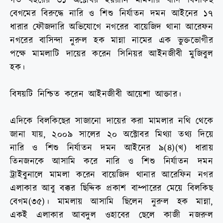
গত বছরের ৩১ অক্টোবর হয়রানি মামলার বাদি বিলকিছ
বেগমের বিরুদ্ধে নারি ও শিশু নির্যাতন দমন আইনের ১৭
ধারার ফৌজদারি অভিযোগে নগরের বায়েজিদ থানা আরেফন
নগরের বাসিন্দা নুরুল হক মান্না নামের এক ভুক্তভোগীর
পক্ষে মামলাটি দায়ের করেন সিনিয়র আইনজীবী মুজিবুল
হক।
বিষয়টি নিশ্চিত করেন আইনজীবী আয়েশা আক্তার।
এদিকে বিলকিছের সাজানো দায়ের করা মামলার নথি থেকে
জানা যায়, ২০০৯ সালের ২০ অক্টোবর মিথ্যা তথ্য দিয়ে
নারি ও শিশু নির্যাতন দমন আইনের ৯(৪)(খ) ধারায়
তিনজনকে আসামি করে নারি ও শিশু নির্যাতন দমন
ট্রাইবুনালে মামলা করেন বায়েজিদ থানার আরেফিন নগর
এলাকার আবু বক্কর ছিদ্দিক প্রকাশ বাম্পারের মেয়ে বিলকিছ
বেগম(৩৫)। মামলায় আসামি ছিলেন নুরুল হক মান্না,
একই এলাকার আবদুল ওহাবের ছেলে কাজী নজরুল