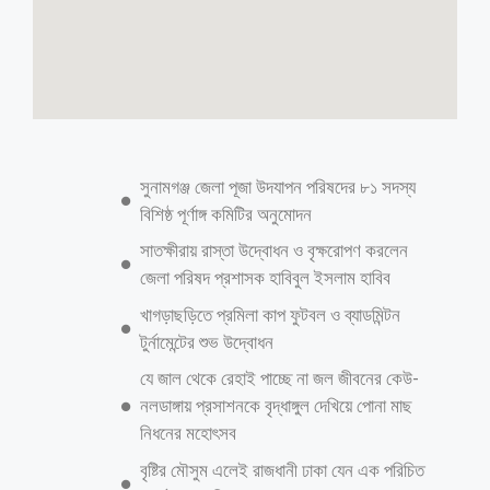
উপদেষ্টা পরিষদের বৈঠকে ৪ অধ্যাদেশ
অনুমোদন
ডেস্ক রিপোর্টঃ উপদেষ্টা পরিষদের বৈঠকে ব্যক্তিগত উপাত্ত সুরক্ষা সংশোধন
অধ্যাদেশ-২০২৬, বাংলাদেশ শিল্পকলা একাডেমি সংশোধন অধ্যাদেশ-২০২৬ এবং
সুপ্রিম কোর্ট সচিবালয় সংশোধন অধ্যাদেশ, ২০২৬-এর খসড়া ও নীতিগত অনুমোদন
দেওয়া হয়েছে। একই সঙ্গে বাংলাদেশ বনজ শিল্প উন্নয়ন করপোরেশন অধ্যাদেশ,
২০২৬-এর খসড়া অনুমোদন দেওয়া হয়েছে। এ ছাড়া পরিবেশ, বন ও জলবায়ু
পরিবর্তন মন্ত্রণালয় প্রণীত ‘হার্ট ন্যাশনালি ডিটারমাইন কন্ট্রিবিউশন (এনডিসি-৩)’
ভূতাপেক্ষ অনুমোদন পেয়েছে। বৃহস্পতিবার (৮ জানুয়ারি) রাজধানীর তেজগাঁওয়ে
প্রধান উপদেষ্টার কার্যালয়ে প্রধান উপদেষ্টা অধ্যাপক মুহাম্মদ ইউনূসের সভাপতিত্বে
উপদেষ্টা পরিষদের সভা অনুষ্ঠিত হয়।বৈঠক শেষে ফরেন সার্ভিস একাডেমিতে এক
ব্রিফিংয়ে প্রধান উপদেষ্টার প্রেসসচিব শফিকুল আলম এসব তথ্য জানান। শফিকুল
আলম বলেন, ‘ব্যক্তিগত উপাত্ত সুরক্ষা অধ্যাদেশে আন্তর্জাতিক প্রযুক্তি প্রতিষ্ঠানগুলোর
উদ্বেগ বিবেচনায় এনে ডাটা লোকালাইজেশন সংক্রান্ত বিধানে পরিবর্তন আনা হয়েছে।
এখন কেবল ক্রিটিক্যাল ইনফরমেশন ইনফ্রাস্ট্রাকচারের ক্ষেত্রে দেশে ডাটা সংরক্ষণ