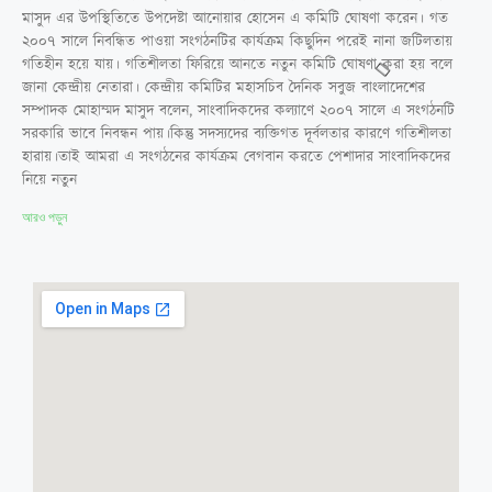
মাসুদ এর উপস্থিতিতে উপদেষ্টা আনোয়ার হোসেন এ কমিটি ঘোষণা করেন। গত
২০০৭ সালে নিবন্ধিত পাওয়া সংগঠনটির কার্যক্রম কিছুদিন পরেই নানা জটিলতায়
গতিহীন হয়ে যায়। গতিশীলতা ফিরিয়ে আনতে নতুন কমিটি ঘোষণা করা হয় বলে
জানা কেন্দ্রীয় নেতারা। কেন্দ্রীয় কমিটির মহাসচিব দৈনিক সবুজ বাংলাদেশের
সম্পাদক মোহাম্মদ মাসুদ বলেন, সাংবাদিকদের কল্যাণে ২০০৭ সালে এ সংগঠনটি
সরকারি ভাবে নিবন্ধন পায়।কিন্তু সদস্যদের ব্যক্তিগত দূর্বলতার কারণে গতিশীলতা
হারায়।তাই আমরা এ সংগঠনের কার্যক্রম বেগবান করতে পেশাদার সাংবাদিকদের
নিয়ে নতুন
আরও পড়ুন