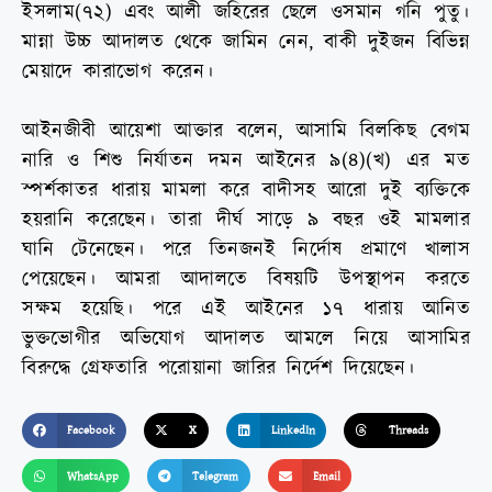
ইসলাম(৭২) এবং আলী জহিরের ছেলে ওসমান গনি পুতু।
মান্না উচ্চ আদালত থেকে জামিন নেন, বাকী দুইজন বিভিন্ন
মেয়াদে কারাভোগ করেন।
আইনজীবী আয়েশা আক্তার বলেন, আসামি বিলকিছ বেগম
নারি ও শিশু নির্যাতন দমন আইনের ৯(৪)(খ) এর মত
স্পর্শকাতর ধারায় মামলা করে বাদীসহ আরো দুই ব্যক্তিকে
হয়রানি করেছেন। তারা দীর্ঘ সাড়ে ৯ বছর ওই মামলার
ঘানি টেনেছেন। পরে তিনজনই নির্দোষ প্রমাণে খালাস
পেয়েছেন। আমরা আদালতে বিষয়টি উপস্থাপন করতে
সক্ষম হয়েছি। পরে এই আইনের ১৭ ধারায় আনিত
ভুক্তভোগীর অভিযোগ আদালত আমলে নিয়ে আসামির
বিরুদ্ধে গ্রেফতারি পরোয়ানা জারির নির্দেশ দিয়েছেন।
Facebook
X
LinkedIn
Threads
WhatsApp
Telegram
Email