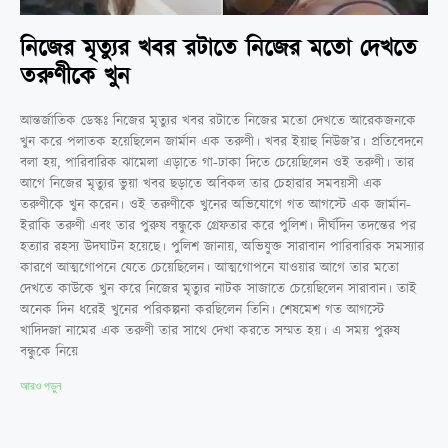
নিজের মৃত্যুর খবর রটাতে নিজের মতো দেখতে
তরুণীকে খুন
আন্তর্জাতিক ডেস্কঃ নিজের মৃত্যুর খবর রটাতে নিজের মতো দেখতে আরেকজনকে
খুন করে পলাতক হয়েছিলেন জার্মান এক তরুণী। খবর ইয়াহু নিউজ’র। প্রতিবেদনে
বলা হয়, পারিবারিক ঝামেলা এড়াতে গা-ঢাকা দিতে চেয়েছিলেন ওই তরুণী। তার
আগে নিজের মৃত্যুর ভুয়া খবর ছড়াতে অবিকল তার চেহারার সমবয়সী এক
তরুণীকে খুন করেন। ওই তরুণীকে খুনের অভিযোগে গত আগস্টে এক জার্মান-
ইরাকি তরুণী এবং তার পুরুষ বন্ধুকে গ্রেফতার করে পুলিশ। দীর্ঘদিন তদন্তের পর
হত্যার রহস্য উদঘাটন হয়েছে। পুলিশ জানায়, অভিযুক্ত সারাবান পারিবারিক সমস্যার
কারণে আত্মগোপনে যেতে চেয়েছিলেন। আত্মগোপনে যাওয়ার আগে তার মতো
দেখতে কাউকে খুন করে নিজের মৃত্যুর নাটক সাজাতে চেয়েছিলেন সারাবান। তাই
অনেক দিন ধরেই খুনের পরিকল্পনা করছিলেন তিনি। শেষমেশ গত আগস্টে
খাদিদজা নামের এক তরুণী তার সাথে দেখা করতে সম্মত হয়। এ সময় পুরুষ
বন্ধুকে নিয়ে
আরও পড়ুন