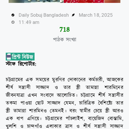
Daily Sobuj Bangladesh
March 18, 2025
11:49 am
731
পাঠক সংখ্যা
স্টাফ রিপোর্টার:
চট্টগ্রামের এক সময়ের মুরগির দোকানের কর্মচারী, আজকের
শীর্ষ সন্ত্রাসী সাজ্জাদ ও তার স্ত্রী তামান্না শারমিনের
জীবনযাত্রা এখন সংবাদে আলোচিত। চট্টগ্রামে শীর্ষ সন্ত্রাসীর
তকমা পাওয়া ছোট সাজ্জাদ যেমন, চারিত্রিক বৈশিষ্ট্যে তার
স্ত্রী তামান্না শারমিনও তেমনই। বরং স্বামীর চেয়ে স্ত্রী আরও
এক ধাপ এগিয়ে। চট্টগ্রামের পাঁচলাইশ, বায়েজিদ বোস্তামি,
খুলশি ও চান্দগাঁও এলাকার ত্রাস ও শীর্ষ সন্ত্রাসী সাজ্জাদ