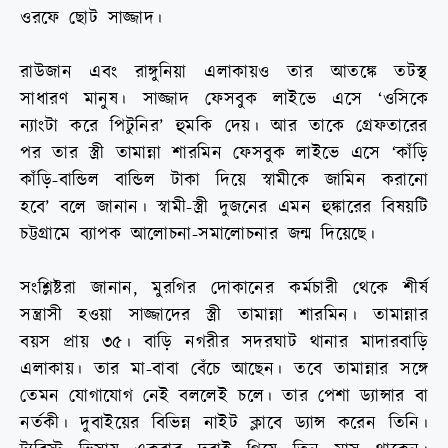
ওরফে ছোট সাজ্জাদ।
রাউজান এবং রাঙ্গুনিয়া এলাকায়ও তার আতঙ্কে তটস্থ
সাধারণ মানুষ। সাজ্জাদ ফেসবুক লাইভে এসে ‘ওসিকে
ন্যাংটা করে পিটুনির’ হুমকি দেয়। আর তাকে গ্রেফতারের
পর তার স্ত্রী তামান্না শারমিন ফেসবুক লাইভে এসে ‘কাঁড়ি
কাঁড়ি-বান্ডিল বান্ডিল টাকা দিয়ে স্বামীকে জামিন করানো
হবে’ বলে জানান। স্বামী-স্ত্রী দুজনের এমন হুঙ্কারের বিষয়টি
চট্টগ্রামে ব্যাপক আলোচনা-সমালোচনার জন্ম দিয়েছে।
সংশ্লিষ্টরা জানান, মুরগির দোকানের কর্মচারী থেকে শীর্ষ
সন্ত্রাসী হওয়া সাজ্জাদের স্ত্রী তামান্না শারমিন। তামান্নার
বয়স প্রায় ৩৫। বাড়ি নগরীর সদরঘাট থানার মাদারবাড়ি
এলাকায়। তার মা-বাবা বেঁচে আছেন। তবে তামান্নার সঙ্গে
তেমন যোগাযোগ নেই বললেই চলে। তার পেশা ড্যান্সার বা
নর্তকী। দুবাইয়ের বিভিন্ন নাইট ক্লাবে ড্যান্স করেন তিনি।