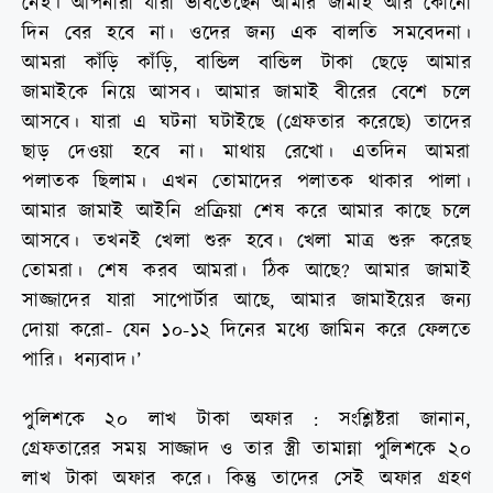
নেই। আপনারা যারা ভাবতেছেন আমার জামাই আর কোনো
দিন বের হবে না। ওদের জন্য এক বালতি সমবেদনা।
আমরা কাঁড়ি কাঁড়ি, বান্ডিল বান্ডিল টাকা ছেড়ে আমার
জামাইকে নিয়ে আসব। আমার জামাই বীরের বেশে চলে
আসবে। যারা এ ঘটনা ঘটাইছে (গ্রেফতার করেছে) তাদের
ছাড় দেওয়া হবে না। মাথায় রেখো। এতদিন আমরা
পলাতক ছিলাম। এখন তোমাদের পলাতক থাকার পালা।
আমার জামাই আইনি প্রক্রিয়া শেষ করে আমার কাছে চলে
আসবে। তখনই খেলা শুরু হবে। খেলা মাত্র শুরু করেছ
তোমরা। শেষ করব আমরা। ঠিক আছে? আমার জামাই
সাজ্জাদের যারা সাপোর্টার আছে, আমার জামাইয়ের জন্য
দোয়া করো- যেন ১০-১২ দিনের মধ্যে জামিন করে ফেলতে
পারি। ধন্যবাদ।’
পুলিশকে ২০ লাখ টাকা অফার : সংশ্লিষ্টরা জানান,
গ্রেফতারের সময় সাজ্জাদ ও তার স্ত্রী তামান্না পুলিশকে ২০
লাখ টাকা অফার করে। কিন্তু তাদের সেই অফার গ্রহণ