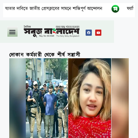
 প্রেসক্লাবের সামনে শান্তিপূর্ণ আন্দোলন
ফ্যামিলি কার্ড বিতরণ কার্য
দোকান কর্মচারী থেকে শীর্ষ সন্ত্রাসী