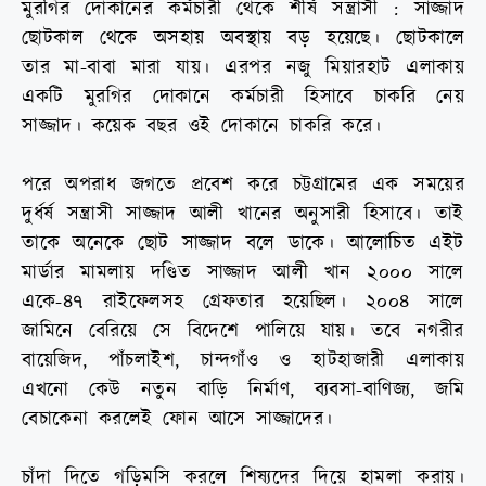
মুরগির দোকানের কর্মচারী থেকে শীর্ষ সন্ত্রাসী : সাজ্জাদ
ছোটকাল থেকে অসহায় অবস্থায় বড় হয়েছে। ছোটকালে
তার মা-বাবা মারা যায়। এরপর নজু মিয়ারহাট এলাকায়
একটি মুরগির দোকানে কর্মচারী হিসাবে চাকরি নেয়
সাজ্জাদ। কয়েক বছর ওই দোকানে চাকরি করে।
পরে অপরাধ জগতে প্রবেশ করে চট্টগ্রামের এক সময়ের
দুর্ধর্ষ সন্ত্রাসী সাজ্জাদ আলী খানের অনুসারী হিসাবে। তাই
তাকে অনেকে ছোট সাজ্জাদ বলে ডাকে। আলোচিত এইট
মার্ডার মামলায় দণ্ডিত সাজ্জাদ আলী খান ২০০০ সালে
একে-৪৭ রাইফেলসহ গ্রেফতার হয়েছিল। ২০০৪ সালে
জামিনে বেরিয়ে সে বিদেশে পালিয়ে যায়। তবে নগরীর
বায়েজিদ, পাঁচলাইশ, চান্দগাঁও ও হাটহাজারী এলাকায়
এখনো কেউ নতুন বাড়ি নির্মাণ, ব্যবসা-বাণিজ্য, জমি
বেচাকেনা করলেই ফোন আসে সাজ্জাদের।
চাঁদা দিতে গড়িমসি করলে শিষ্যদের দিয়ে হামলা করায়।