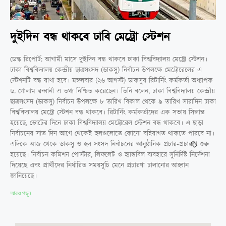
দুইদিন বন্ধ থাকবে ঢাবি মেট্রো স্টেশন
ডেস্ক রিপোর্ট: আগামী মাসে দুইদিন বন্ধ থাকবে ঢাকা বিশ্ববিদ্যালয় মেট্রো স্টেশন।
ঢাকা বিশ্ববিদ্যালয় কেন্দ্রীয় ছাত্রসংসদ (ডাকসু) নির্বাচন উপলক্ষে মেট্রোরেলের এ
স্টেশনটি বন্ধ রাখা হবে। মঙ্গলবার (২৬ আগস্ট) ডাকসুর রিটার্নিং কর্মকর্তা অধ্যাপক
ড. গোলাম রব্বানী এ তথ্য নিশ্চিত করেছেন। তিনি বলেন, ঢাকা বিশ্ববিদ্যালয় কেন্দ্রীয়
ছাত্রসংসদ (ডাকসু) নির্বাচন উপলক্ষে ৮ তারিখ বিকাল থেকে ৯ তারিখ সারাদিন ঢাকা
বিশ্ববিদ্যালয় মেট্রো স্টেশন বন্ধ থাকবে। রিটার্নিং কর্মকর্তাদের এক সভায় সিদ্ধান্ত
হয়েছে, ভোটের দিনে ঢাকা বিশ্ববিদ্যালয় মেট্রোরেল স্টেশন বন্ধ থাকবে। এ ছাড়া
নির্বাচনের সাত দিন আগে থেকেই হলগুলোতে কোনো বহিরাগত থাকতে পারবে না।
এদিকে আজ থেকে ডাকসু ও হল সংসদ নির্বাচনের আনুষ্ঠানিক প্রচার-প্রচারণা শুরু
হয়েছে। নির্বাচন কমিশন পোস্টার, লিফলেট ও হ্যান্ডবিল ব্যবহারে সুনির্দিষ্ট নির্দেশনা
দিয়েছে এবং প্রার্থীদের নির্ধারিত সময়সূচি মেনে প্রচারণা চালানোর আহ্বান
জানিয়েছে।
আরও পড়ুন