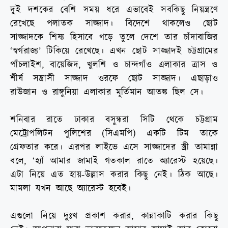
দুই দশকের বেশি সময় ধরে এভাবেই সবকিছু নিয়ন্ত্রণে
রেখেছে পলাতক সাজ্জাদ। বিদেশে থাকলেও ছোট
সাজ্জাদকে শিষ্য হিসাবে গড়ে তুলে দেশে তার চাঁদাবাজির
‘স্বর্গরাজ্য’ টিকিয়ে রেখেছে। এখন ছোট সাজ্জাদই চট্টগ্রামের
পাঁচলাইশ, বায়েজিদ, খুলশি ও চান্দগাঁও এলাকার ত্রাস ও
শীর্ষ সন্ত্রাসী সাজ্জাদ ওরফে ছোট সাজ্জাদ। এছাড়াও
রাউজান ও রাঙ্গুনিয়া এলাকার মূর্তিমান আতঙ্ক ছিল সে।
শনিবার রাতে ঢাকার বসুন্ধরা সিটি থেকে চট্টগ্রাম
মেট্রোপলিটন পুলিশের (সিএমপি) একটি টিম তাকে
গ্রেফতার করে। এরপর লাইভে এসে সাজ্জাদের স্ত্রী তামান্না
বলে, ‘হ্যাঁ আমার জামাই গতকাল রাতে অ্যারেস্ট হয়েছে।
এটা নিয়ে এত হায়-উল্লাস করার কিছু নেই। ঠিক আছে।
মামলা যখন আছে অ্যারেস্ট হবেই।
এগুলো নিয়ে দুঃখ প্রকাশ করার, কান্নাকাটি করার কিছু