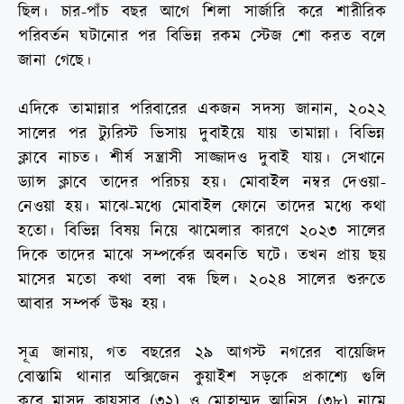
ছিল। চার-পাঁচ বছর আগে শিলা সার্জারি করে শারীরিক
পরিবর্তন ঘটানোর পর বিভিন্ন রকম স্টেজ শো করত বলে
জানা গেছে।
এদিকে তামান্নার পরিবারের একজন সদস্য জানান, ২০২২
সালের পর ট্যুরিস্ট ভিসায় দুবাইয়ে যায় তামান্না। বিভিন্ন
ক্লাবে নাচত। শীর্ষ সন্ত্রাসী সাজ্জাদও দুবাই যায়। সেখানে
ড্যান্স ক্লাবে তাদের পরিচয় হয়। মোবাইল নম্বর দেওয়া-
নেওয়া হয়। মাঝে-মধ্যে মোবাইল ফোনে তাদের মধ্যে কথা
হতো। বিভিন্ন বিষয় নিয়ে ঝামেলার কারণে ২০২৩ সালের
দিকে তাদের মাঝে সম্পর্কের অবনতি ঘটে। তখন প্রায় ছয়
মাসের মতো কথা বলা বন্ধ ছিল। ২০২৪ সালের শুরুতে
আবার সম্পর্ক উষ্ণ হয়।
সূত্র জানায়, গত বছরের ২৯ আগস্ট নগরের বায়েজিদ
বোস্তামি থানার অক্সিজেন কুয়াইশ সড়কে প্রকাশ্যে গুলি
করে মাসুদ কায়সার (৩২) ও মোহাম্মদ আনিস (৩৮) নামে