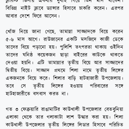
ট্যুরিস্ট ভিসায় একবার দুবাই গিয়ে তিন মাস থাকেন।
বিভিন্ন নাইট ক্লাবে ড্যান্সার হিসাবে চাকরি করেন। এরপর
আবার দেশে ফিরে আসেন।
খোঁজ নিয়ে জানা গেছে, তামান্না সাজ্জাদকে বিয়ে করেন
৫-৬ মাস আগে। রাউজানের একটি মসজিদে কাজী ডেকে
তাদের বিয়ে পড়ানো হয়। পুলিশি তৎপরতা থাকায় ওইদিন
তাদের ঘনিষ্ঠ কয়েকজন ছাড়া বাইরের কাউকে থাকতে
দেওয়া হয়নি। এটি তামান্নার তৃতীয় বিয়ে আর সাজ্জাদের
দ্বিতীয় বিয়ে। সাজ্জাদ প্রথমে শিলা নামে তৃতীয় লিঙ্গের
একজনকে বিয়ে করে। শিলার বাড়ি হাটহাজারী উপজেলায়।
তবে সে তৃতীয় লিঙ্গের হওয়ায় পরিবারের সঙ্গে
হাটহাজারীতে বসবাস করত না।
গত ৩ ফেব্রুয়ারি রাঙামাটির কাউখালী উপজেলার বেতবুনিয়া
এলাকা থেকে তার গলাকাটা লাশ উদ্ধার করা হয়। শিলা
কাউখালী উপজেলার তৃতীয় লিঙ্গের লিডার হিসাবে পরিচিত