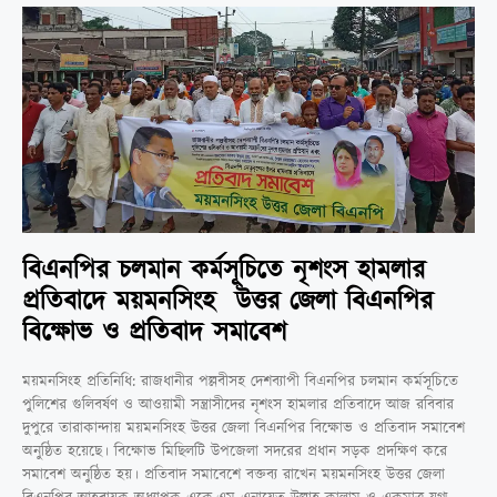
বিএনপির চলমান কর্মসূচিতে নৃশংস হামলার
প্রতিবাদে ময়মনসিংহ উত্তর জেলা বিএনপির
বিক্ষোভ ও প্রতিবাদ সমাবেশ
ময়মনসিংহ প্রতিনিধি: রাজধানীর পল্লবীসহ দেশব্যাপী বিএনপির চলমান কর্মসূচিতে
পুলিশের গুলিবর্ষণ ও আওয়ামী সন্ত্রাসীদের নৃশংস হামলার প্রতিবাদে আজ রবিবার
দুপুরে তারাকান্দায় ময়মনসিংহ উত্তর জেলা বিএনপির বিক্ষোভ ও প্রতিবাদ সমাবেশ
অনুষ্ঠিত হয়েছে। বিক্ষোভ মিছিলটি উপজেলা সদরের প্রধান সড়ক প্রদক্ষিণ করে
সমাবেশ অনুষ্ঠিত হয়। প্রতিবাদ সমাবেশে বক্তব্য রাখেন ময়মনসিংহ উত্তর জেলা