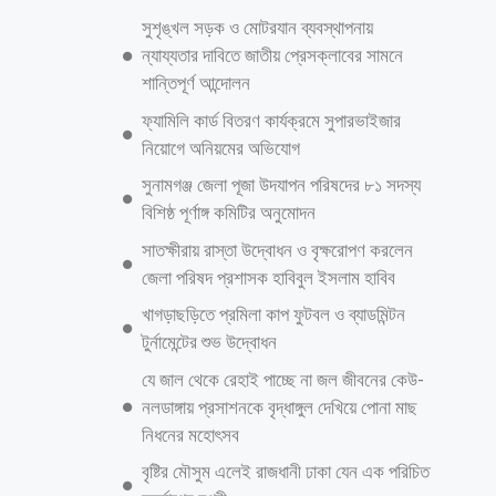
দেশই ২৭০ জন করে সামরিক এবং ১২০ জন করে বেসামরিক বন্দিকে মুক্তি
দিয়েছে। সম্প্রতি তুরস্কে দুই দেশের সরকারি প্রতিনিধিদের মধ্যে হওয়া সংলাপে
মস্কো ও কিয়েভের মধ্যে যেসব সমঝোতা হয়েছে, সেসবের আওতায় ছেড়ে দেওয়া
হয়েছে এই যুদ্ধবন্দিদের। তুরস্কের বৈঠকে উভয় দেশের ৫০০ জন করে মোট ১
হাজার যুদ্ধবন্দির মুক্তির ব্যাপারে সম্মত হয়েছিল রাশিয়া ও ইউক্রেন। তাদের মধ্যে
শুক্রবার মুক্তি পেলেন ৭৮০ জন। আজ শনিবার ও আগামীকাল রোববার বাকি
আরও পড়ুন